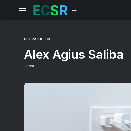
BROWSING TAG
Alex Agius Saliba
1 post