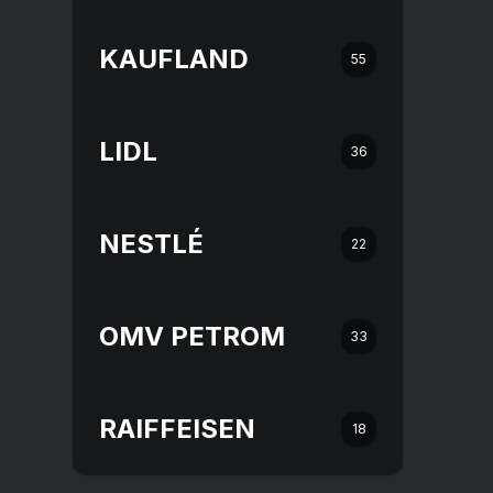
KAUFLAND
55
LIDL
36
NESTLÉ
22
OMV PETROM
33
RAIFFEISEN
18