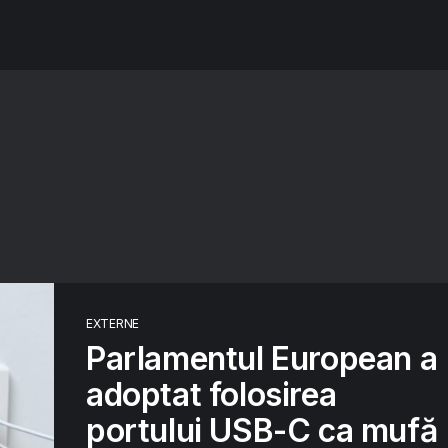
EXTERNE
Parlamentul European a
adoptat folosirea
portului USB-C ca mufă