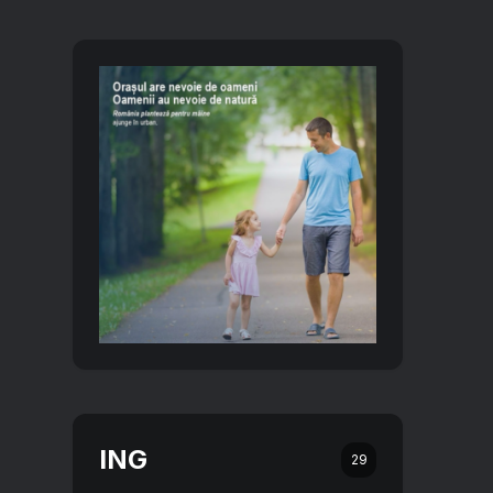
ING
29