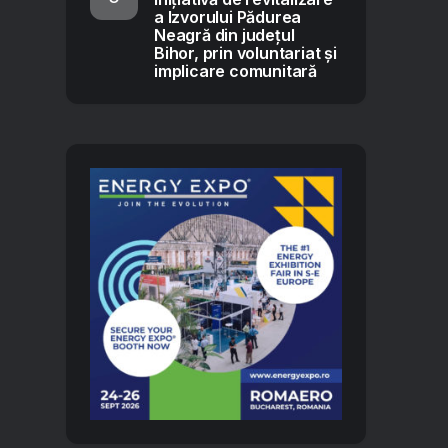
a Izvorului Pădurea
Neagră din județul
Bihor, prin voluntariat și
implicare comunitară