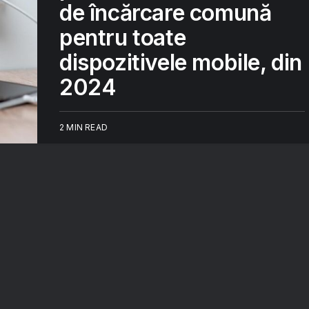
de încărcare comună
pentru toate
dispozitivele mobile, din
2024
2 MIN READ