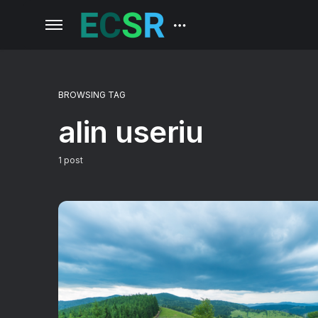
BROWSING TAG
alin useriu
1 post