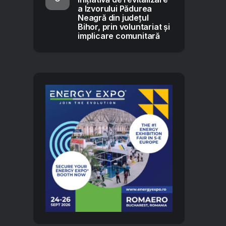
a Izvorului Pădurea
Neagră din județul
Bihor, prin voluntariat și
implicare comunitară