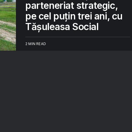
parteneriat strategic,
pe cel puțin trei ani, cu
Tășuleasa Social
2 MIN READ