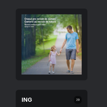
ING
29