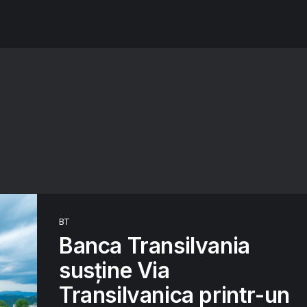
BT
Banca Transilvania
susține Via
Transilvanica printr-un