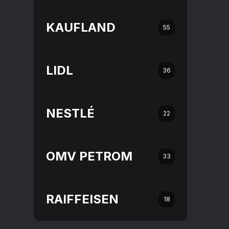
KAUFLAND
55
LIDL
36
NESTLÉ
22
OMV PETROM
33
RAIFFEISEN
18