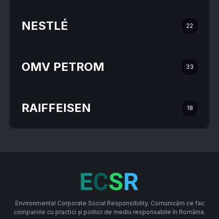
NESTLÉ
22
OMV PETROM
33
RAIFFEISEN
18
Environmental Corporate Social Responsibility. Comunicăm ce fac
companiile cu practici și politici de mediu responsabile în România.