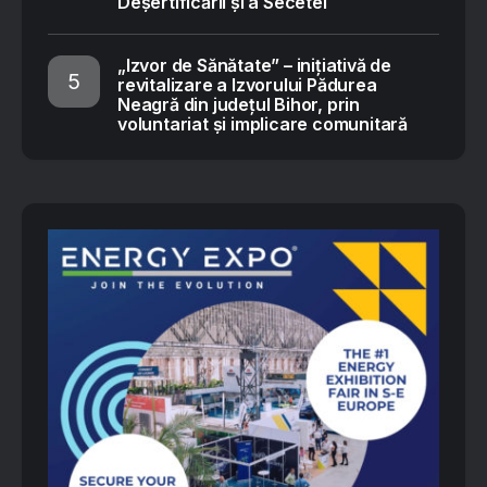
Deșertificării și a Secetei
„Izvor de Sănătate” – inițiativă de
revitalizare a Izvorului Pădurea
Neagră din județul Bihor, prin
voluntariat și implicare comunitară