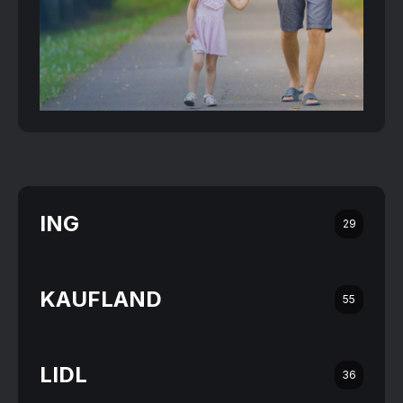
ING
29
KAUFLAND
55
LIDL
36