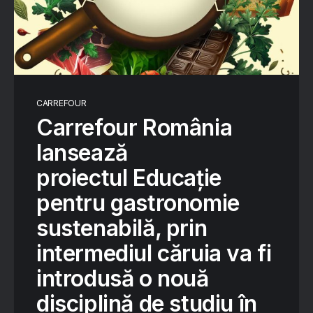
CARREFOUR
Carrefour România
lansează
proiectul Educație
pentru gastronomie
sustenabilă, prin
intermediul căruia va fi
introdusă o nouă
disciplină de studiu în