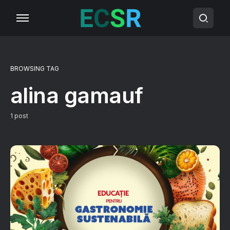
BROWSING TAG
alina gamauf
1 post