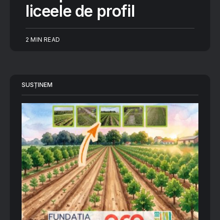
liceele de profil
2 MIN READ
SUSȚINEM