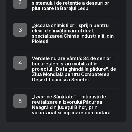
sistemului de retenție a deșeurilor
plutitoare la Barajul Leșu
„Școala chimiștilor”: sprijin pentru
elevii din învățământul dual,
specializarea Chimie Industrială, din
Ploiești
Verdele nu are vârstă: 34 de seniori
bucureșteni s-au mobilizat în
proiectul „De la ghindă la pădure”, de
Ziua Mondială pentru Combaterea
Deșertificării și a Secetei
„Izvor de Sănătate” – inițiativă de
revitalizare a Izvorului Pădurea
Neagră din județul Bihor, prin
voluntariat și implicare comunitară