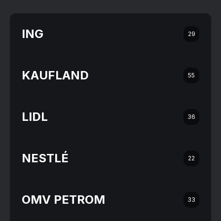
ING
29
KAUFLAND
55
LIDL
36
NESTLÉ
22
OMV PETROM
33