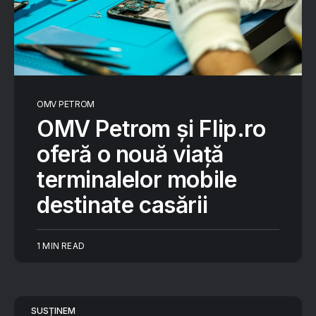
OMV PETROM
OMV Petrom și Flip.ro
oferă o nouă viață
terminalelor mobile
destinate casării
1 MIN READ
SUSȚINEM