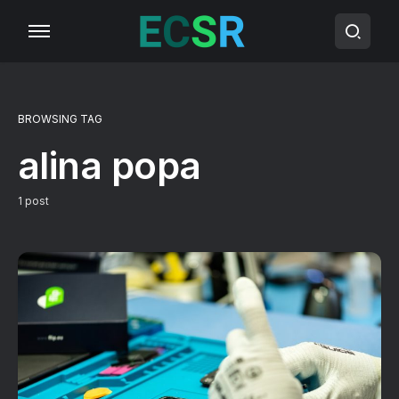
BROWSING TAG
alina popa
1 post