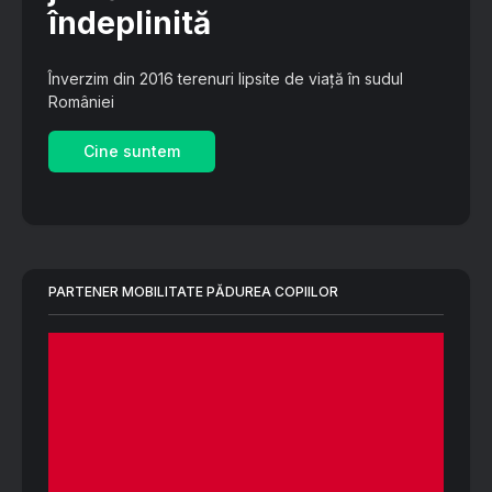
îndeplinită
Înverzim din 2016 terenuri lipsite de viață în sudul
României
Cine suntem
PARTENER MOBILITATE PĂDUREA COPIILOR