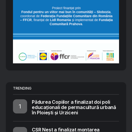
TRENDING
Pădurea Copiilor a finalizat doi poli
educaționali de permacultură urbană
în Ploiești și Urziceni
CSR Nest a finalizat montarea