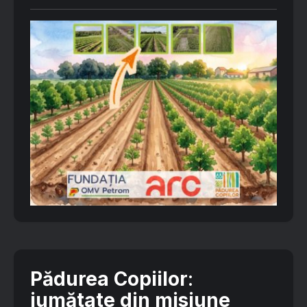
Pădurea Copiilor
:
jumătate din misiune