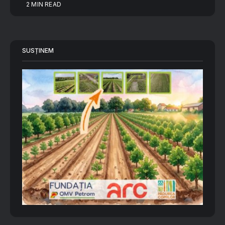
2 MIN READ
SUSȚINEM