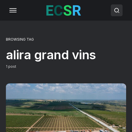
BROWSING TAG
alira grand vins
1 post