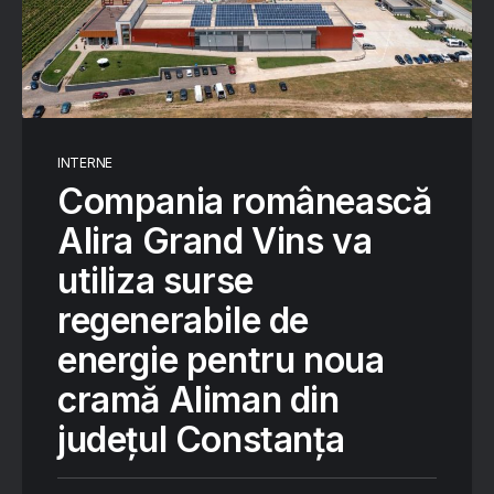
INTERNE
Compania românească
Alira Grand Vins va
utiliza surse
regenerabile de
energie pentru noua
cramă Aliman din
județul Constanța