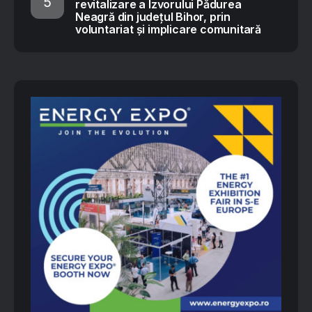
revitalizare a Izvorului Pădurea
Neagră din județul Bihor, prin
voluntariat și implicare comunitară