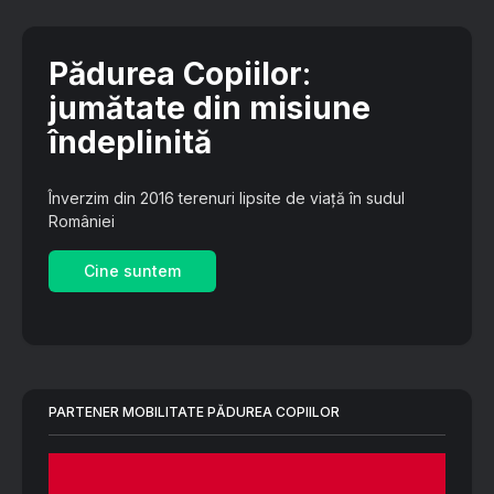
Pădurea Copiilor
:
jumătate din misiune
îndeplinită
Înverzim din 2016 terenuri lipsite de viață în sudul
României
Cine suntem
PARTENER MOBILITATE PĂDUREA COPIILOR