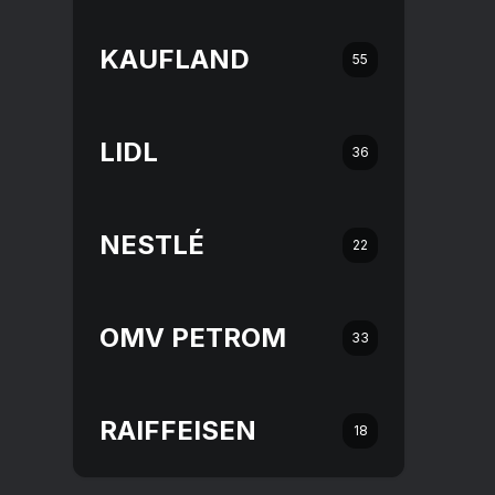
KAUFLAND
55
LIDL
36
NESTLÉ
22
OMV PETROM
33
RAIFFEISEN
18