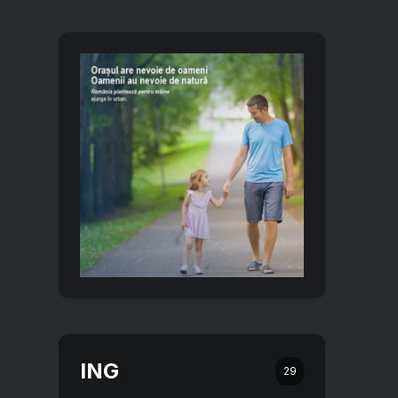
ING
29