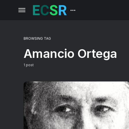
BROWSING TAG
Amancio Ortega
1 post