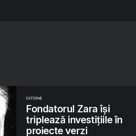
EXTERNE
Fondatorul Zara își
triplează investițiile în
proiecte verzi