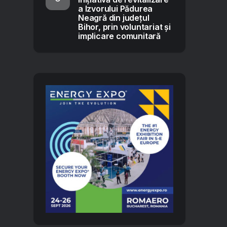
a Izvorului Pădurea
Neagră din județul
Bihor, prin voluntariat și
implicare comunitară