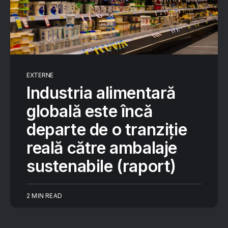
EXTERNE
Industria alimentară
globală este încă
departe de o tranziție
reală către ambalaje
sustenabile (raport)
2 MIN READ