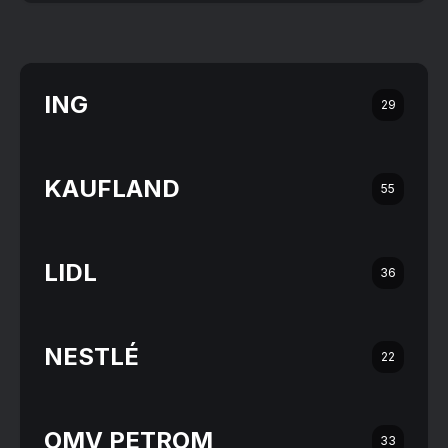
ING
29
KAUFLAND
55
LIDL
36
NESTLÉ
22
OMV PETROM
33