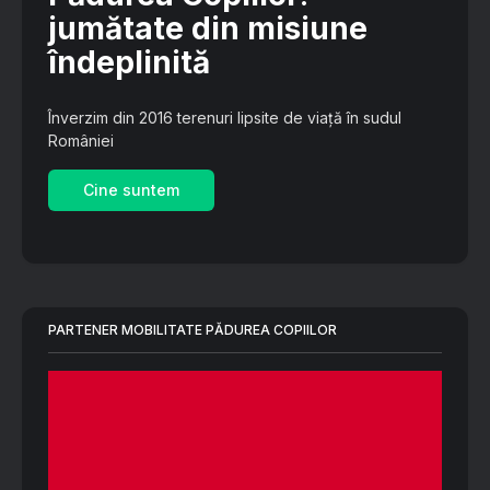
jumătate din misiune
îndeplinită
Înverzim din 2016 terenuri lipsite de viață în sudul
României
Cine suntem
PARTENER MOBILITATE PĂDUREA COPIILOR