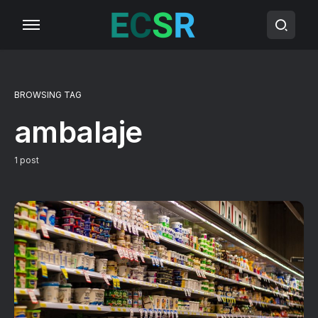
BROWSING TAG
ambalaje
1 post