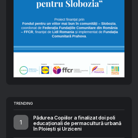
TRENDING
Pădurea Copiilor a finalizat doi poli
educaționali de permacultură urbană
în Ploiești și Urziceni