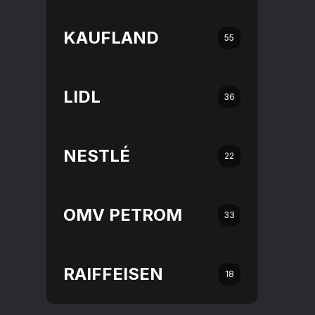
KAUFLAND
55
LIDL
36
NESTLÉ
22
OMV PETROM
33
RAIFFEISEN
18