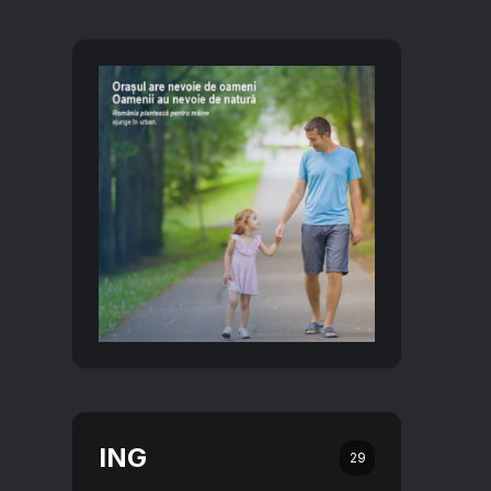
ING
29