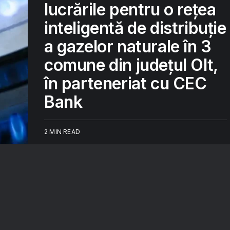
lucrările pentru o rețea
inteligentă de distribuție
a gazelor naturale în 3
comune din județul Olt,
în parteneriat cu CEC
Bank
2 MIN READ