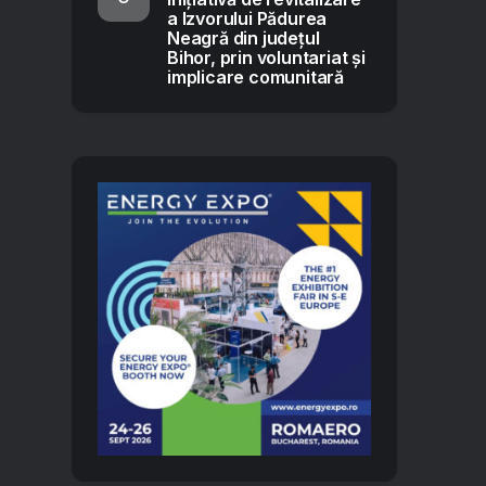
a Izvorului Pădurea
Neagră din județul
Bihor, prin voluntariat și
implicare comunitară