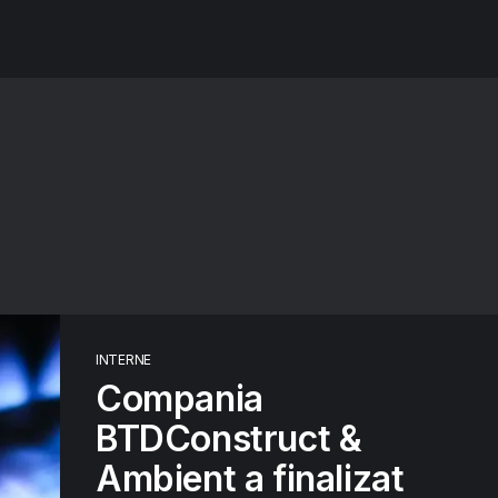
INTERNE
Compania
BTDConstruct &
Ambient a finalizat