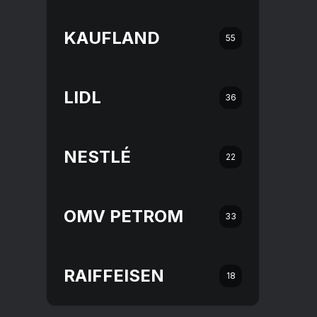
KAUFLAND
55
LIDL
36
NESTLÉ
22
OMV PETROM
33
RAIFFEISEN
18