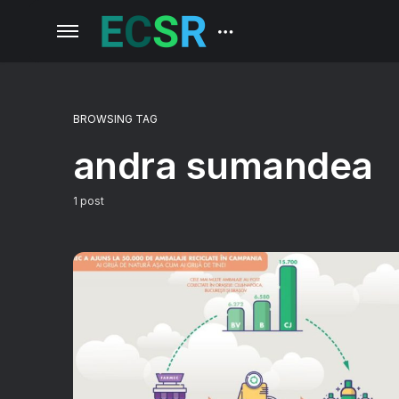
BROWSING TAG
andra sumandea
1 post