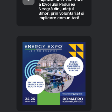
a Izvorului Pădurea
Neagră din județul
Bihor, prin voluntariat și
implicare comunitară