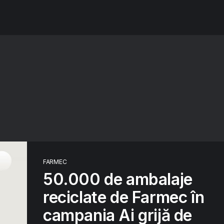
FARMEC
50.000 de ambalaje
reciclate de Farmec în
campania Ai grijă de