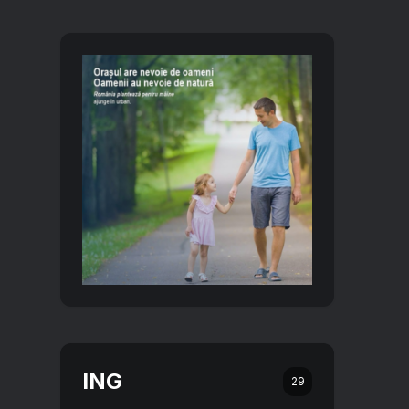
ING
29