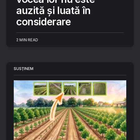
auzită și luată în
considerare
2 MIN READ
SUSȚINEM