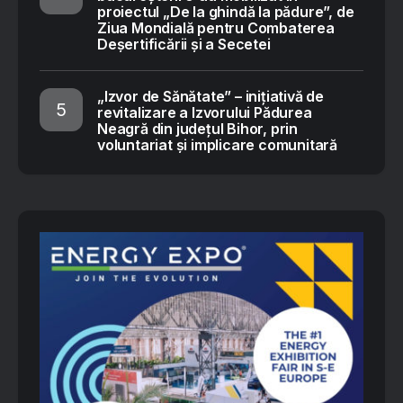
proiectul „De la ghindă la pădure”, de
Ziua Mondială pentru Combaterea
Deșertificării și a Secetei
„Izvor de Sănătate” – inițiativă de
revitalizare a Izvorului Pădurea
Neagră din județul Bihor, prin
voluntariat și implicare comunitară