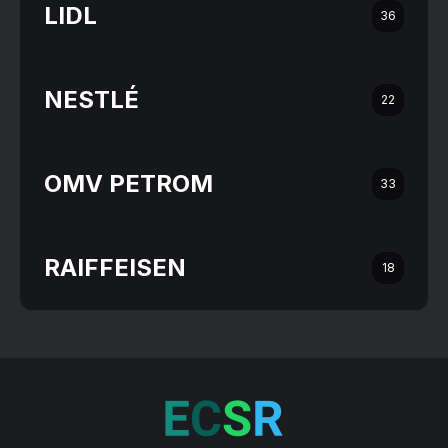
LIDL
36
NESTLÉ
22
OMV PETROM
33
RAIFFEISEN
18