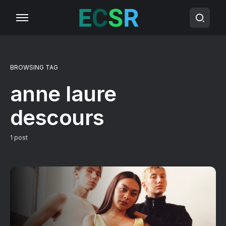
BROWSING TAG
anne laure
descours
1 post