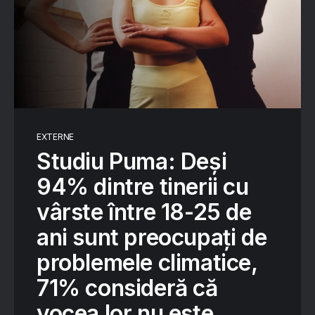
EXTERNE
Studiu Puma: Deși
94% dintre tinerii cu
vârste între 18-25 de
ani sunt preocupați de
problemele climatice,
71% consideră că
vocea lor nu este