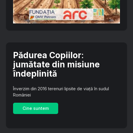
Pădurea Copiilor
:
jumătate din misiune
îndeplinită
Înverzim din 2016 terenuri lipsite de viață în sudul
României
Cine suntem