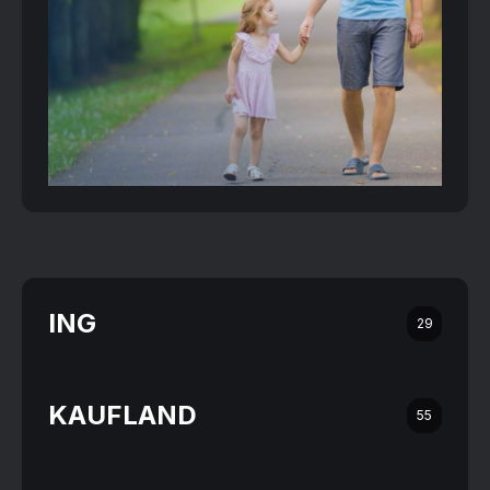
ING
29
KAUFLAND
55