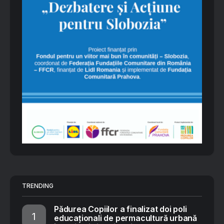
TRENDING
Pădurea Copiilor a finalizat doi poli
educaționali de permacultură urbană