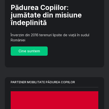
Pădurea Copiilor
:
jumătate din misiune
îndeplinită
Înverzim din 2016 terenuri lipsite de viață în sudul
României
Cine suntem
PARTENER MOBILITATE PĂDUREA COPIILOR