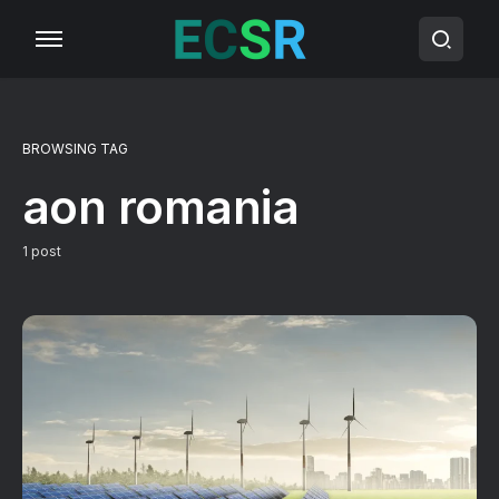
BROWSING TAG
aon romania
1 post