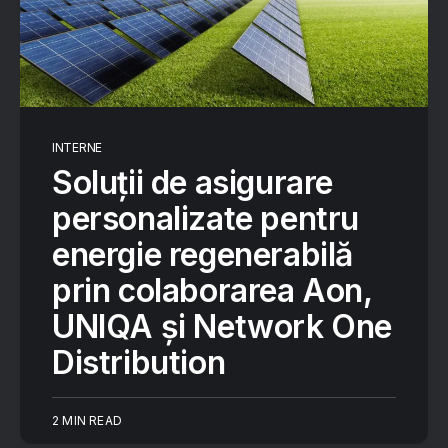
INTERNE
Soluții de asigurare
personalizate pentru
energie regenerabilă
prin colaborarea Aon,
UNIQA și Network One
Distribution
2 MIN READ