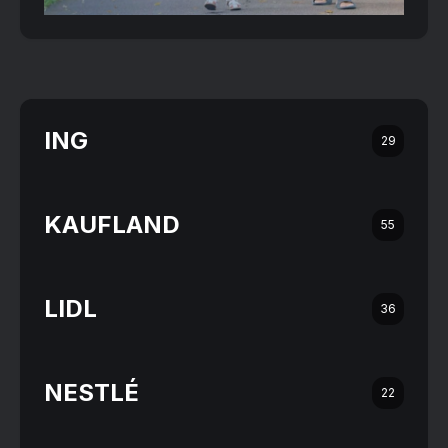
ING
29
KAUFLAND
55
LIDL
36
NESTLÉ
22