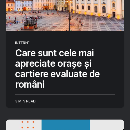
INTERNE
Care sunt cele mai
apreciate orașe și
cartiere evaluate de
români
3 MIN READ