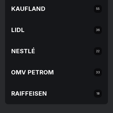
KAUFLAND
55
LIDL
36
NESTLÉ
22
OMV PETROM
33
RAIFFEISEN
18