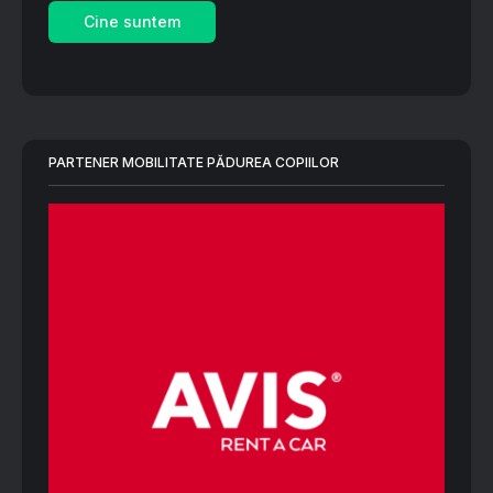
Cine suntem
PARTENER MOBILITATE PĂDUREA COPIILOR