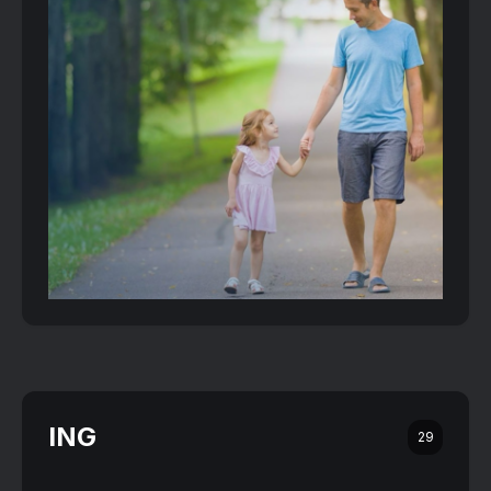
ING
29