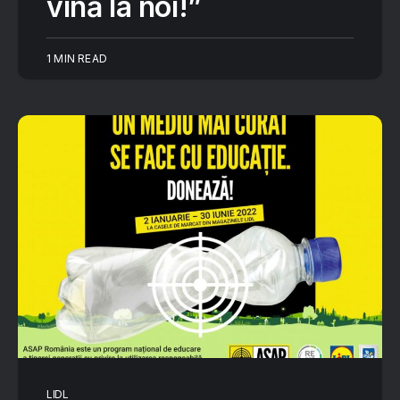
vină la noi!”
1 MIN READ
LIDL