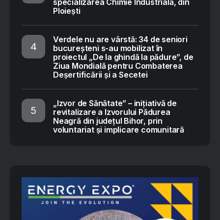
specializarea Chimie Industrială, din
Ploiești
Verdele nu are vârstă: 34 de seniori
bucureșteni s-au mobilizat în
proiectul „De la ghindă la pădure”, de
Ziua Mondială pentru Combaterea
Deșertificării și a Secetei
„Izvor de Sănătate” – inițiativă de
revitalizare a Izvorului Pădurea
Neagră din județul Bihor, prin
voluntariat și implicare comunitară