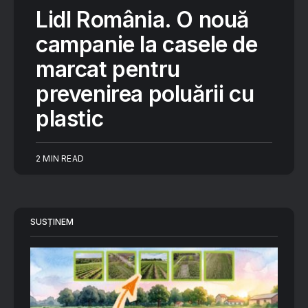
Lidl România. O nouă
campanie la casele de
marcat pentru
prevenirea poluării cu
plastic
2 MIN READ
SUSȚINEM