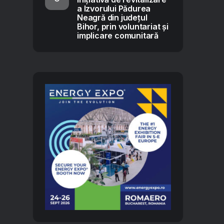
a Izvorului Pădurea
Neagră din județul
Bihor, prin voluntariat și
implicare comunitară