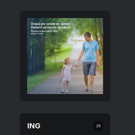
ING
29