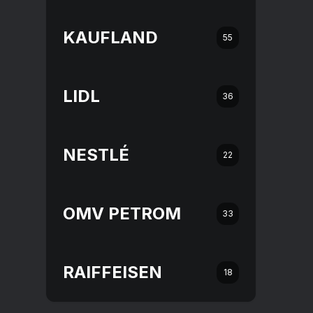
KAUFLAND
55
LIDL
36
NESTLÉ
22
OMV PETROM
33
RAIFFEISEN
18