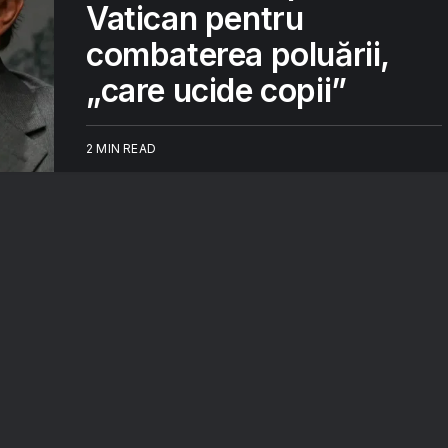
Vatican pentru
combaterea poluării,
„care ucide copii”
2 MIN READ