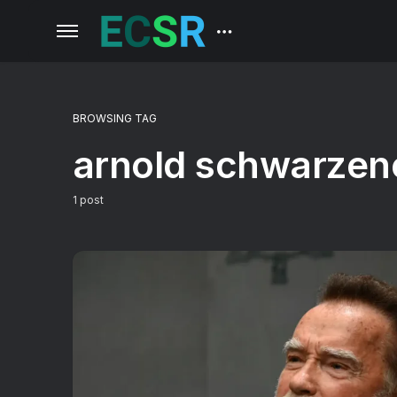
BROWSING TAG
arnold schwarzen
1 post