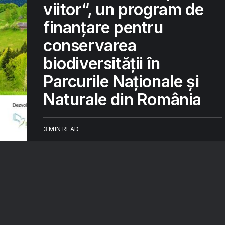
viitor“, un program de
finanțare pentru
conservarea
biodiversității în
Parcurile Naționale și
Naturale din România
3 MIN READ