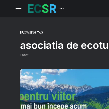
BROWSING TAG
asociatia de ecot
1 post