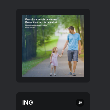
ING
29