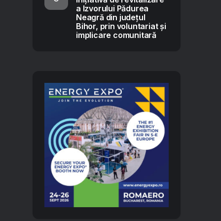
a Izvorului Pădurea
Neagră din județul
Bihor, prin voluntariat și
implicare comunitară