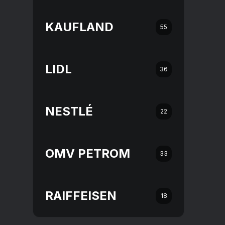
KAUFLAND
55
LIDL
36
NESTLÉ
22
OMV PETROM
33
RAIFFEISEN
18