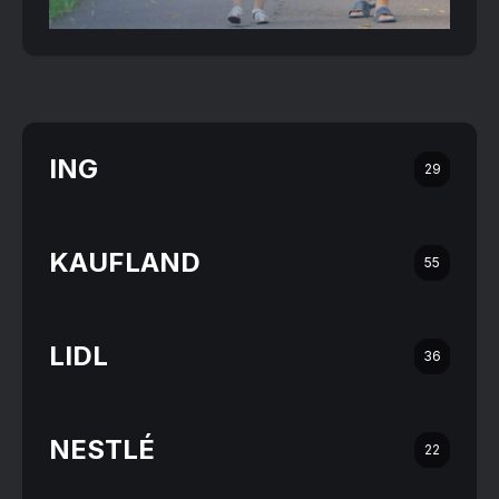
ING
29
KAUFLAND
55
LIDL
36
NESTLÉ
22