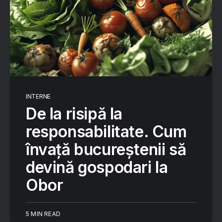
INTERNE
De la risipă la
responsabilitate. Cum
învață bucureștenii să
devină gospodari la
Obor
5 MIN READ