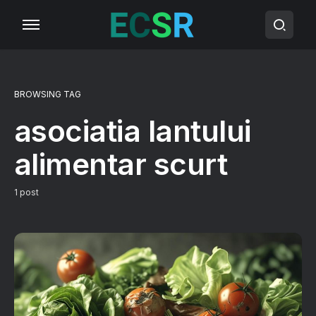
BROWSING TAG
asociatia lantului
alimentar scurt
1 post