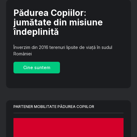
Pădurea Copiilor
:
jumătate din misiune
îndeplinită
Înverzim din 2016 terenuri lipsite de viață în sudul
României
Cine suntem
PARTENER MOBILITATE PĂDUREA COPIILOR