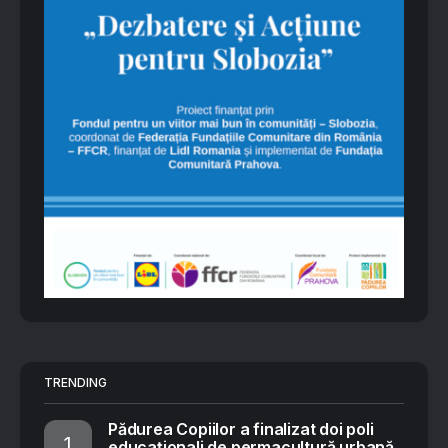
TRENDING
Pădurea Copiilor a finalizat doi poli
educaționali de permacultură urbană