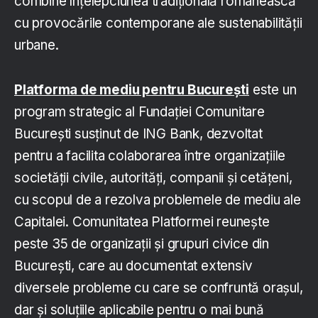
combine înțelepciunea tradițională românească
cu provocările contemporane ale sustenabilității
urbane.
Platforma de mediu pentru București
este un
program strategic al Fundației Comunitare
București susținut de ING Bank, dezvoltat
pentru a facilita colaborarea între organizațiile
societății civile, autorități, companii și cetățeni,
cu scopul de a rezolva problemele de mediu ale
Capitalei. Comunitatea Platformei reunește
peste 35 de organizații și grupuri civice din
București, care au documentat extensiv
diversele probleme cu care se confruntă orașul,
dar și soluțiile aplicabile pentru o mai bună