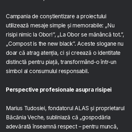
Campania de conștientizare a proiectului
utilizează mesaje simple și memorabile: „Nu
risipi nimic la Obor!”, „La Obor se mănâncă tot.”,
„Compost is the new black”. Aceste slogane nu
doar că atrag atenția, ci și creează o identitate
distinctă pentru piață, transformând-o într-un
simbol al consumului responsabil.
Perspective profesionale asupra risipei
Marius Tudosiei, fondatorul ALAS și proprietarul
Băcănia Veche, subliniază că „gospodăria
adevărată înseamnă respect – pentru muncă,