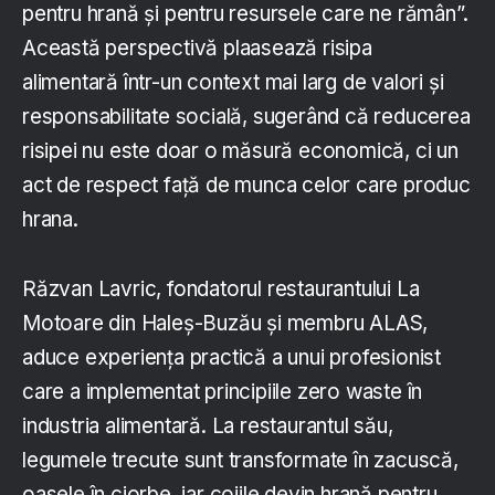
pentru hrană și pentru resursele care ne rămân”.
Această perspectivă plaasează risipa
alimentară într-un context mai larg de valori și
responsabilitate socială, sugerând că reducerea
risipei nu este doar o măsură economică, ci un
act de respect față de munca celor care produc
hrana.
Răzvan Lavric, fondatorul restaurantului La
Motoare din Haleș-Buzău și membru ALAS,
aduce experiența practică a unui profesionist
care a implementat principiile zero waste în
industria alimentară. La restaurantul său,
legumele trecute sunt transformate în zacuscă,
oasele în ciorbe, iar cojile devin hrană pentru