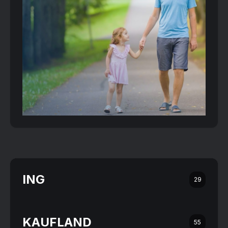
ING
29
KAUFLAND
55