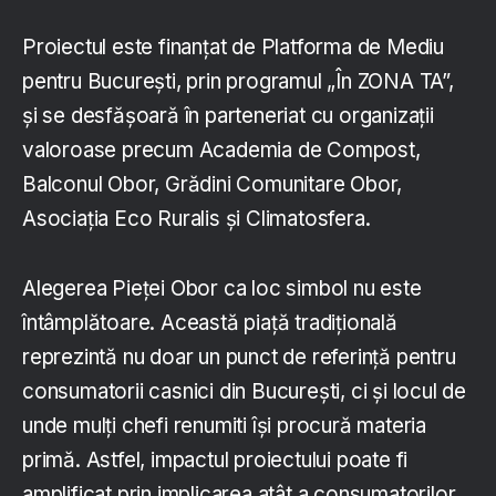
Proiectul este finanțat de Platforma de Mediu
pentru București, prin programul „În ZONA TA”,
și se desfășoară în parteneriat cu organizații
valoroase precum Academia de Compost,
Balconul Obor, Grădini Comunitare Obor,
Asociația Eco Ruralis și Climatosfera.
Alegerea Pieței Obor ca loc simbol nu este
întâmplătoare. Această piață tradițională
reprezintă nu doar un punct de referință pentru
consumatorii casnici din București, ci și locul de
unde mulți chefi renumiti își procură materia
primă. Astfel, impactul proiectului poate fi
amplificat prin implicarea atât a consumatorilor