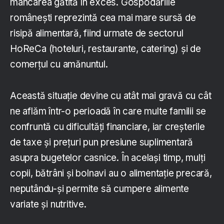
mâncarea gătită în exces. Gospodăriile
românești reprezintă cea mai mare sursă de
risipă alimentară, fiind urmate de sectorul
HoReCa (hoteluri, restaurante, catering) și de
comerțul cu amănuntul.
Această situație devine cu atât mai gravă cu cât
ne aflăm într-o perioadă în care multe familii se
confruntă cu dificultăți financiare, iar creșterile
de taxe și prețuri pun presiune suplimentară
asupra bugetelor casnice. În același timp, mulți
copii, bătrâni și bolnavi au o alimentație precară,
neputându-și permite să cumpere alimente
variate și nutritive.