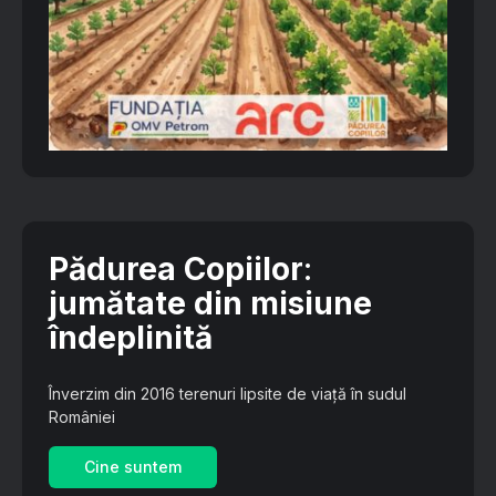
Pădurea Copiilor
:
jumătate din misiune
îndeplinită
Înverzim din 2016 terenuri lipsite de viață în sudul
României
Cine suntem