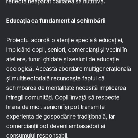
reflectă neapărat calitatea sa nutritivă.
Educația ca fundament al schimbării
Proiectul acordă o atenție specială educației,
implicând copii, seniori, comercianți și vecini în
ateliere, tururi ghidate și sesiuni de educație
ecologică. Această abordare multigenerațională
și multisectorială recunoaște faptul că
schimbarea de mentalitate necesită implicarea
întregii comunități. Copiii învață să respecte
hrana de mici, seniorii își pot transmite
experiența de gospodărire tradițională, iar
comercianții pot deveni ambasadori ai
consumului responsabil.