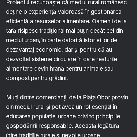
Proiectul recunoaște că mediul rural românesc
deține o experiență valoroasă în gestionarea
eficientă a resurselor alimentare. Oamenii de la
țară risipesc tradițional mai puțin decât cei din
mediul urban, în parte datorită istoriei lor de
dezavantaj economic, dar și pentru că au
dezvoltat sisteme circulare în care resturile
alimentare devin hrană pentru animale sau
compost pentru grădini.
Mulți dintre comercianții de la Piața Obor provin
din mediul rural și pot avea un rol esențial în
educarea populației urbane privind principiile
gospodăririi responsabile. Această legătură
între tradițiile rurale și nevoile urbane