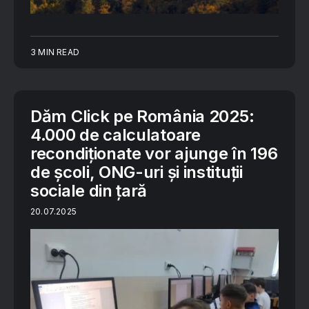
3 MIN READ
Dăm Click pe România 2025:
4.000 de calculatoare
recondiționate vor ajunge în 196
de școli, ONG-uri și instituții
sociale din țară
20.07.2025