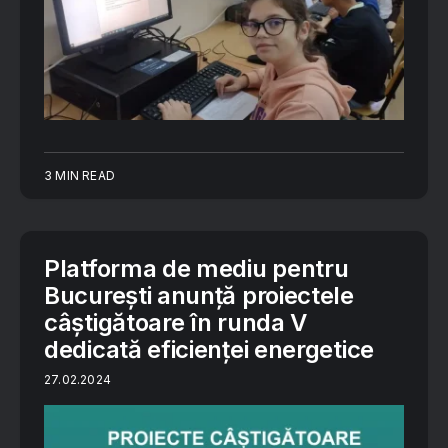
3 MIN READ
Platforma de mediu pentru
București anunță proiectele
câștigătoare în runda V
dedicată eficienței energetice
27.02.2024