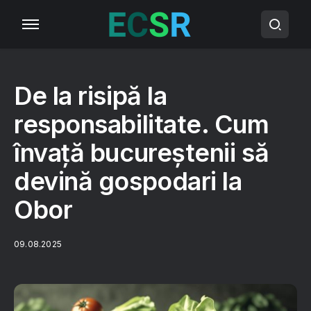
De la risipă la
responsabilitate. Cum
învață bucureștenii să
devină gospodari la
Obor
09.08.2025