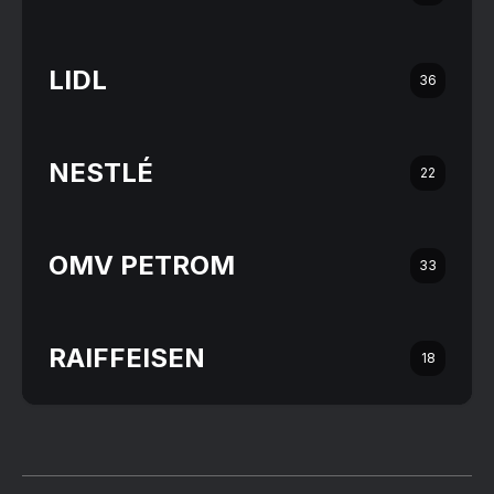
LIDL
36
NESTLÉ
22
OMV PETROM
33
RAIFFEISEN
18