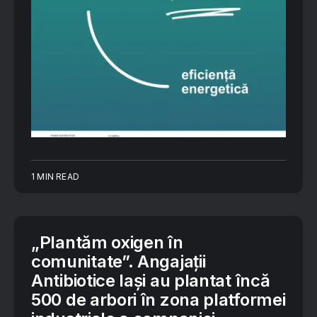
1 MIN READ
„Plantăm oxigen în
comunitate”. Angajații
Antibiotice Iași au plantat încă
500 de arbori în zona platformei