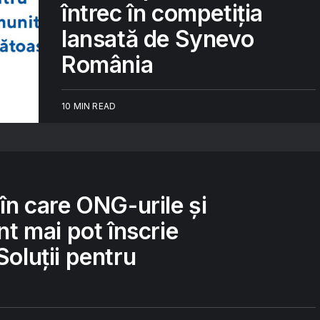
întrec în competiția
lansată de Synevo
România
10 MIN READ
 în care ONG-urile și
nt mai pot înscrie
Soluții pentru