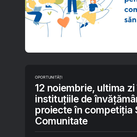
OPORTUNITĂȚI
12 noiembrie, ultima zi
instituțiile de învățămâ
proiecte în competiția 
Comunitate