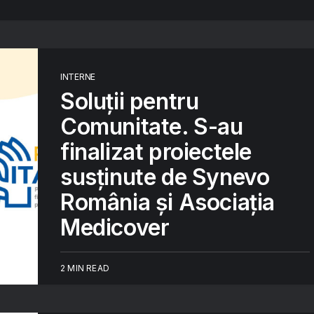
INTERNE
Soluții pentru
Comunitate. S-au
finalizat proiectele
susținute de Synevo
România și Asociația
Medicover
2 MIN READ