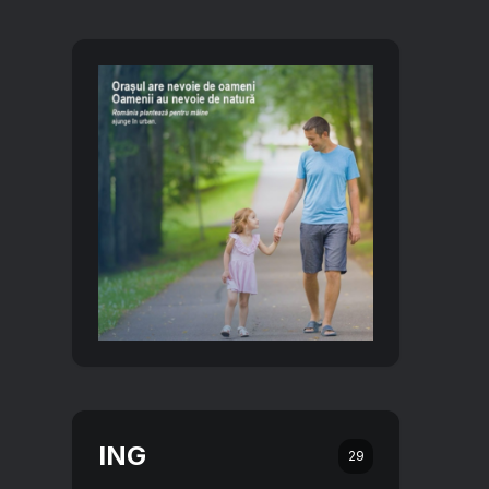
ING
29