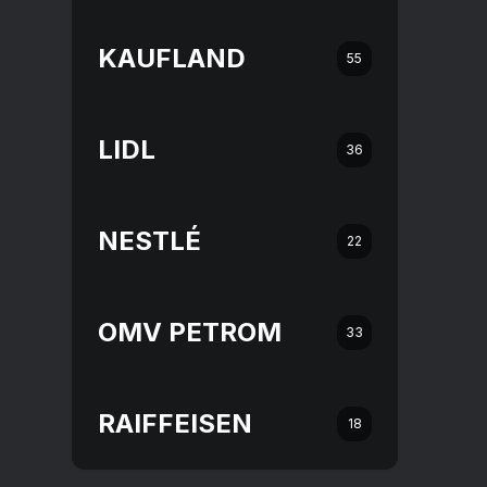
KAUFLAND
55
LIDL
36
NESTLÉ
22
OMV PETROM
33
RAIFFEISEN
18