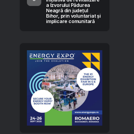
a Izvorului Pădurea
Neagră din județul
Bihor, prin voluntariat și
implicare comunitară