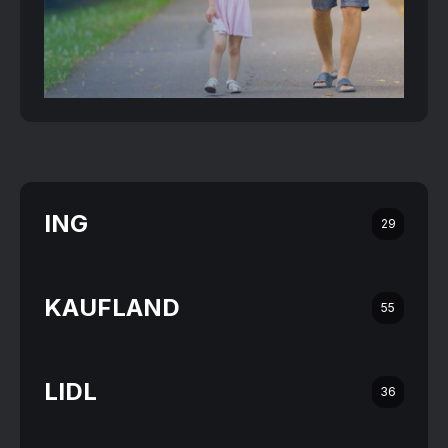
ING
29
KAUFLAND
55
LIDL
36