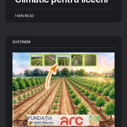
1 MIN READ
SUSȚINEM