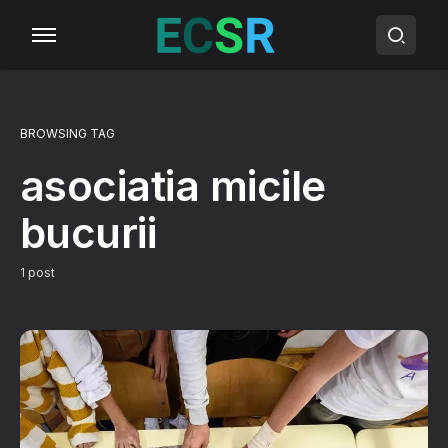
BROWSING TAG
asociatia micile
bucurii
1 post