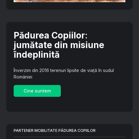
Pădurea Copiilor
:
jumătate din misiune
îndeplinită
Înverzim din 2016 terenuri lipsite de viață în sudul
României
Cine suntem
PARTENER MOBILITATE PĂDUREA COPIILOR