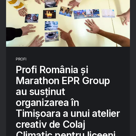
PROFI
Profi România și
Marathon EPR Group
au susținut
organizarea în
Timișoara a unui atelier
creativ de Colaj
Climatic pentru liceeni