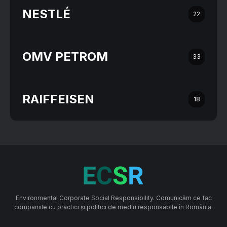
NESTLÉ
22
OMV PETROM
33
RAIFFEISEN
18
Environmental Corporate Social Responsibility. Comunicăm ce fac
companiile cu practici și politici de mediu responsabile în România.