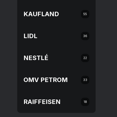
KAUFLAND
55
LIDL
36
NESTLÉ
22
OMV PETROM
33
RAIFFEISEN
18