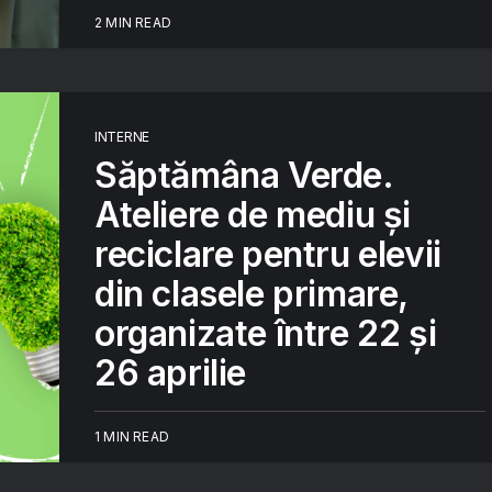
2 MIN READ
INTERNE
Săptămâna Verde.
Ateliere de mediu și
reciclare pentru elevii
din clasele primare,
organizate între 22 şi
26 aprilie
1 MIN READ