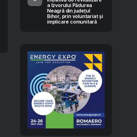
a Izvorului Pădurea
Neagră din județul
Bihor, prin voluntariat și
implicare comunitară