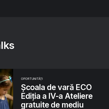
alks
OPORTUNITĂȚI
Școala de vară ECO
Ediția a IV-a Ateliere
gratuite de mediu