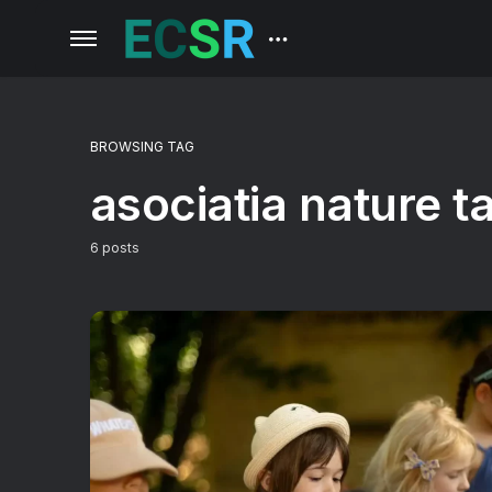
BROWSING TAG
asociatia nature t
6 posts