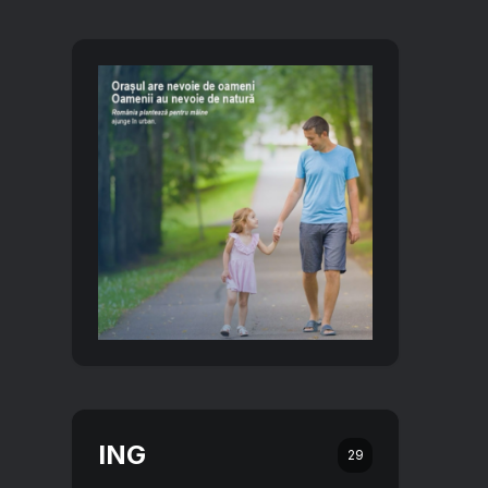
ING
29