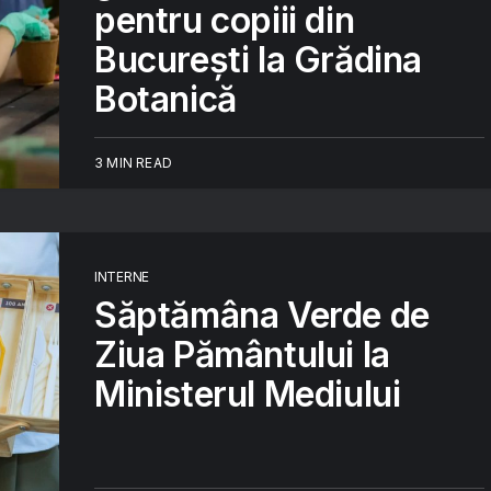
pentru copiii din
București la Grădina
Botanică
3 MIN READ
INTERNE
Săptămâna Verde de
Ziua Pământului la
Ministerul Mediului