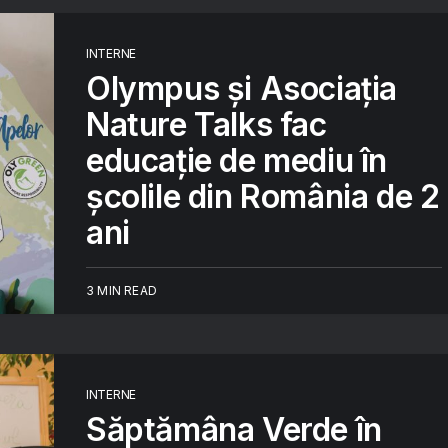
INTERNE
Olympus și Asociația
Nature Talks fac
educație de mediu în
școlile din România de 2
ani
3 MIN READ
INTERNE
Săptămâna Verde în