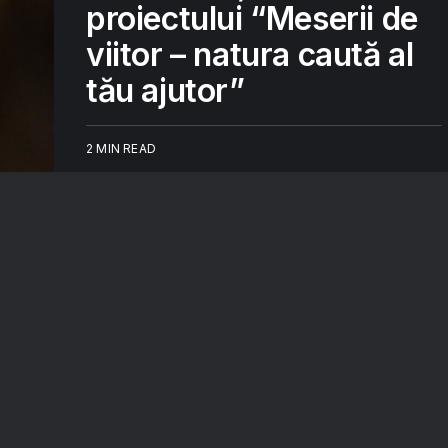
proiectului “Meserii de
viitor – natura caută al
tău ajutor”
2 MIN READ