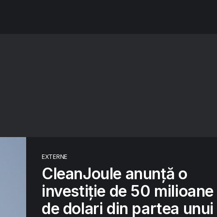
EXTERNE
CleanJoule anunță o
investiție de 50 milioane
de dolari din partea unui