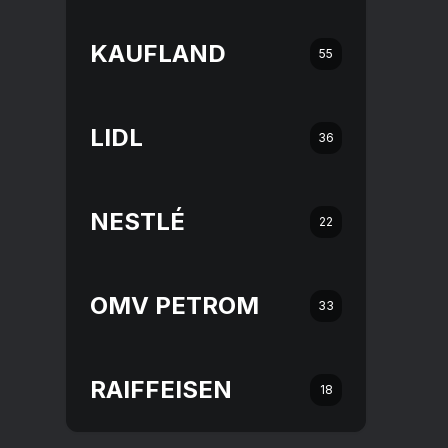
KAUFLAND
55
LIDL
36
NESTLÉ
22
OMV PETROM
33
RAIFFEISEN
18