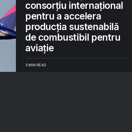
consorțiu internațional
pentru a accelera
producția sustenabilă
de combustibil pentru
aviație
3 MIN READ