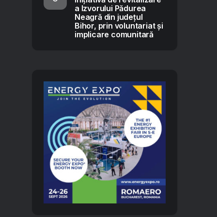
a Izvorului Pădurea
Neagră din județul
Bihor, prin voluntariat și
implicare comunitară