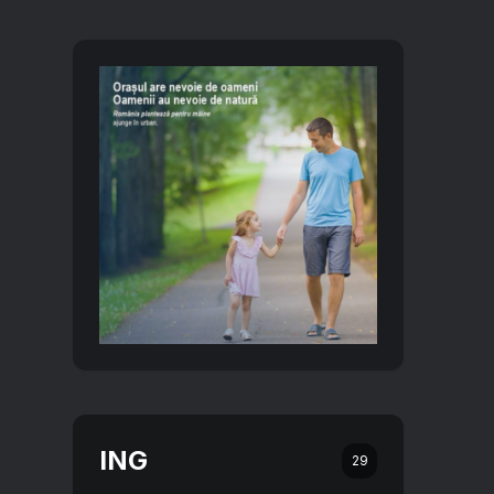
ING
29