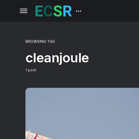
BROWSING TAG
cleanjoule
1 post