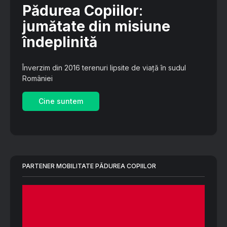
Pădurea Copiilor
:
jumătate din misiune
îndeplinită
Înverzim din 2016 terenuri lipsite de viață în sudul
României
Cine suntem
PARTENER MOBILITATE PĂDUREA COPIILOR