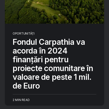
OPORTUNITĂȚI
Fondul Carpathia va
acorda în 2024
finanțări pentru
proiecte comunitare în
valoare de peste 1 mil.
de Euro
2 MIN READ