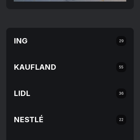
ING
29
KAUFLAND
55
LIDL
36
NESTLÉ
22