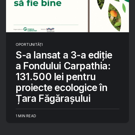
OPORTUNITĂȚI
S-a lansat a 3-a ediție
a Fondului Carpathia:
131.500 lei pentru
proiecte ecologice în
Țara Făgărașului
1 MIN READ