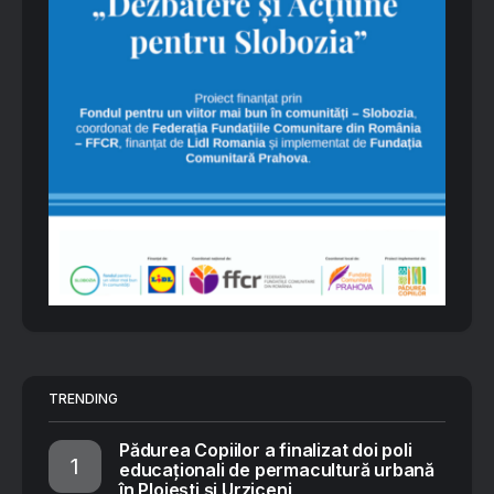
TRENDING
Pădurea Copiilor a finalizat doi poli
educaționali de permacultură urbană
în Ploiești și Urziceni