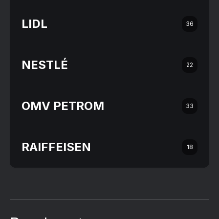
LIDL
36
NESTLÉ
22
OMV PETROM
33
RAIFFEISEN
18