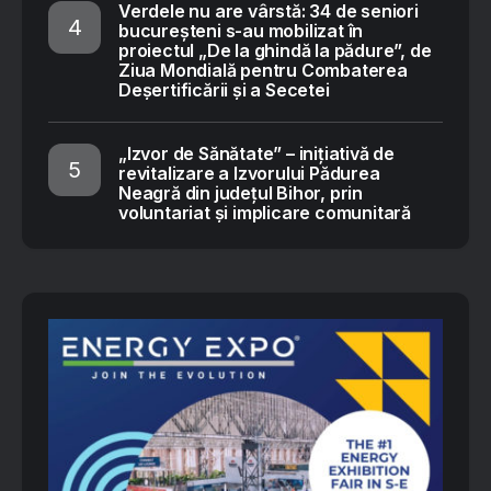
Verdele nu are vârstă: 34 de seniori
bucureșteni s-au mobilizat în
proiectul „De la ghindă la pădure”, de
Ziua Mondială pentru Combaterea
Deșertificării și a Secetei
„Izvor de Sănătate” – inițiativă de
revitalizare a Izvorului Pădurea
Neagră din județul Bihor, prin
voluntariat și implicare comunitară