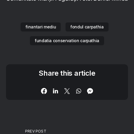
finantari mediu
fondul carpathia
fundatia conservation carpathia
Share this article
PREV POST