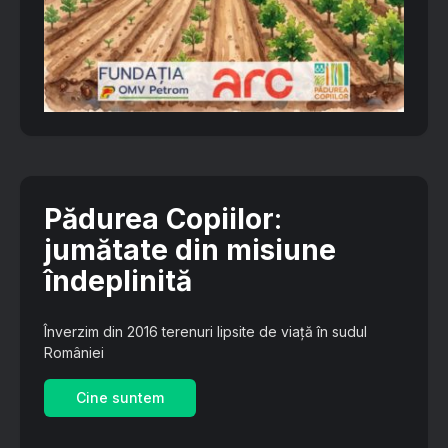
Pădurea Copiilor
:
jumătate din misiune
îndeplinită
Înverzim din 2016 terenuri lipsite de viață în sudul
României
Cine suntem