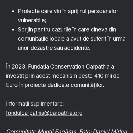
Proiecte care vin în sprijinul persoanelor
vulnerabile;
Sprijin pentru cazurile în care cineva din
comunitățile locale a avut de suferit în urma
unor dezastre sau accidente.
În 2023, Fundația Conservation Carpathia a
investit prin acest mecanism peste 410 mii de
Euro în proiecte dedicate comunităților.
Informații suplimentare:
fondulcarpathia@carpathia.org
Comunitate Munții Făgăraș. Foto: Daniel Mirlea