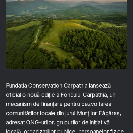
Fundația Conservation Carpathia lansează
oficial o nouă ediție a Fondului Carpathia, un
mecanism de finanțare pentru dezvoltarea
comunităților locale din jurul Munților Făgăraș,
adresat ONG-urilor, grupurilor de inițiativă
locală, organizațiilor publice, persoanelor fizice