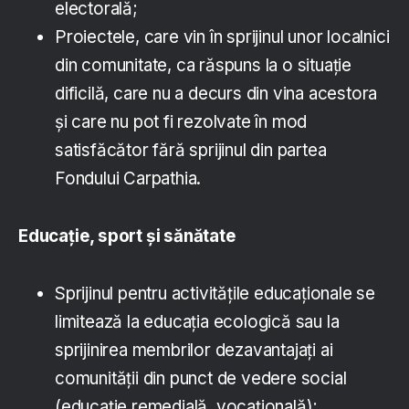
electorală;
Proiectele, care vin în sprijinul unor localnici
din comunitate, ca răspuns la o situație
dificilă, care nu a decurs din vina acestora
și care nu pot fi rezolvate în mod
satisfăcător fără sprijinul din partea
Fondului Carpathia.
Educație, sport și sănătate
Sprijinul pentru activitățile educaționale se
limitează la educația ecologică sau la
sprijinirea membrilor dezavantajați ai
comunității din punct de vedere social
(educație remedială, vocațională);