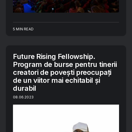
5 MIN READ
Future Rising Fellowship.
Program de burse pentru tinerii
creatori de povești preocupați
de un viitor mai echitabil și
durabil
08.06.2023