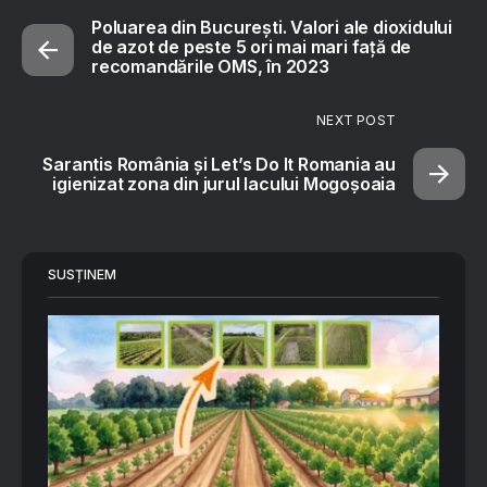
Poluarea din București. Valori ale dioxidului
de azot de peste 5 ori mai mari faţă de
recomandările OMS, în 2023
NEXT POST
Sarantis România și Let’s Do It Romania au
igienizat zona din jurul lacului Mogoșoaia
SUSȚINEM