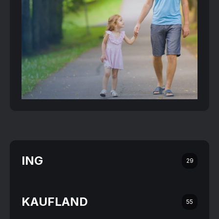
ING
29
KAUFLAND
55