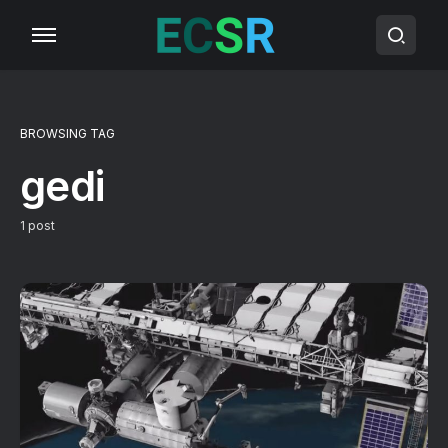
BROWSING TAG
gedi
1 post