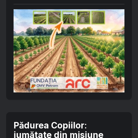
Pădurea Copiilor
:
jumătate din misiune