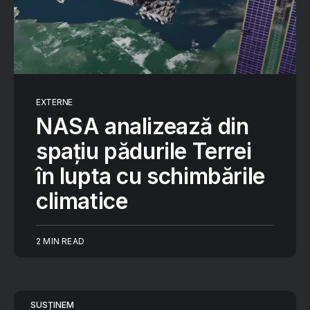
EXTERNE
NASA analizează din
spațiu pădurile Terrei
în lupta cu schimbările
climatice
2 MIN READ
SUSȚINEM