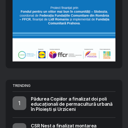
TRENDING
Pădurea Copiilor a finalizat doi poli
educaționali de permacultură urbană
în Ploiești și Urziceni
CSR Nest a finalizat montarea