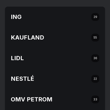
ING
29
KAUFLAND
55
LIDL
36
NESTLÉ
22
OMV PETROM
33