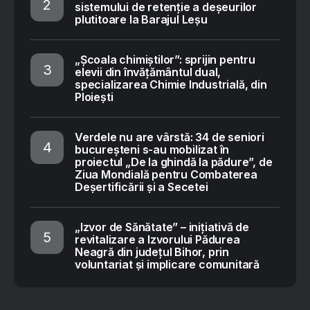
sistemului de retenție a deșeurilor
plutitoare la Barajul Leșu
„Școala chimiștilor”: sprijin pentru
elevii din învățământul dual,
specializarea Chimie Industrială, din
Ploiești
Verdele nu are vârstă: 34 de seniori
bucureșteni s-au mobilizat în
proiectul „De la ghindă la pădure”, de
Ziua Mondială pentru Combaterea
Deșertificării și a Secetei
„Izvor de Sănătate” – inițiativă de
revitalizare a Izvorului Pădurea
Neagră din județul Bihor, prin
voluntariat și implicare comunitară