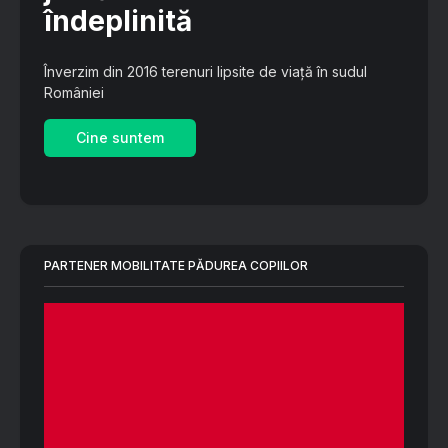
îndeplinită
Înverzim din 2016 terenuri lipsite de viață în sudul
României
Cine suntem
PARTENER MOBILITATE PĂDUREA COPIILOR