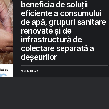
beneficia de soluții
eficiente a consumului
de apă, grupuri sanitare
renovate și de
infrastructură de
colectare separată a
deșeurilor
3 MIN READ