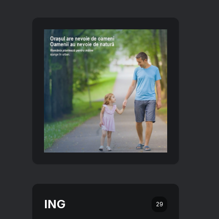
ING
29