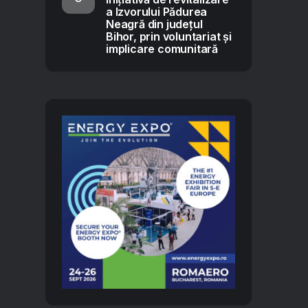
a Izvorului Pădurea
Neagră din județul
Bihor, prin voluntariat și
implicare comunitară