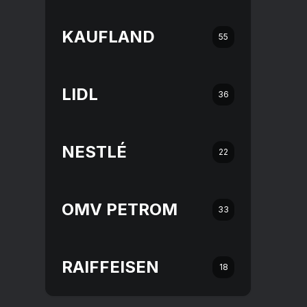
KAUFLAND
55
LIDL
36
NESTLÉ
22
OMV PETROM
33
RAIFFEISEN
18