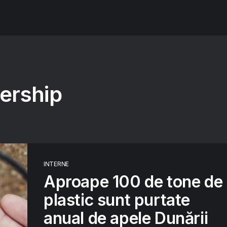
nership
INTERNE
Aproape 100 de tone de
plastic sunt purtate
anual de apele Dunării