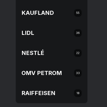
KAUFLAND
55
LIDL
36
NESTLÉ
22
OMV PETROM
33
RAIFFEISEN
18