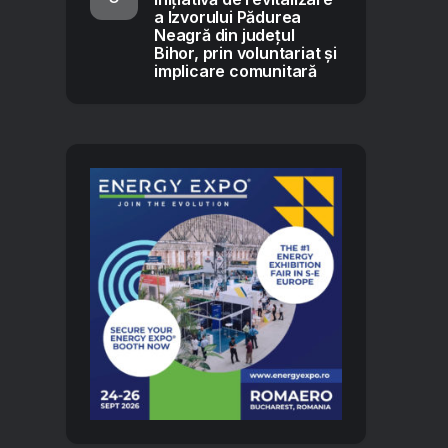
a Izvorului Pădurea
Neagră din județul
Bihor, prin voluntariat și
implicare comunitară