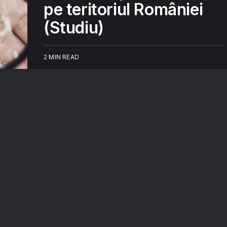
pe teritoriul României
(Studiu)
2 MIN READ