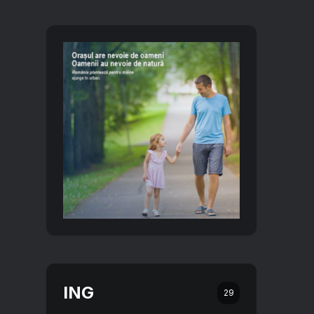
ING
29