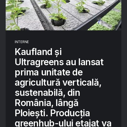
INTERNE
Kaufland și
Ultragreens au lansat
prima unitate de
agricultură verticală,
sustenabilă, din
România, lângă
Ploiești. Producția
greenhub-ului etajat va