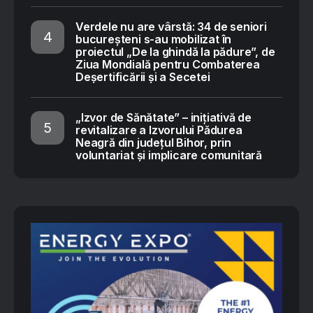
Verdele nu are vârstă: 34 de seniori
bucureșteni s-au mobilizat în
proiectul „De la ghindă la pădure”, de
Ziua Mondială pentru Combaterea
Deșertificării și a Secetei
„Izvor de Sănătate” – inițiativă de
revitalizare a Izvorului Pădurea
Neagră din județul Bihor, prin
voluntariat și implicare comunitară