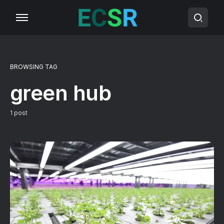
BROWSING TAG
green hub
1 post