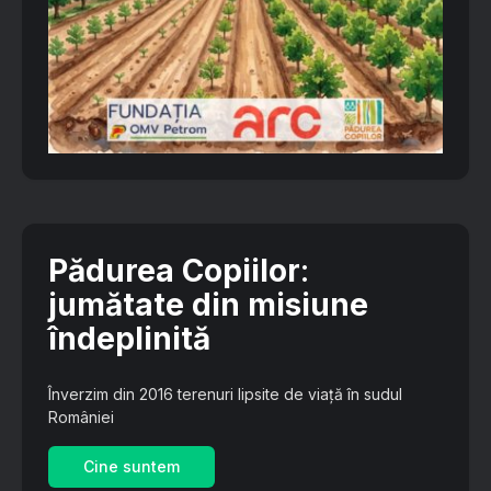
Pădurea Copiilor
:
jumătate din misiune
îndeplinită
Înverzim din 2016 terenuri lipsite de viață în sudul
României
Cine suntem