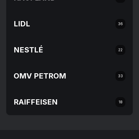
LIDL
36
NESTLÉ
22
OMV PETROM
33
RAIFFEISEN
18