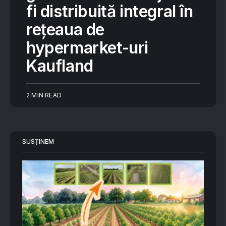
fi distribuită integral în
rețeaua de
hypermarket-uri
Kaufland
2 MIN READ
SUSȚINEM