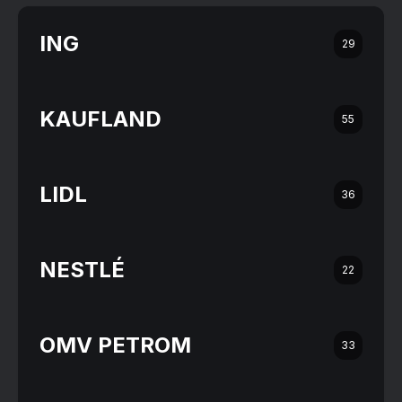
ING
29
KAUFLAND
55
LIDL
36
NESTLÉ
22
OMV PETROM
33