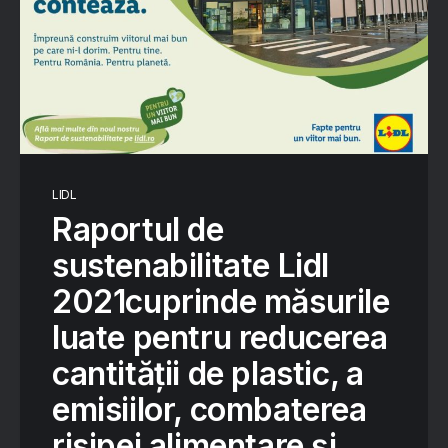
LIDL
Raportul de
sustenabilitate Lidl
2021cuprinde măsurile
luate pentru reducerea
cantității de plastic, a
emisiilor, combaterea
risipei alimentare și