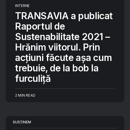
INTERNE
TRANSAVIA a publicat
Raportul de
Sustenabilitate 2021 –
Hrănim viitorul. Prin
acțiuni făcute așa cum
trebuie, de la bob la
furculiță
2 MIN READ
SUSȚINEM