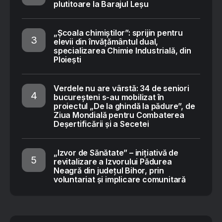
plutitoare la Barajul Leșu
„Școala chimiștilor”: sprijin pentru
elevii din învățământul dual,
specializarea Chimie Industrială, din
Ploiești
Verdele nu are vârstă: 34 de seniori
bucureșteni s-au mobilizat în
proiectul „De la ghindă la pădure”, de
Ziua Mondială pentru Combaterea
Deșertificării și a Secetei
„Izvor de Sănătate” – inițiativă de
revitalizare a Izvorului Pădurea
Neagră din județul Bihor, prin
voluntariat și implicare comunitară