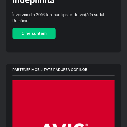
îndeplinită
Înverzim din 2016 terenuri lipsite de viață în sudul
României
Cine suntem
PARTENER MOBILITATE PĂDUREA COPIILOR