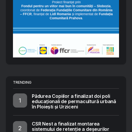
TRENDING
Pădurea Copiilor a finalizat doi poli
educaționali de permacultură urbană
în Ploiești și Urziceni
CSR Nest a finalizat montarea
sistemului de retenție a deșeurilor