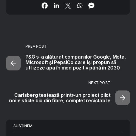
PREV POST
P&G s-a alăturat companiilor Google, Meta,
Microsoft și PepsiCo care își propun să
utilizeze apa în mod pozitiv până în 2030
NEXT POST
Carlsberg testează printr-un proiect pilot
noile sticle bio din fibre, complet reciclabile
SUSȚINEM