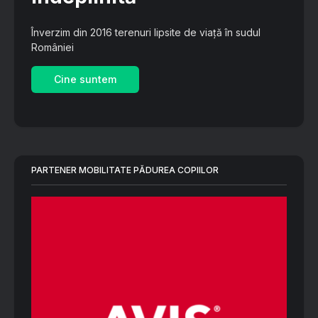
Înverzim din 2016 terenuri lipsite de viață în sudul
României
Cine suntem
PARTENER MOBILITATE PĂDUREA COPIILOR