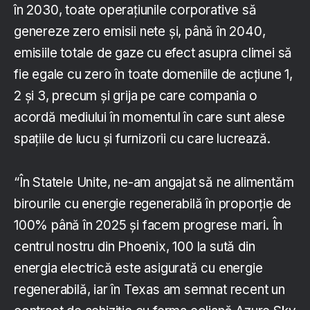
în 2030, toate operațiunile corporative să
genereze zero emisii nete și, până în 2040,
emisiile totale de gaze cu efect asupra climei să
fie egale cu zero în toate domeniile de acțiune 1,
2 și 3, precum și grija pe care compania o
acordă mediului în momentul în care sunt alese
spațiile de lucu și furnizorii cu care lucrează.
“În Statele Unite, ne-am angajat să ne alimentăm
birourile cu energie regenerabilă în proporție de
100% până în 2025 și facem progrese mari. În
centrul nostru din Phoenix, 100 la sută din
energia electrică este asigurată cu energie
regenerabilă, iar în Texas am semnat recent un