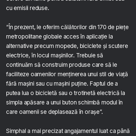
cu emisii reduse.
“În prezent, le oferim călătorilor din 170 de piețe
metropolitane globale acces în aplicație la
alternative precum mopede, biciclete și scutere
electrice, în locul mașinilor. Trebuie să
continuăm să construim produse care să le
faciliteze oamenilor menținerea unui stil de viață
fără mașini sau cu mașini puține. Faptul de a
putea lua o bicicletă sau o trotinetă electrică la
simpla apăsare a unui buton schimbă modul în
care oamenii se deplasează în orașe”.
Simphal a mai precizat angajamentul luat ca până