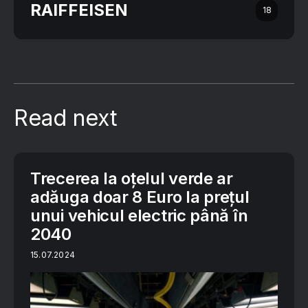
RAIFFEISEN
18
Read next
Trecerea la oțelul verde ar
adăuga doar 8 Euro la prețul
unui vehicul electric până în
2040
15.07.2024