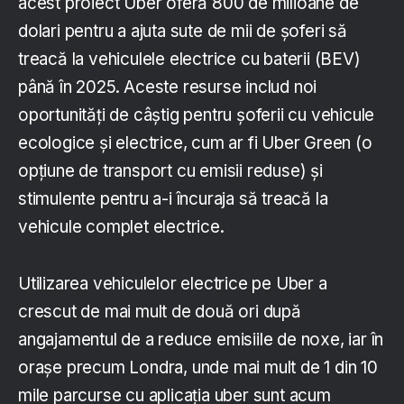
acest proiect Uber oferă 800 de milioane de
dolari pentru a ajuta sute de mii de șoferi să
treacă la vehiculele electrice cu baterii (BEV)
până în 2025. Aceste resurse includ noi
oportunități de câștig pentru șoferii cu vehicule
ecologice și electrice, cum ar fi Uber Green (o
opțiune de transport cu emisii reduse) și
stimulente pentru a-i încuraja să treacă la
vehicule complet electrice.
Utilizarea vehiculelor electrice pe Uber a
crescut de mai mult de două ori după
angajamentul de a reduce emisiile de noxe, iar în
orașe precum Londra, unde mai mult de 1 din 10
mile parcurse cu aplicația uber sunt acum