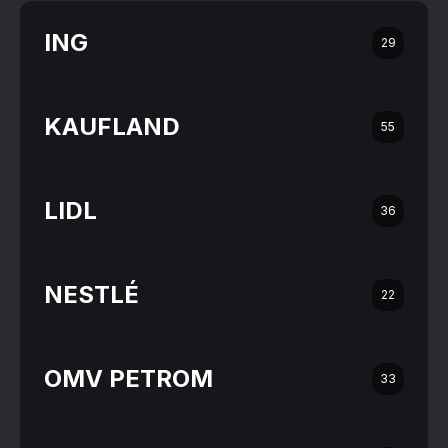
ING
29
KAUFLAND
55
LIDL
36
NESTLÉ
22
OMV PETROM
33