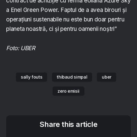
contract de achiziție cu ferma eoliană Azure Sky
a Enel Green Power. Faptul de a avea birouri și
operațiuni sustenabile nu este bun doar pentru
planeta noastră, ci și pentru oamenii noștri”
Foto: UBER
sally fouts
thibaud simpal
uber
zero emisii
Share this article