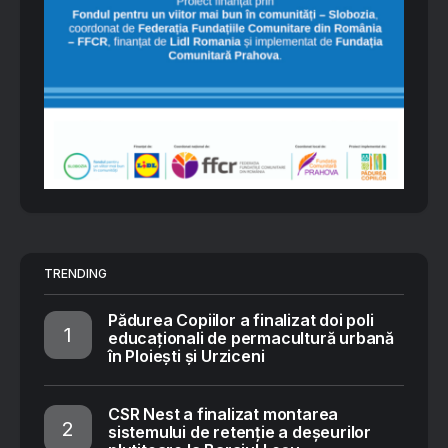
TRENDING
Pădurea Copiilor a finalizat doi poli
educaționali de permacultură urbană
în Ploiești și Urziceni
CSR Nest a finalizat montarea
sistemului de retenție a deșeurilor