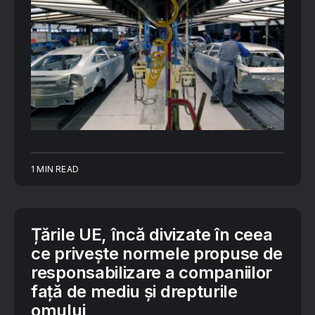
1 MIN READ
Țările UE, încă divizate în ceea
ce privește normele propuse de
responsabilizare a companiilor
față de mediu și drepturile
omului