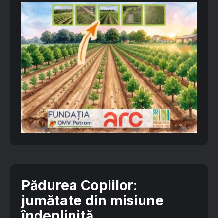
Pădurea Copiilor
:
jumătate din misiune
îndeplinită