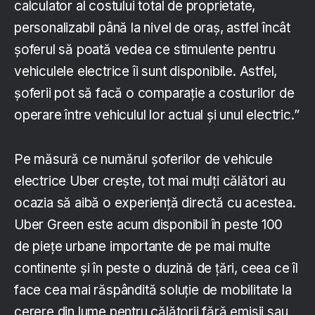
calculator al costului total de proprietate,
personalizabil până la nivel de oraș, astfel încât
șoferul să poată vedea ce stimulente pentru
vehiculele electrice îi sunt disponibile. Astfel,
șoferii pot să facă o comparație a costurilor de
operare între vehiculul lor actual și unul electric.”
Pe măsură ce numărul șoferilor de vehicule
electrice Uber crește, tot mai mulți călători au
ocazia să aibă o experiență directă cu acestea.
Uber Green este acum disponibil în peste 100
de piețe urbane importante de pe mai multe
continente și în peste o duzină de țări, ceea ce îl
face cea mai răspândită soluție de mobilitate la
cerere din lume pentru călătorii fără emisii sau