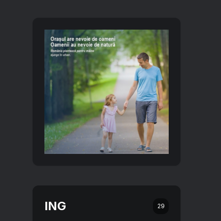
ING
29