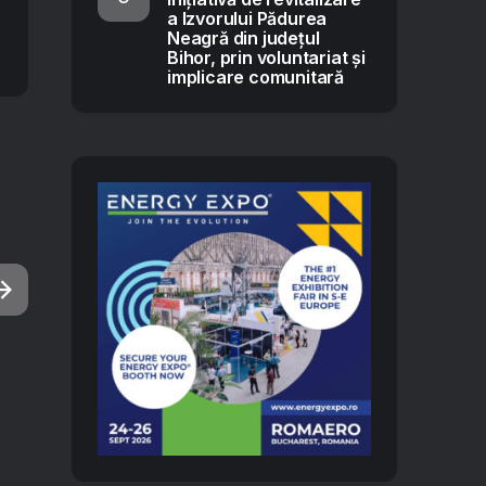
a Izvorului Pădurea
Neagră din județul
Bihor, prin voluntariat și
implicare comunitară