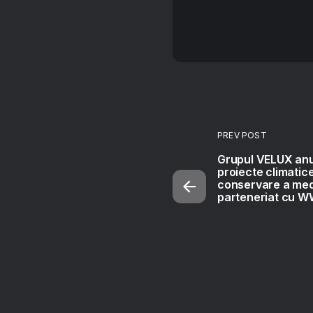
PREV POST
Grupul VELUX anu
proiecte climatice
conservare a medi
parteneriat cu 