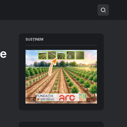
SUSȚINEM
le