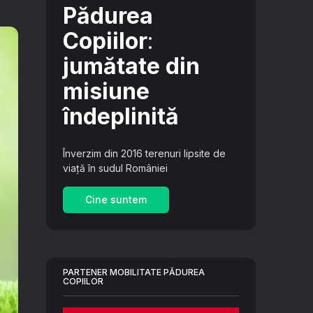
Pădurea
Copiilor
:
jumătate din
misiune
îndeplinită
Înverzim din 2016 terenuri lipsite de
viață în sudul României
Cine suntem
PARTENER MOBILITATE PĂDUREA
COPIILOR