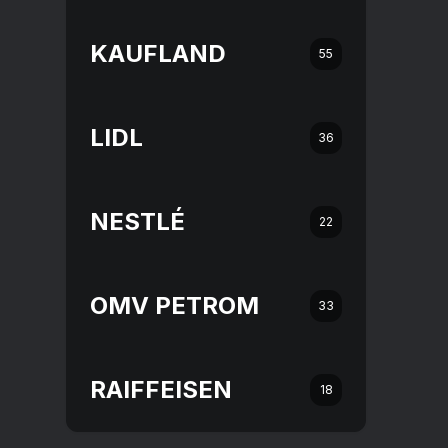
KAUFLAND
55
LIDL
36
NESTLÉ
22
OMV PETROM
33
RAIFFEISEN
18