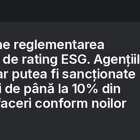
e reglementarea
 de rating ESG. Agenții
ar putea fi sancționate
 de până la 10% din
faceri conform noilor