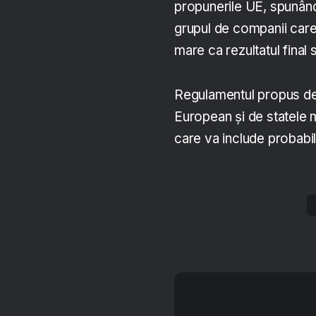
propunerile UE, spunând
grupul de companii care 
mare ca rezultatul final 
Regulamentul propus de 
European și de statele m
care va include probab