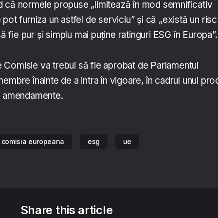
 că normele propuse „limitează în mod semnificativ
pot furniza un astfel de serviciu” și că „există un risc
să fie pur și simplu mai puține ratinguri ESG în Europa”.
Comisie va trebui să fie aprobat de Parlamentul
embre înainte de a intra în vigoare, în cadrul unui pr
il amendamente.
comisia europeana
esg
ue
Share this article