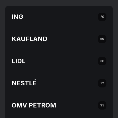
ING
29
KAUFLAND
55
LIDL
36
NESTLÉ
22
OMV PETROM
33