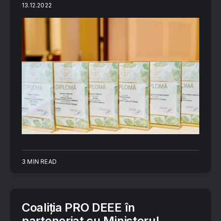
13.12.2022
3 MIN READ
Coaliția PRO DEEE în
parteneriat cu Ministerul