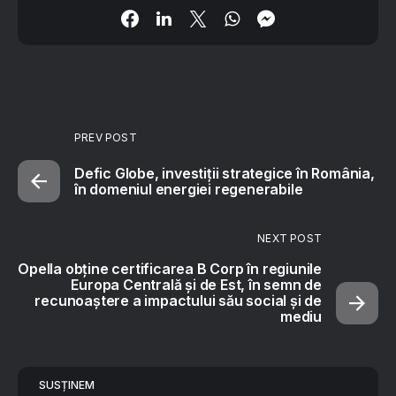
PREV POST
Defic Globe, investiții strategice în România,
în domeniul energiei regenerabile
NEXT POST
Opella obține certificarea B Corp în regiunile
Europa Centrală și de Est, în semn de
recunoaștere a impactului său social și de
mediu
SUSȚINEM