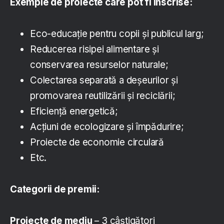
Exemple de proiecte care pot fi înscrise:
Eco-educație pentru copii și publicul larg;
Reducerea risipei alimentare și
conservarea resurselor naturale;
Colectarea separată a deșeurilor și
promovarea reutilizării și reciclării;
Eficiență energetică;
Acțiuni de ecologizare și împădurire;
Proiecte de economie circulară
Etc.
Categorii de premii:
Proiecte de mediu
– 3 câștigători