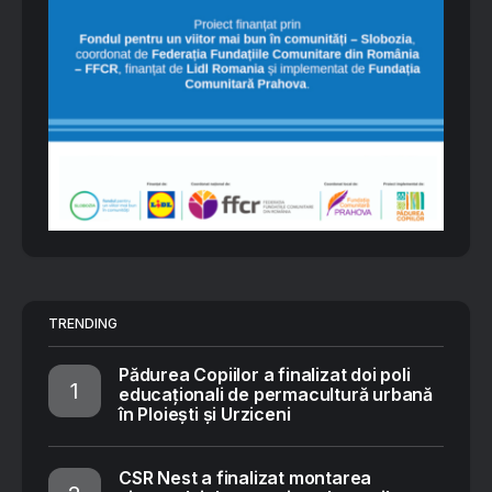
TRENDING
Pădurea Copiilor a finalizat doi poli
educaționali de permacultură urbană
în Ploiești și Urziceni
CSR Nest a finalizat montarea