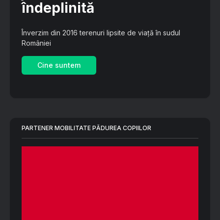
îndeplinită
Înverzim din 2016 terenuri lipsite de viață în sudul
României
Cine suntem
PARTENER MOBILITATE PĂDUREA COPIILOR