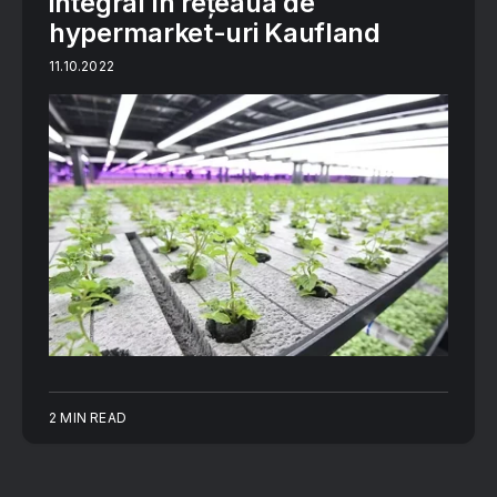
integral în rețeaua de
hypermarket-uri Kaufland
11.10.2022
2 MIN READ