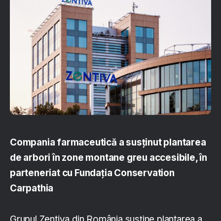
Compania farmaceutică a susținut plantarea
de arbori în zone montane greu accesibile, în
parteneriat cu Fundația Conservation
Carpathia
Grupul Zentiva din România susține plantarea a