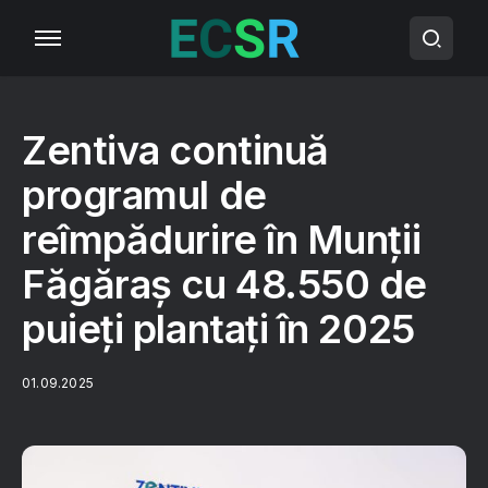
Zentiva continuă
programul de
reîmpădurire în Munții
Făgăraș cu 48.550 de
puieți plantați în 2025
01.09.2025