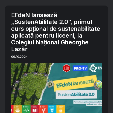
EFdeN lansează
„SustenAbilitate 2.0”, primul
curs opțional de sustenabilitate
aplicată pentru liceeni, la
Colegiul Național Gheorghe
Lazăr
09.10.2024