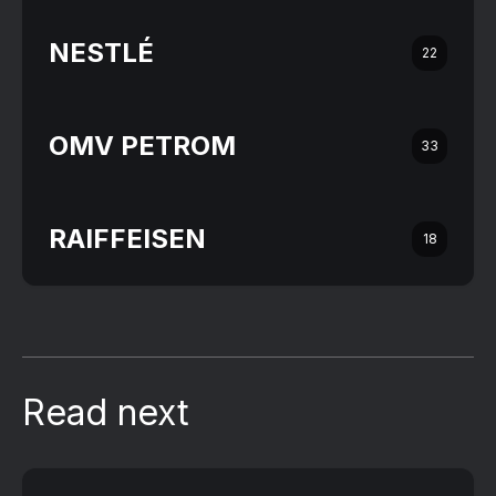
NESTLÉ
22
OMV PETROM
33
RAIFFEISEN
18
Read next