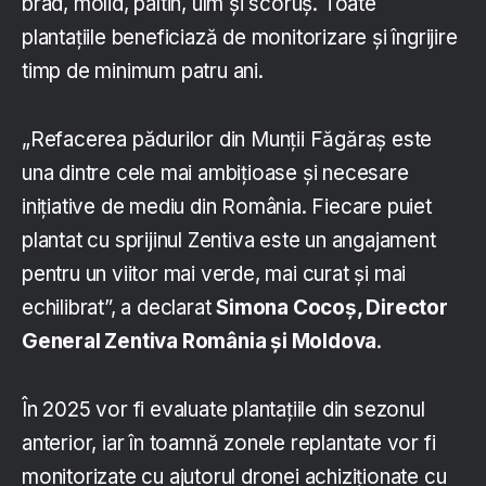
brad, molid, paltin, ulm și scoruș. Toate
plantațiile beneficiază de monitorizare și îngrijire
timp de minimum patru ani.
„Refacerea pădurilor din Munții Făgăraș este
una dintre cele mai ambițioase și necesare
inițiative de mediu din România. Fiecare puiet
plantat cu sprijinul Zentiva este un angajament
pentru un viitor mai verde, mai curat și mai
echilibrat”, a declarat
Simona Cocoș, Director
General Zentiva România și Moldova
.
În 2025 vor fi evaluate plantațiile din sezonul
anterior, iar în toamnă zonele replantate vor fi
monitorizate cu ajutorul dronei achiziționate cu