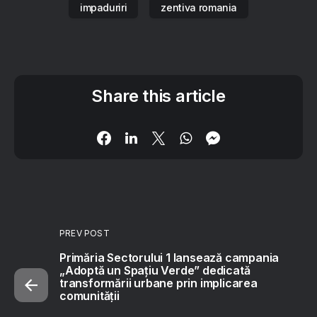
impaduriri
zentiva romania
Share this article
PREV POST
Primăria Sectorului 1 lansează campania
„Adoptă un Spațiu Verde” dedicată
transformării urbane prin implicarea
comunității