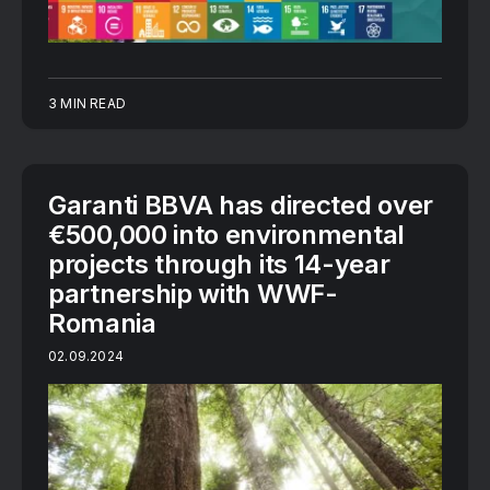
3 MIN READ
Garanti BBVA has directed over
€500,000 into environmental
projects through its 14-year
partnership with WWF-
Romania
02.09.2024