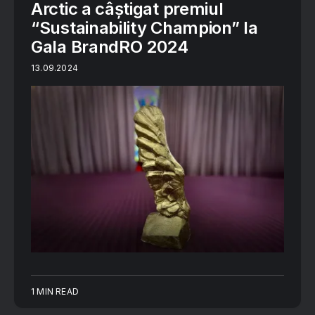
Arctic a câștigat premiul
“Sustainability Champion” la
Gala BrandRO 2024
13.09.2024
1 MIN READ