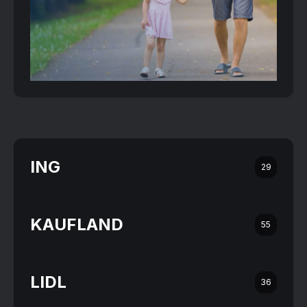
ING
29
KAUFLAND
55
LIDL
36