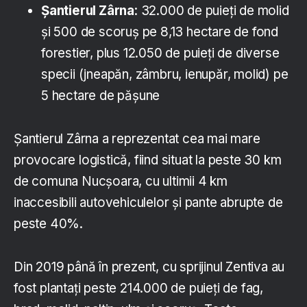
Șantierul Zârna
: 32.000 de puieți de molid
și 500 de scoruș pe 8,13 hectare de fond
forestier, plus 12.050 de puieți de diverse
specii (jneapăn, zâmbru, ienupăr, molid) pe
5 hectare de pășune
Șantierul Zârna a reprezentat cea mai mare
provocare logistică, fiind situat la peste 30 km
de comuna Nucșoara, cu ultimii 4 km
inaccesibili autovehiculelor și pante abrupte de
peste 40%.
Din 2019 până în prezent, cu sprijinul Zentiva au
fost plantați peste 214.000 de puieți de fag,