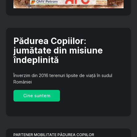
Pădurea Copiilor
:
jumătate din misiune
îndeplinită
Înverzim din 2016 terenuri lipsite de viață în sudul
României
Cine suntem
PARTENER MOBILITATE PĂDUREA COPIILOR