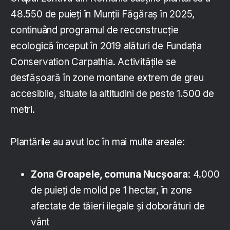
48.550 de puieți în Munții Făgăraș în 2025,
continuând programul de reconstrucție
ecologică început în 2019 alături de Fundația
Conservation Carpathia. Activitățile se
desfășoară în zone montane extrem de greu
accesibile, situate la altitudini de peste 1.500 de
metri.
Plantările au avut loc în mai multe areale:
Zona Groapele, comuna Nucșoara
: 4.000
de puieți de molid pe 1 hectar, în zone
afectate de tăieri ilegale și doborâturi de
vânt