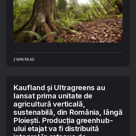
2 MIN READ
Kaufland și Ultragreens au
lansat prima unitate de
agricultură verticală,
sustenabilă, din România, lângă
Ploiești. Producția greenhub-
ului etajat va fi distribuită