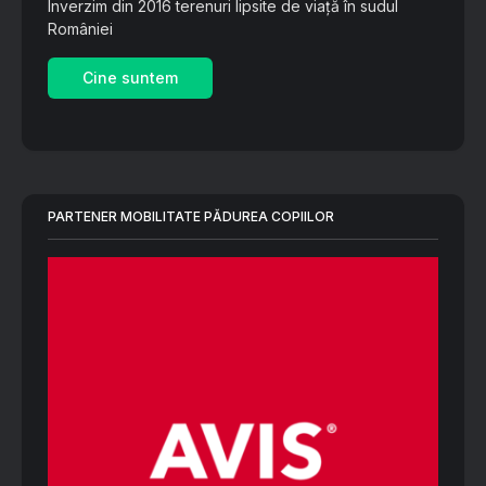
Înverzim din 2016 terenuri lipsite de viață în sudul
României
Cine suntem
PARTENER MOBILITATE PĂDUREA COPIILOR