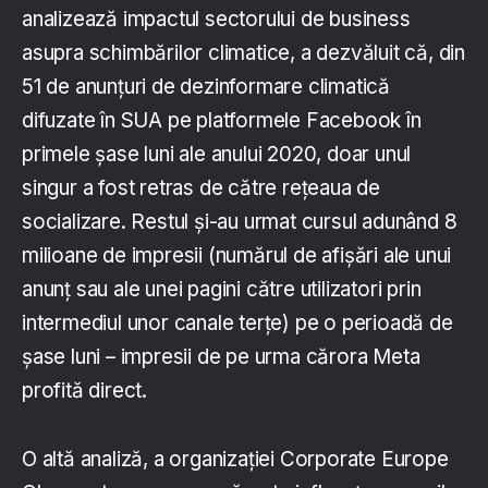
analizează impactul sectorului de business
asupra schimbărilor climatice, a dezvăluit că, din
51 de anunțuri de dezinformare climatică
difuzate în SUA pe platformele Facebook în
primele șase luni ale anului 2020, doar unul
singur a fost retras de către rețeaua de
socializare. Restul și-au urmat cursul adunând 8
milioane de impresii (numărul de afișări ale unui
anunț sau ale unei pagini către utilizatori prin
intermediul unor canale terțe) pe o perioadă de
șase luni – impresii de pe urma cărora Meta
profită direct.
O altă analiză, a organizației Corporate Europe