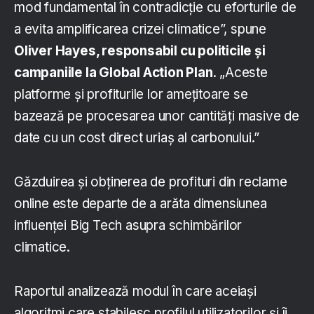
mod fundamental în contradicție cu eforturile de
a evita amplificarea crizei climatice”, spune
Oliver Hayes, responsabil cu politicile și
campaniile la Global Action Plan
. „Aceste
platforme și profiturile lor amețitoare se
bazează pe procesarea unor cantități masive de
date cu un cost direct uriaș al carbonului.”
Găzduirea și obținerea de profituri din reclame
online este departe de a arăta dimensiunea
influenței Big Tech asupra schimbărilor
climatice.
Raportul analizează modul în care aceiași
algoritmi care stabilesc profilul utilizatorilor și îi