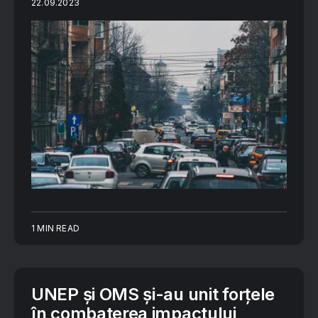
22.09.2023
1 MIN READ
UNEP și OMS și-au unit forțele
în combaterea impactului