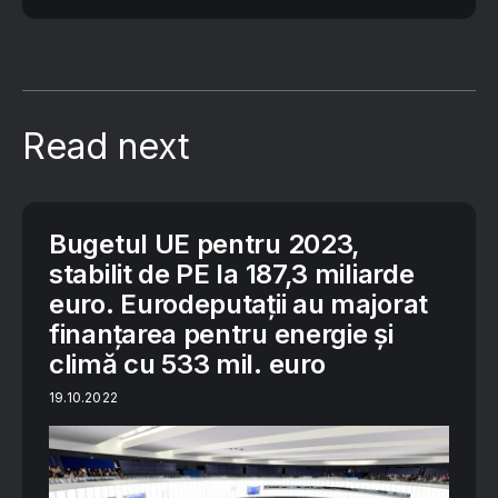
Read next
Bugetul UE pentru 2023,
stabilit de PE la 187,3 miliarde
euro. Eurodeputații au majorat
finanțarea pentru energie și
climă cu 533 mil. euro
19.10.2022