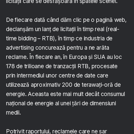
licitații care se desfășoară în spatele scenei.
De fiecare dată când dăm clic pe o pagină web,
declanșăm un lanț de licitații în timp real (real-
time bidding – RTB), în timp ce industria de
advertising concurează pentru a ne arăta
reclame. În fiecare an, în Europa și SUA au loc
178 de trilioane de tranzacții RTB, procesate
prin intermediul unor centre de date care
utilizează aproximativ 200 de terawați-oră de
energie. Aceasta este mai mult decât consumul
național de energie al unei țări de dimensiuni
medii.
Potrivit raportului, reclamele care ne sar