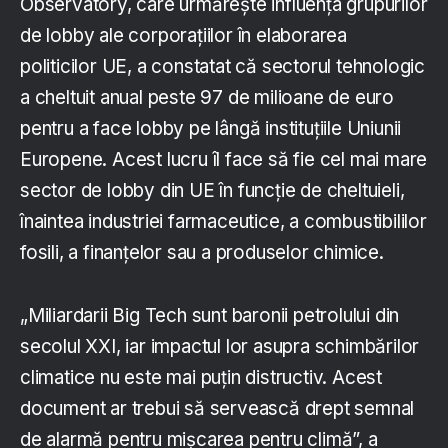
Observatory, care urmărește influența grupurilor
de lobby ale corporațiilor în elaborarea
politicilor UE, a constatat că sectorul tehnologic
a cheltuit anual peste 97 de milioane de euro
pentru a face lobby pe lângă instituțiile Uniunii
Europene. Acest lucru îl face să fie cel mai mare
sector de lobby din UE în funcție de cheltuieli,
înaintea industriei farmaceutice, a combustibililor
fosili, a finanțelor sau a produselor chimice.
„Miliardarii Big Tech sunt baronii petrolului din
secolul XXI, iar impactul lor asupra schimbărilor
climatice nu este mai puțin distructiv. Acest
document ar trebui să servească drept semnal
de alarmă pentru mișcarea pentru climă”, a