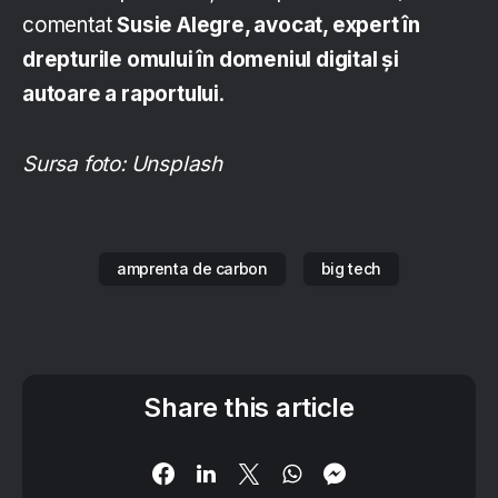
comentat
Susie Alegre, avocat, expert în
drepturile omului în domeniul digital și
autoare a raportului
.
Sursa foto: Unsplash
amprenta de carbon
big tech
Share this article