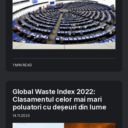
1 MIN READ
Global Waste Index 2022:
Clasamentul celor mai mari
poluatori cu deșeuri din lume
14.11.2023