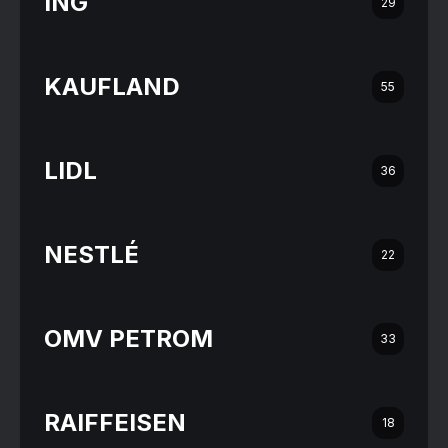
ING
29
KAUFLAND
55
LIDL
36
NESTLÉ
22
OMV PETROM
33
RAIFFEISEN
18