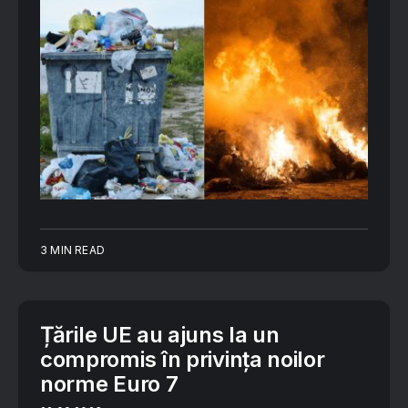
3 MIN READ
Țările UE au ajuns la un
compromis în privința noilor
norme Euro 7