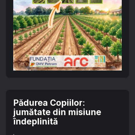
Pădurea Copiilor
:
jumătate din misiune
îndeplinită