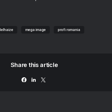
delhaize
mega image
profi romania
Share this article