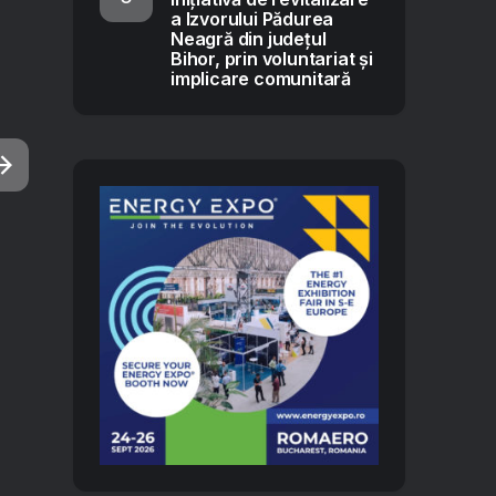
a Izvorului Pădurea
Neagră din județul
Bihor, prin voluntariat și
implicare comunitară