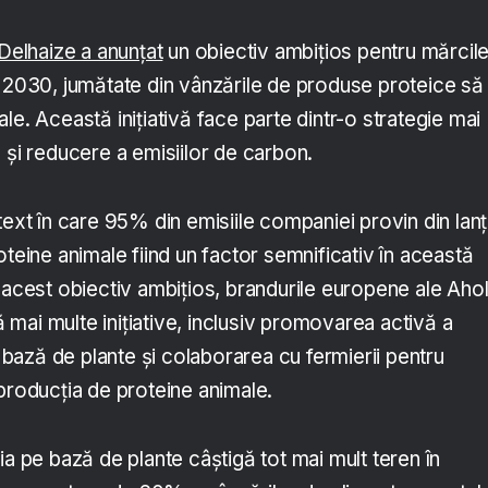
 Delhaize a anunțat
un obiectiv ambițios pentru mărcil
n 2030, jumătate din vânzările de produse proteice să
le. Această inițiativă face parte dintr-o strategie mai
 și reducere a emisiilor de carbon.
text în care 95% din emisiile companiei provin din lanț
oteine animale fiind un factor semnificativ în această
 acest obiectiv ambițios, brandurile europene ale Aho
mai multe inițiative, inclusiv promovarea activă a
ază de plante și colaborarea cu fermierii pentru
producția de proteine animale.
ia pe bază de plante câștigă tot mai mult teren în