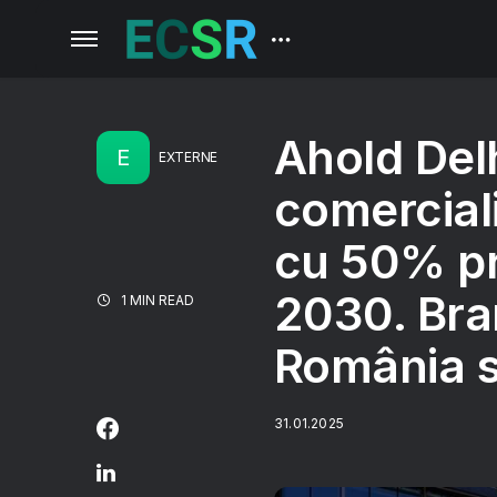
Ahold Del
E
EXTERNE
comercial
cu 50% pr
2030. Bra
1 MIN READ
România s
31.01.2025