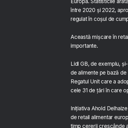
Europa. Statisticile ar
între 2020 și 2022, apro
regulat în coșul de cumpă
Această mișcare în retail
importante.
Lidl GB, de exemplu, și-
de alimente pe bază de 
Regatul Unit care a ad
cele 31 de țări în care 
Inițiativa Ahold Delhai
de retail alimentar euro
timp cererii crescânde 