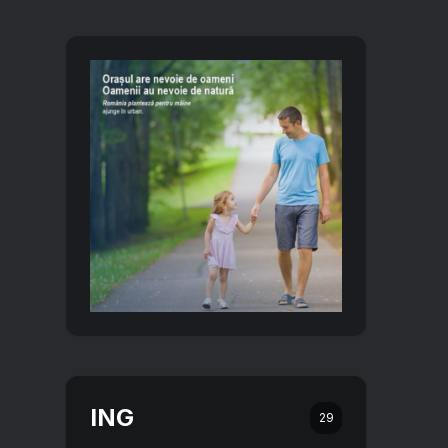
ING
29