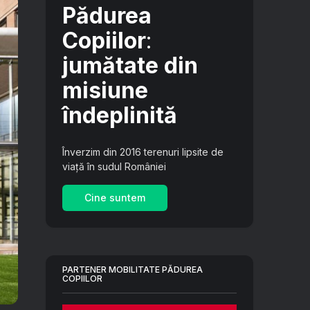
Pădurea
Copiilor
:
jumătate din
misiune
îndeplinită
Înverzim din 2016 terenuri lipsite de
viață în sudul României
Cine suntem
PARTENER MOBILITATE PĂDUREA
COPIILOR