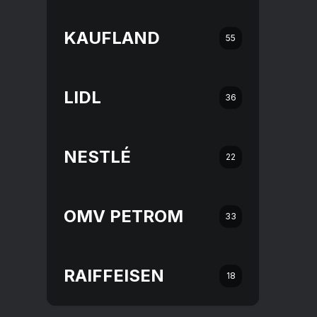
KAUFLAND
55
LIDL
36
NESTLÉ
22
OMV PETROM
33
RAIFFEISEN
18