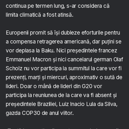
continua pe termen lung, s-ar considera că
limita climatică a fost atinsă.
Europenii promit să îşi dubleze eforturile pentru
a compensa retragerea americană, dar puţini se
vor deplasa la Baku. Nici preşedintele francez
Emmanuel Macron şi nici cancelarul german Olaf
Scholz nu vor participa la summitul la care vor fi
prezenţi, marţi şi miercuri, aproximativ o sută de
lideri. Doar o mână de lideri din G20 vor
participa la reuniunea de la care va fi absent şi
preşedintele Braziliei, Luiz Inacio Lula da Silva,
gazda COP30 de anul viitor.