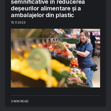
semnificative în reducerea
deșeurilor alimentare și a
ambalajelor din plastic
15.11.2023
3 MIN READ