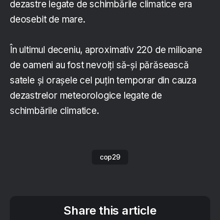
dezastre legate de schimbările climatice era
deosebit de mare.
În ultimul deceniu, aproximativ 220 de milioane
de oameni au fost nevoiţi să-şi părăsească
satele şi oraşele cel puţin temporar din cauza
dezastrelor meteorologice legate de
schimbările climatice.
cop29
Share this article