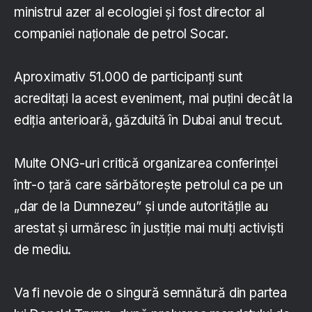
ministrul azer al ecologiei şi fost director al
companiei naţionale de petrol Socar.
Aproximativ 51.000 de participanţi sunt
acreditaţi la acest eveniment, mai puţini decât la
ediţia anterioară, găzduită în Dubai anul trecut.
Multe ONG-uri critică organizarea conferinţei
într-o ţară care sărbătoreşte petrolul ca pe un
„dar de la Dumnezeu” şi unde autorităţile au
arestat şi urmăresc în justiţie mai mulţi activişti
de mediu.
Va fi nevoie de o singură semnătură din partea