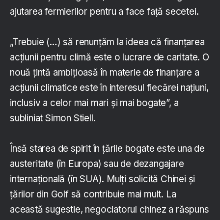
ajutarea fermierilor pentru a face faţă secetei.
„Trebuie (…) să renunţăm la ideea că finanţarea
acţiunii pentru climă este o lucrare de caritate. O
nouă ţintă ambiţioasă în materie de finanţare a
acţiunii climatice este în interesul fiecărei naţiuni,
inclusiv a celor mai mari şi mai bogate”, a
subliniat Simon Stiell.
Însă starea de spirit în ţările bogate este una de
austeritate (în Europa) sau de dezangajare
internaţională (în SUA). Mulţi solicită Chinei şi
ţărilor din Golf să contribuie mai mult. La
această sugestie, negociatorul chinez a răspuns