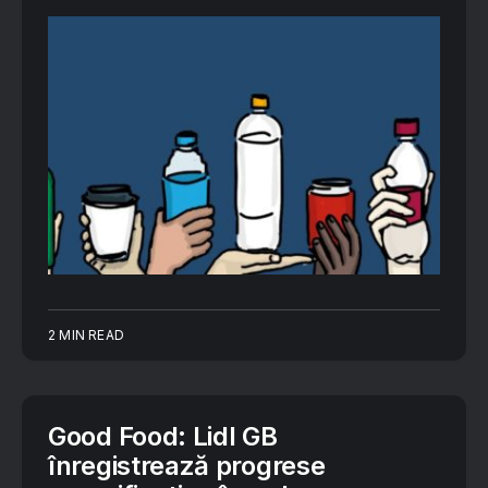
2 MIN READ
Good Food: Lidl GB
înregistrează progrese