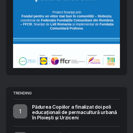
TRENDING
Pădurea Copiilor a finalizat doi poli
educaționali de permacultură urbană
în Ploiești și Urziceni