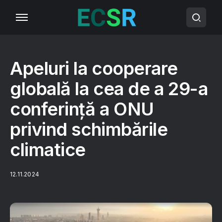
Apeluri la cooperare
globală la cea de a 29-a
conferinţă a ONU
privind schimbările
climatice
12.11.2024