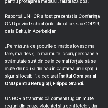
pentru protejarea mediului, relatează dpa.
Raportul UNHCR a fost prezentat la Conferinţa
ONU privind schimbările climatice, sau COP29,
de la Baku, în Azerbaidjan.
„Pe măsură ce şocurile climatice lovesc mai
tare, mai des şi în mai multe locuri, persoanele
strămutate sunt din ce în ce mai forţate să se
mute din nou şi din nou în căutarea unui spaţiu
sigur şi locuibil”, a declarat
Înaltul Comisar al
ONU pentru Refugiaţi, Filippo Grandi
.
UNHCR a transmis că oamenii fug din multe
regiuni din cauza violenţei şi a conflictelor, dar