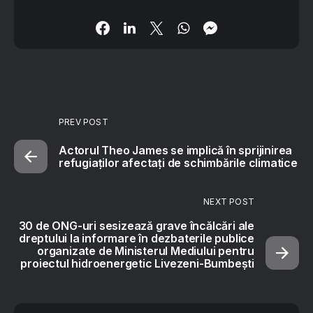
PREV POST
Actorul Theo James se implică în sprijinirea
refugiaţilor afectaţi de schimbările climatice
NEXT POST
30 de ONG-uri sesizează grave încălcări ale
dreptului la informare în dezbaterile publice
organizate de Ministerul Mediului pentru
proiectul hidroenergetic Livezeni-Bumbești