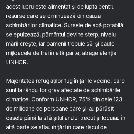
acest lucru este alimentat şi de lupta pentru
resurse care se diminuează din cauza
schimbărilor climatice. Sursele de apă potabilă
se epuizează, pământul devine sterp, nivelul
mării creşte, iar oamenii trebuie să-şi caute
mijloacele de trai în altă parte, atrage atenţia
UNHCR.
Majoritatea refugiaţilor fug în ţările vecine, care
sunt la rândul lor grav afectate de schimbările
climatice. Conform UNHCR, 75% din cele 123
de milioane de persoane care şi-au părăsit
casele până la sfârşitul anului trecut şi locuiau în
altă parte se aflau în ţări în care riscul de