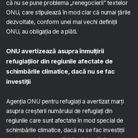
că nu se pune problema „renegocierii” textelor
ONU, care stipulează în mod clar că numai ţările
dezvoltate, conform unei mai vechi definiţii
ONU, au obligaţia de a plăti.
ONU avertizează asupra înmulţirii
refugiaţilor din regiunile afectate de
schimbările climatice, dacă nu se fac
investiţii
Agenţia ONU pentru refugiaţi a avertizat marţi
asupra creşterii numărului de refugiaţi din
regiunile care sunt afectate în mod special de
schimbările climatice, dacă nu se fac investiţii