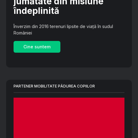
jumătate din misiune
îndeplinită
Înverzim din 2016 terenuri lipsite de viață în sudul
României
Cine suntem
PARTENER MOBILITATE PĂDUREA COPIILOR