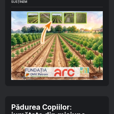
SUSȚINEM
Pădurea Copiilor
: