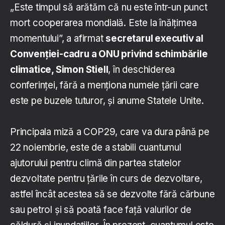
„Este timpul să arătăm că nu este într-un punct
mort cooperarea mondială. Este la înălţimea
momentului”, a afirmat
secretarul executiv al
Convenţiei-cadru a ONU privind schimbările
climatice, Simon Stiell
, în deschiderea
conferinţei, fără a menţiona numele ţării care
este pe buzele tuturor, şi anume Statele Unite.
Principala miză a COP29, care va dura până pe
22 noiembrie, este de a stabili cuantumul
ajutorului pentru climă din partea statelor
dezvoltate pentru ţările în curs de dezvoltare,
astfel încât acestea să se dezvolte fără cărbune
sau petrol şi să poată face faţă valurilor de