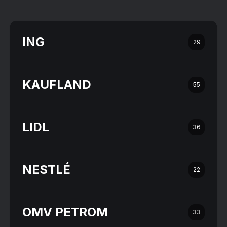
ING
29
KAUFLAND
55
LIDL
36
NESTLÉ
22
OMV PETROM
33