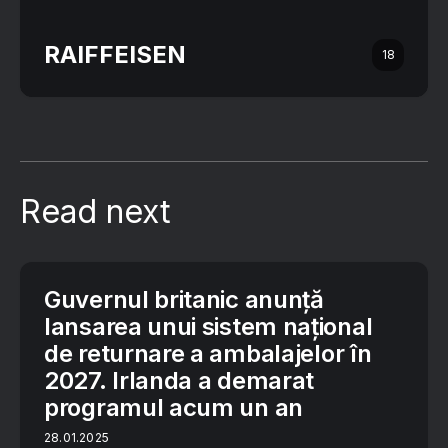
RAIFFEISEN
18
Read next
Guvernul britanic anunță
lansarea unui sistem național
de returnare a ambalajelor în
2027. Irlanda a demarat
programul acum un an
28.01.2025