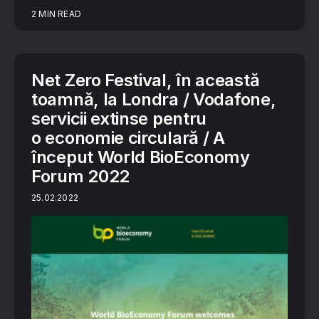
2 MIN READ
Net Zero Festival, în această
toamnă, la Londra / Vodafone,
servicii extinse pentru
o economie circulară / A
început World BioEconomy
Forum 2022
25.02.2022