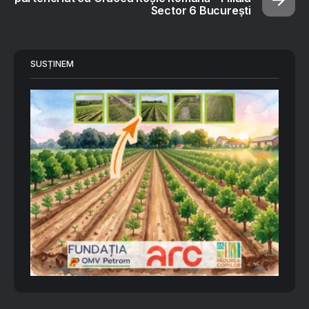
Sector 6 București
SUSȚINEM