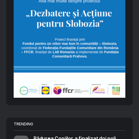
TRENDING
Pădurea Copiilor a finalizat doi poli