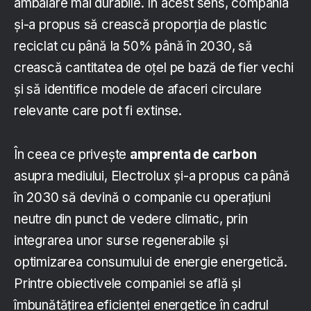
ambalare mai durabile. În acest sens, compania
și-a propus să crească proporția de plastic
reciclat cu până la 50% până în 2030, să
crească cantitatea de oțel pe bază de fier vechi
și să identifice modele de afaceri circulare
relevante care pot fi extinse.
În ceea ce privește
amprenta de carbon
asupra mediului, Electrolux și-a propus ca până
în 2030 să devină o companie cu operațiuni
neutre din punct de vedere climatic, prin
integrarea unor surse regenerabile și
optimizarea consumului de energie energetică.
Printre obiectivele companiei se află și
îmbunătățirea eficienței energetice în cadrul