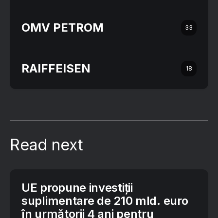
OMV PETROM
33
RAIFFEISEN
18
Read next
UE propune investiții
suplimentare de 210 mld. euro
în următorii 4 ani pentru