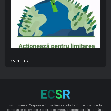
1 MIN READ
Environmental Corporate Social Responsibility. Comunicăm ce fac
companiile cu practici și politici de mediu responsabile în România.