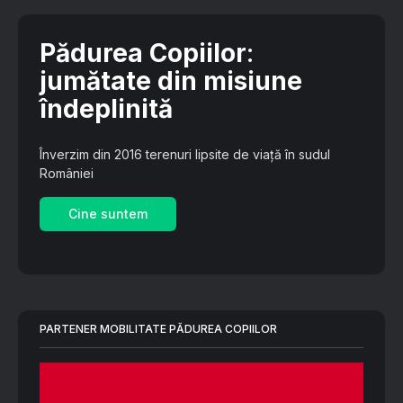
Pădurea Copiilor
:
jumătate din misiune
îndeplinită
Înverzim din 2016 terenuri lipsite de viață în sudul
României
Cine suntem
PARTENER MOBILITATE PĂDUREA COPIILOR