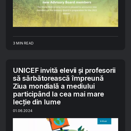
3 MIN READ
UNICEF invită elevii și profesorii
să sărbătorească împreună
Ziua mondială a mediului
participând la cea mai mare
lecție din lume
01.06.2024