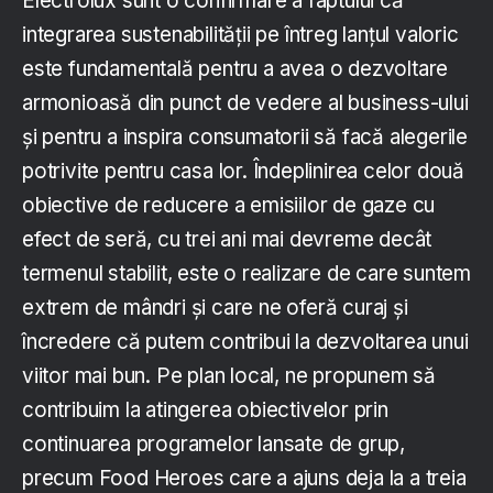
Electrolux sunt o confirmare a faptului că
integrarea sustenabilității pe întreg lanțul valoric
este fundamentală pentru a avea o dezvoltare
armonioasă din punct de vedere al business-ului
și pentru a inspira consumatorii să facă alegerile
potrivite pentru casa lor. Îndeplinirea celor două
obiective de reducere a emisiilor de gaze cu
efect de seră, cu trei ani mai devreme decât
termenul stabilit, este o realizare de care suntem
extrem de mândri și care ne oferă curaj și
încredere că putem contribui la dezvoltarea unui
viitor mai bun. Pe plan local, ne propunem să
contribuim la atingerea obiectivelor prin
continuarea programelor lansate de grup,
precum Food Heroes care a ajuns deja la a treia