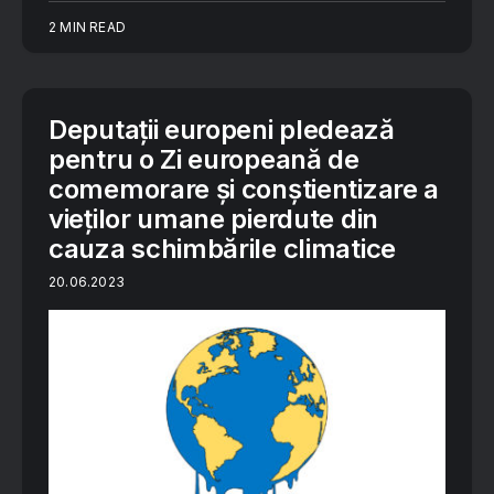
2 MIN READ
Deputații europeni pledează
pentru o Zi europeană de
comemorare și conștientizare a
vieților umane pierdute din
cauza schimbările climatice
20.06.2023