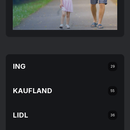
ING
29
KAUFLAND
55
LIDL
36