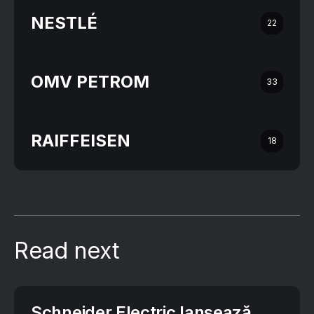
NESTLÉ
22
OMV PETROM
33
RAIFFEISEN
18
Read next
Schneider Electric lansează