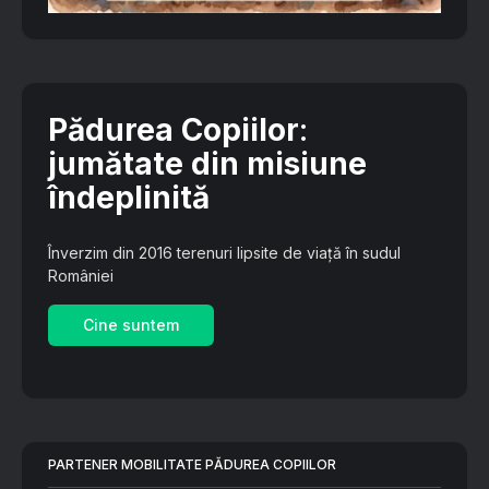
Pădurea Copiilor
:
jumătate din misiune
îndeplinită
Înverzim din 2016 terenuri lipsite de viață în sudul
României
Cine suntem
PARTENER MOBILITATE PĂDUREA COPIILOR