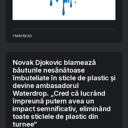
1 MIN READ
Novak Djokovic blamează
băuturile nesănătoase
îmbuteliate în sticle de plastic și
devine ambasadorul
Waterdrop. „Cred că lucrând
împreună putem avea un
impact semnificativ, eliminând
toate sticlele de plastic din
turnee”