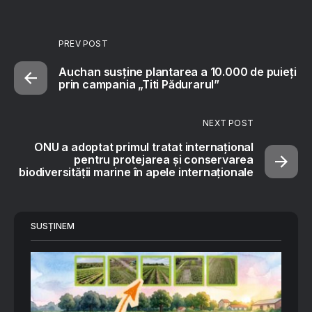
PREV POST
Auchan susține plantarea a 10.000 de puieți
prin campania „Titi Pădurarul”
NEXT POST
ONU a adoptat primul tratat internaţional
pentru protejarea şi conservarea
biodiversităţii marine în apele internaţionale
SUSȚINEM