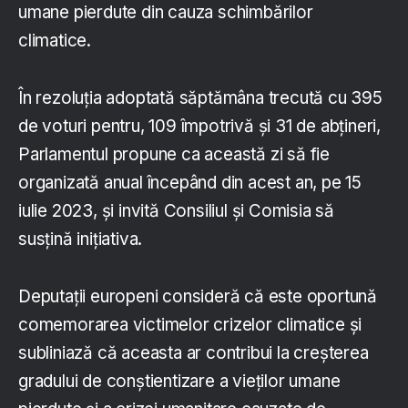
umane pierdute din cauza schimbărilor
climatice.
În rezoluția adoptată săptămâna trecută cu 395
de voturi pentru, 109 împotrivă și 31 de abțineri,
Parlamentul propune ca această zi să fie
organizată anual începând din acest an, pe 15
iulie 2023, și invită Consiliul și Comisia să
susțină inițiativa.
Deputații europeni consideră că este oportună
comemorarea victimelor crizelor climatice și
subliniază că aceasta ar contribui la creșterea
gradului de conștientizare a vieților umane