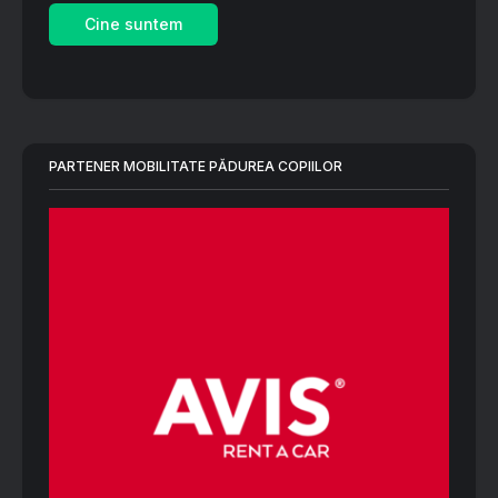
Cine suntem
PARTENER MOBILITATE PĂDUREA COPIILOR