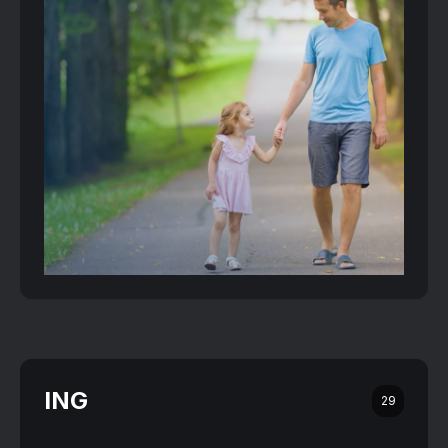
ING
29