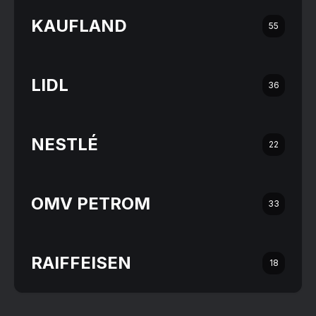
KAUFLAND
55
LIDL
36
NESTLÉ
22
OMV PETROM
33
RAIFFEISEN
18