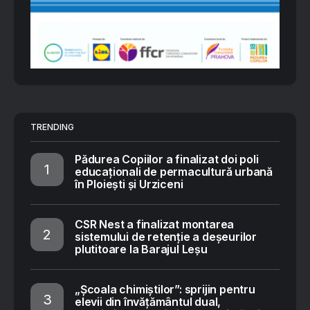
TRENDING
Pădurea Copiilor a finalizat doi poli
educaționali de permacultură urbană
în Ploiești și Urziceni
CSR Nest a finalizat montarea
sistemului de retenție a deșeurilor
plutitoare la Barajul Leșu
„Școala chimiștilor”: sprijin pentru
elevii din învățământul dual,