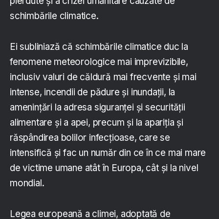
pierdute și a crizei umanitare cauzate de
schimbările climatice.
Ei subliniază că schimbările climatice duc la
fenomene meteorologice mai imprevizibile,
inclusiv valuri de căldură mai frecvente și mai
intense, incendii de pădure și inundații, la
amenințări la adresa siguranței și securității
alimentare și a apei, precum și la apariția și
răspândirea bolilor infecțioase, care se
intensifică și fac un număr din ce în ce mai mare
de victime umane atât în Europa, cât și la nivel
mondial.
Legea europeană a climei, adoptată de