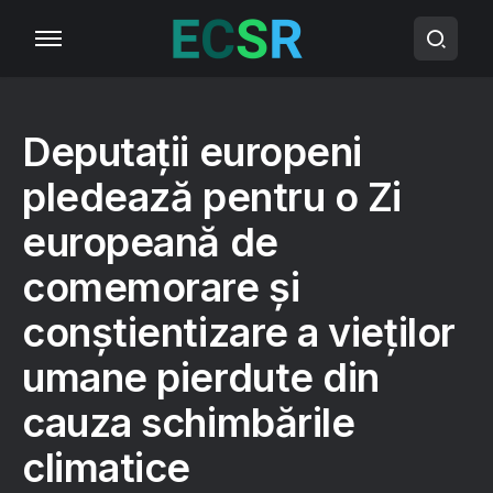
Deputații europeni
pledează pentru o Zi
europeană de
comemorare și
conștientizare a vieților
umane pierdute din
cauza schimbările
climatice