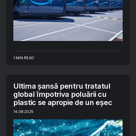
1 MIN READ
Ultima șansă pentru tratatul
global împotriva poluării cu
plastic se apropie de un eșec
14.08.2025