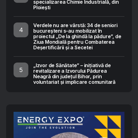
specializarea Chimie Industrială, din
Ploiești
Verdele nu are vârstă: 34 de seniori
bucureșteni s-au mobilizat în
proiectul „De la ghindă la pădure”, de
Ziua Mondială pentru Combaterea
Deșertificării și a Secetei
„Izvor de Sănătate” – inițiativă de
revitalizare a Izvorului Pădurea
Neagră din județul Bihor, prin
voluntariat și implicare comunitară