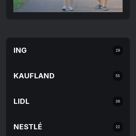
ING
29
KAUFLAND
55
LIDL
36
NESTLÉ
22