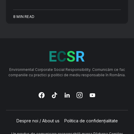
8 MIN READ
Environmental Corporate Social Responsibility. Comunicăm ce fac
companiile cu practici și politici de mediu responsabile în România.
Despre noi / About us
Politica de confidențialitate
Un produs de comunicare responsabilă marca
Pădurea Copiilor