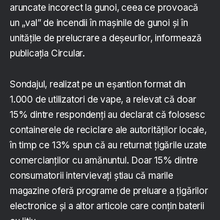
aruncate incorect la gunoi, ceea ce provoacă
un „val” de incendii în mașinile de gunoi și în
unitățile de prelucrare a deșeurilor, informează
publicația Circular.
Sondajul, realizat pe un eșantion format din
1.000 de utilizatori de vape, a relevat că doar
15% dintre respondenți au declarat că folosesc
containerele de reciclare ale autorităților locale,
în timp ce 13% spun că au returnat țigările uzate
comercianților cu amănuntul. Doar 15% dintre
consumatorii intervievați știau că marile
magazine oferă programe de preluare a țigărilor
electronice și a altor articole care conțin baterii