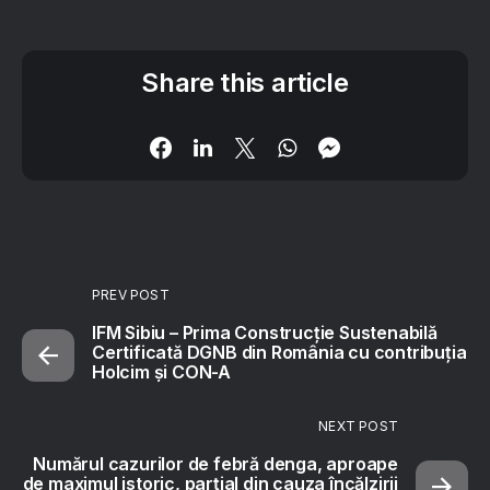
Share this article
PREV POST
IFM Sibiu – Prima Construcție Sustenabilă
Certificată DGNB din România cu contribuția
Holcim și CON-A
NEXT POST
Numărul cazurilor de febră denga, aproape
de maximul istoric, parțial din cauza încălzirii