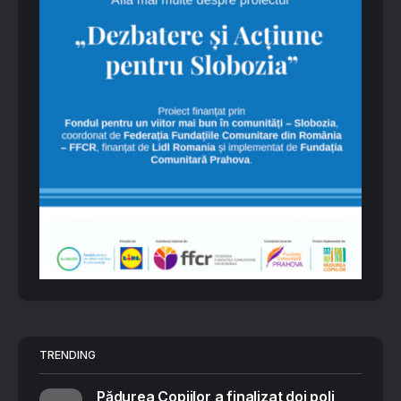
TRENDING
Pădurea Copiilor a finalizat doi poli