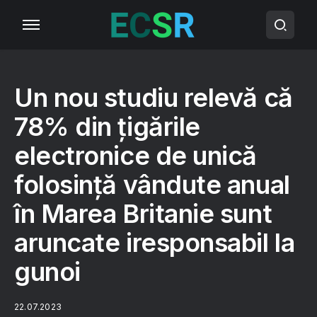
Un nou studiu relevă că
78% din țigările
electronice de unică
folosință vândute anual
în Marea Britanie sunt
aruncate iresponsabil la
gunoi
22.07.2023