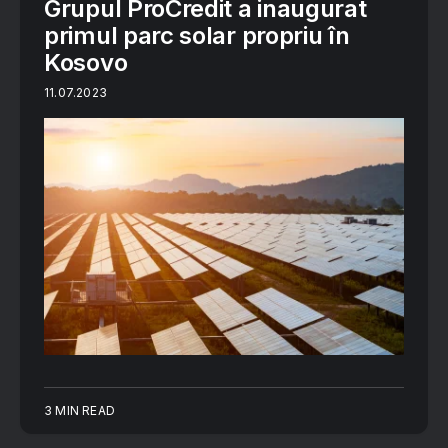
Grupul ProCredit a inaugurat
primul parc solar propriu în
Kosovo
11.07.2023
3 MIN READ