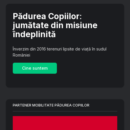
Pădurea Copiilor
:
jumătate din misiune
îndeplinită
Înverzim din 2016 terenuri lipsite de viață în sudul
României
Cine suntem
PARTENER MOBILITATE PĂDUREA COPIILOR