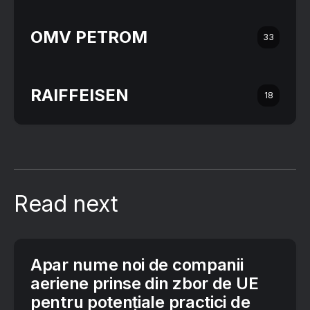
OMV PETROM
33
RAIFFEISEN
18
Read next
Apar nume noi de companii
aeriene prinse din zbor de UE
pentru potențiale practici de