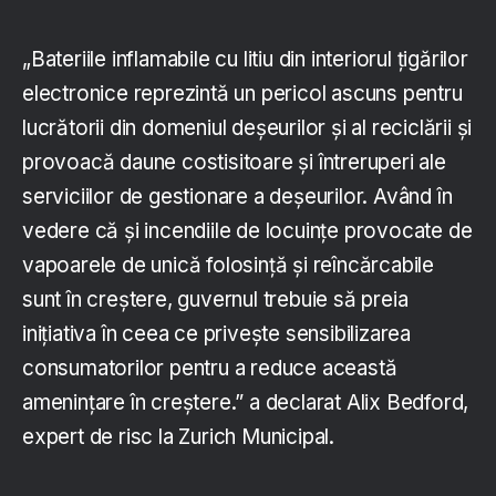
„Bateriile inflamabile cu litiu din interiorul țigărilor
electronice reprezintă un pericol ascuns pentru
lucrătorii din domeniul deșeurilor și al reciclării și
provoacă daune costisitoare și întreruperi ale
serviciilor de gestionare a deșeurilor. Având în
vedere că și incendiile de locuințe provocate de
vapoarele de unică folosință și reîncărcabile
sunt în creștere, guvernul trebuie să preia
inițiativa în ceea ce privește sensibilizarea
consumatorilor pentru a reduce această
amenințare în creștere.” a declarat Alix Bedford,
expert de risc la Zurich Municipal.