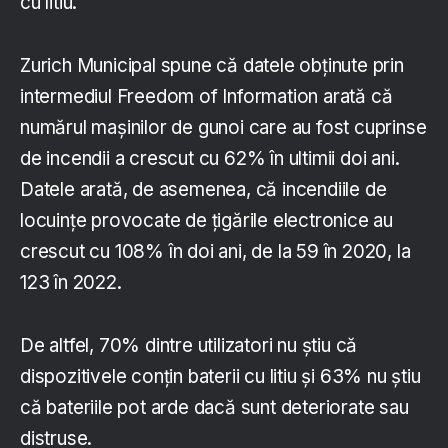
cu litiu.
Zurich Municipal spune că datele obținute prin
intermediul Freedom of Information arată că
numărul mașinilor de gunoi care au fost cuprinse
de incendii a crescut cu 62% în ultimii doi ani.
Datele arată, de asemenea, că incendiile de
locuințe provocate de țigările electronice au
crescut cu 108% în doi ani, de la 59 în 2020, la
123 în 2022.
De altfel, 70% dintre utilizatori nu știu că
dispozitivele conțin baterii cu litiu și 63% nu știu
că bateriile pot arde dacă sunt deteriorate sau
distruse.