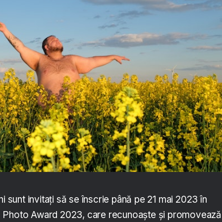
i sunt invitați să se înscrie până pe 21 mai 2023 în
e Photo Award 2023, care recunoaște și promovează