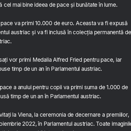
ă cel mai bine ideea de pace și bunătate în lume.
u pace va primi 10.000 de euro. Aceasta va fi expusă
ntul austriac și va fi inclusă în colecția permanentă d
riac.
asați vor primi Medalia Alfred Fried pentru pace, iar
xpuse timp de un an în Parlamentul austriac.
 pace a anului pentru copii va primi suma de 1.000 de
usă timp de un an în Parlamentul austriac.
invitați la Viena, la ceremonia de decernare a premiilor,
oiembrie 2022, în Parlamentul austriac. Toate imaginil