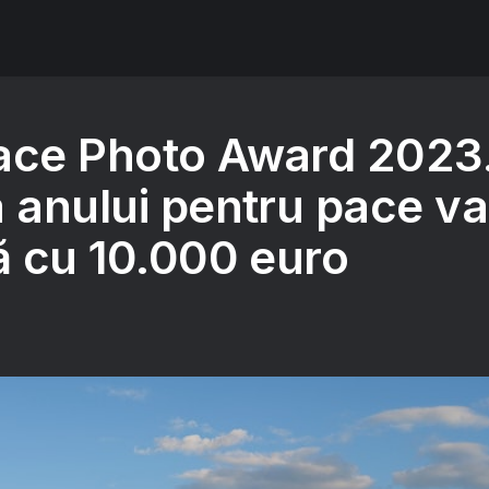
ace Photo Award 2023
a anului pentru pace va
ă cu 10.000 euro