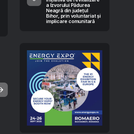
a Izvorului Pădurea
Neagră din județul
Bihor, prin voluntariat și
implicare comunitară