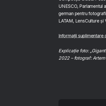
UNESCO, Parlamentul aust
german pentru fotografi
LATAM, LensCulture și 
Informații suplimentar
Explicație foto: „Gigant
2022 – fotograf: Artem