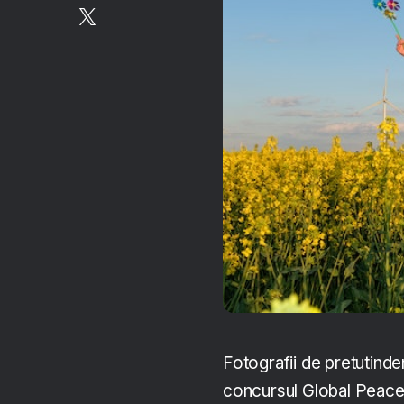
Fotografii de pretutinden
concursul Global Peac