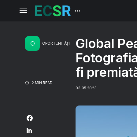
Global Pe
O
OPORTUNITĂȚI
Fotografi
fi premiat
2 MIN READ
03.05.2023