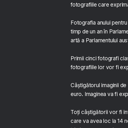
fotografiile care exprim
Fotografia anului pentr
timp de un an în Parlame
artă a Parlamentului aust
Primii cinci fotografi cl
fotografiile lor vor fi e
Câștigătorul imaginii de
euro. Imaginea va fi exp
Toți câștigătorii vor fi 
care va avea loc la 14 n