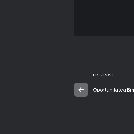
PREV POST
Oportunitatea Bin