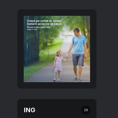
ING
29