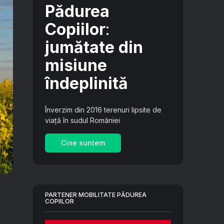
Pădurea
Copiilor
:
jumătate din
misiune
îndeplinită
Înverzim din 2016 terenuri lipsite de
viață în sudul României
Cine suntem
PARTENER MOBILITATE PĂDUREA
COPIILOR