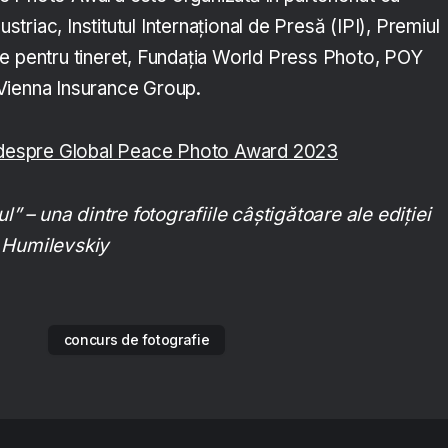
riac, Institutul Internațional de Presă (IPI), Premiul
e pentru tineret, Fundația World Press Photo, POY
Vienna Insurance Group.
e despre Global Peace Photo Award 2023
ul” – una dintre fotografiile câștigătoare ale ediției
 Humilevskiy
concurs de fotografie