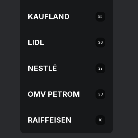
KAUFLAND
55
LIDL
36
NESTLÉ
22
OMV PETROM
33
RAIFFEISEN
18