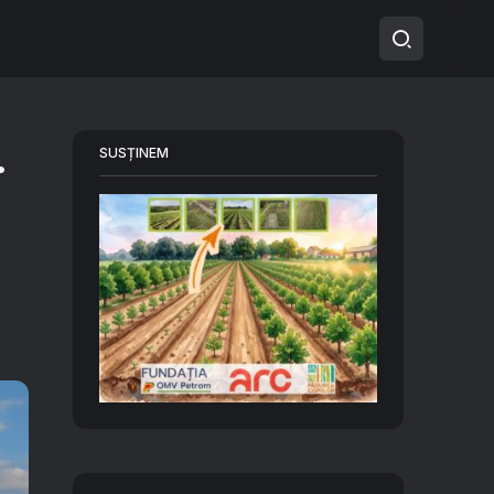
.
SUSȚINEM