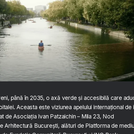
ni, până în 2035, o axă verde și accesibilă care adu
pitalei. Aceasta este viziunea apelului internațional de 
t de Asociația Ivan Patzaichin – Mila 23, Nod
 Arhitectură București, alături de Platforma de medi