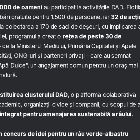
.000 de oameni
au participat la activitățile DAD. Flotil
bări gratuite pentru 1.500 de persoane, iar
32 de acți
la colectarea a 170 de saci de deșeuri, cu implicarea 
alel, programul a creat o
rețea de peste 30 de
 de la Ministerul Mediului, Primăria Capitalei și Apele
tăți, ONG-uri și parteneri privați – care au semnat
Apă Dulce”, un angajament comun pentru un oraș mai
natură.
stituirea clusterului DAD
, o platformă colaborativă
academic, organizații civice și companii, cu scopul de 
integrat pentru amenajarea sustenabilă a râului
.
 concurs de idei pentru un râu verde-albastru