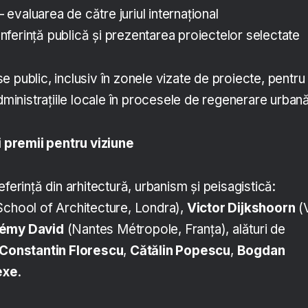
 evaluarea de către juriul internațional
nferință publică și prezentarea proiectelor selectate
 public, inclusiv în zonele vizate de proiecte, pentru
administrațiile locale în procesele de regenerare urbană
și premii pentru viziune
ferință din arhitectură, urbanism și peisagistică:
 School of Architecture, Londra),
Victor Dijkshoorn
(
émy David
(Nantes Métropole, Franța), alături de
 Constantin Florescu
,
Cătălin Popescu
,
Bogdan
exe
.