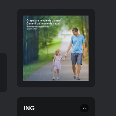
ING
29