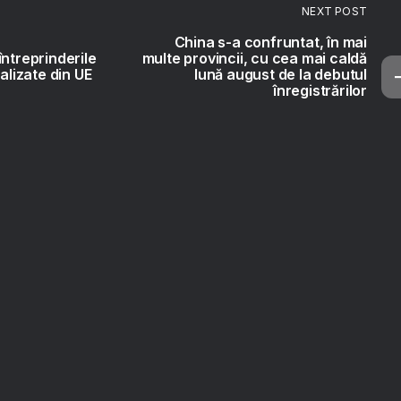
NEXT POST
China s-a confruntat, în mai
întreprinderile
multe provincii, cu cea mai caldă
talizate din UE
lună august de la debutul
înregistrărilor