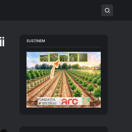
i
SUSȚINEM