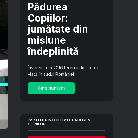
Pădurea
Copiilor
:
jumătate din
misiune
îndeplinită
Înverzim din 2016 terenuri lipsite de
viață în sudul României
Cine suntem
PARTENER MOBILITATE PĂDUREA
COPIILOR