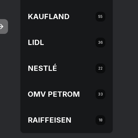
KAUFLAND
55
LIDL
36
NESTLÉ
22
OMV PETROM
33
RAIFFEISEN
18