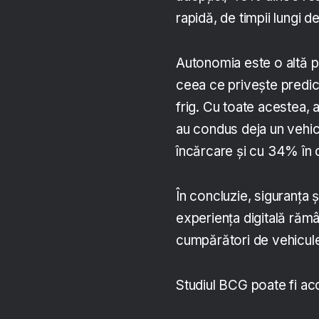
rapidă, de timpii lungi d
Autonomia este o altă p
ceea ce privește predicti
frig. Cu toate acestea, 
au condus deja un vehic
încărcare și cu 34% în 
În concluzie, siguranța ș
experiența digitală rămân
cumpărători de vehicule
Studiul BCG poate fi a