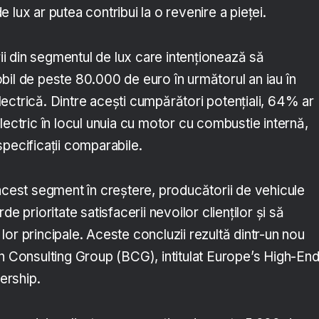
 lux ar putea contribui la o revenire a pieței.
 din segmentul de lux care intenționează să
bil de peste 80.000 de euro în următorul an iau în
ectrică. Dintre acești cumpărători potențiali, 64% ar
lectric în locul unuia cu motor cu combustie internă,
pecificații comparabile.
 acest segment în creștere, producătorii de vehicule
de prioritate satisfacerii nevoilor clienților și să
or principale. Aceste concluzii rezultă dintr-un nou
on Consulting Group (BCG), intitulat Europe’s High-En
ership.