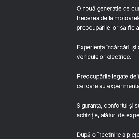
O nouă generație de cum
trecerea de la motoarele
preocupările lor să fie
Experiența încărcării și
vehiculelor electrice.
Preocupările legate de 
cei care au experimentat
Siguranța, confortul și s
achiziție, alături de exp
După o încetinire a pie