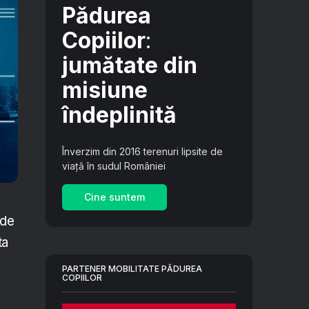
Pădurea
Copiilor
:
jumătate din
misiune
îndeplinită
Înverzim din 2016 terenuri lipsite de
viață în sudul României
Cine suntem
 de
ta
PARTENER MOBILITATE PĂDUREA
COPIILOR