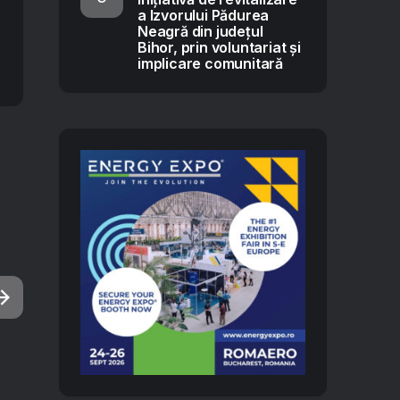
a Izvorului Pădurea
Neagră din județul
Bihor, prin voluntariat și
implicare comunitară