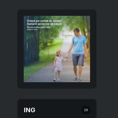
ING
29