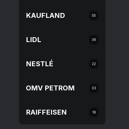
KAUFLAND
55
LIDL
36
NESTLÉ
22
OMV PETROM
33
RAIFFEISEN
18