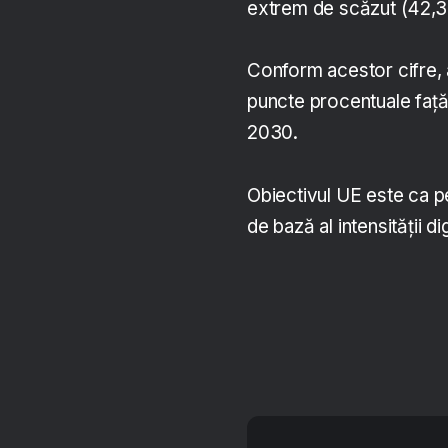
extrem de scăzut (42,
Conform acestor cifre, a
puncte procentuale faţă 
2030.
Obiectivul UE este ca pe
de bază al intensităţii d