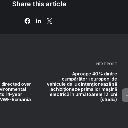
Share this article
NEXT POST
Aproape 40% dintre
cumpărătorii europeni de
 directed over
vehicule de lux intenționează să
vironmental
achiziționeze prima lor mașină
its 14-year
electrică în următoarele 12 luni
h WWF-Romania
(studiu)