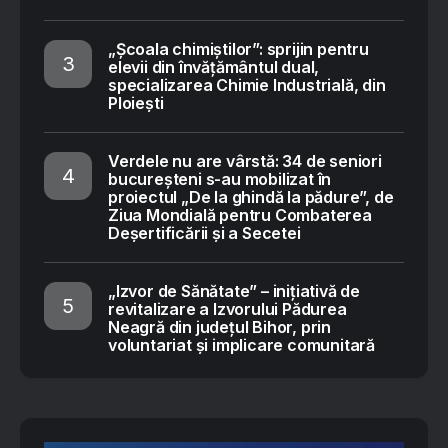
„Școala chimiștilor”: sprijin pentru
elevii din învățământul dual,
specializarea Chimie Industrială, din
Ploiești
Verdele nu are vârstă: 34 de seniori
bucureșteni s-au mobilizat în
proiectul „De la ghindă la pădure”, de
Ziua Mondială pentru Combaterea
Deșertificării și a Secetei
„Izvor de Sănătate” – inițiativă de
revitalizare a Izvorului Pădurea
Neagră din județul Bihor, prin
voluntariat și implicare comunitară