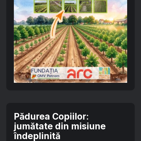
Pădurea Copiilor
:
jumătate din misiune
îndeplinită