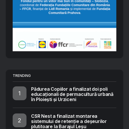
TRENDING
Pădurea Copiilor a finalizat doi poli
educaționali de permacultură urbană
în Ploiești și Urziceni
CSR Nest a finalizat montarea
sistemului de retenție a deșeurilor
plutitoare la Barajul Leșu