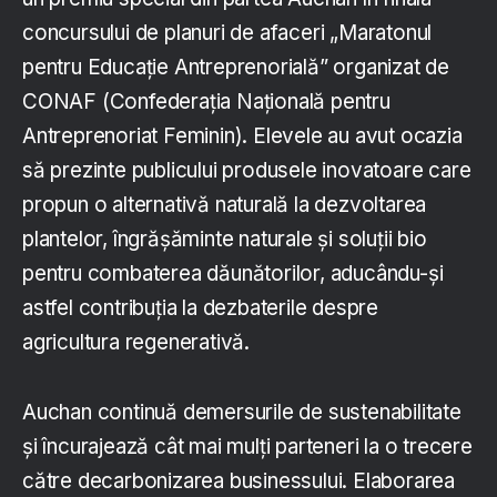
concursului de planuri de afaceri „Maratonul
pentru Educație Antreprenorială” organizat de
CONAF (Confederația Națională pentru
Antreprenoriat Feminin). Elevele au avut ocazia
să prezinte publicului produsele inovatoare care
propun o alternativă naturală la dezvoltarea
plantelor, îngrășăminte naturale și soluții bio
pentru combaterea dăunătorilor, aducându-și
astfel contribuția la dezbaterile despre
agricultura regenerativă.
Auchan continuă demersurile de sustenabilitate
și încurajează cât mai mulți parteneri la o trecere
către decarbonizarea businessului. Elaborarea