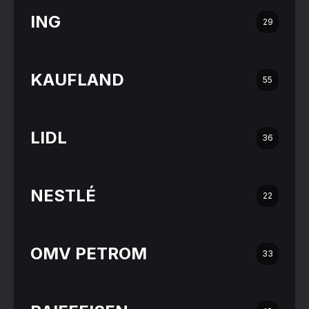
ING
29
KAUFLAND
55
LIDL
36
NESTLÉ
22
OMV PETROM
33