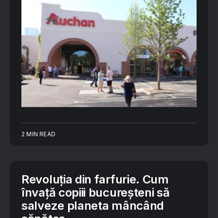
2 MIN READ
Revoluția din farfurie. Cum
învață copiii bucureșteni să
salveze planeta mâncând