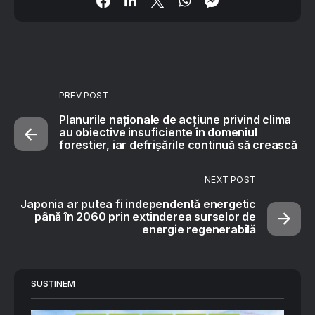
PREV POST
Planurile naționale de acțiune privind clima
au obiective insuficiente în domeniul
forestier, iar defrișările continuă să crească
NEXT POST
Japonia ar putea fi independentă energetic
până în 2060 prin extinderea surselor de
energie regenerabilă
SUSȚINEM