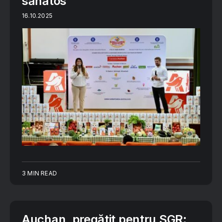
sănătos
16.10.2025
3 MIN READ
Auchan, pregătit pentru SGR: