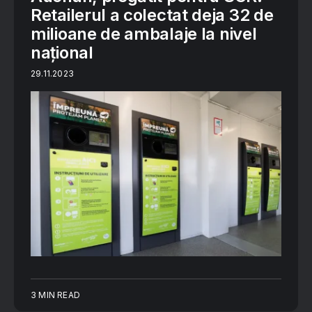
Retailerul a colectat deja 32 de
milioane de ambalaje la nivel
național
29.11.2023
3 MIN READ