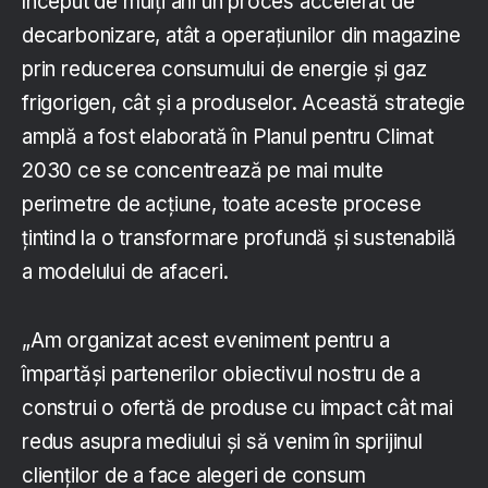
început de mulți ani un proces accelerat de
decarbonizare, atât a operațiunilor din magazine
prin reducerea consumului de energie și gaz
frigorigen, cât și a produselor. Această strategie
amplă a fost elaborată în Planul pentru Climat
2030 ce se concentrează pe mai multe
perimetre de acțiune, toate aceste procese
țintind la o transformare profundă și sustenabilă
a modelului de afaceri.
„Am organizat acest eveniment pentru a
împartăși partenerilor obiectivul nostru de a
construi o ofertă de produse cu impact cât mai
redus asupra mediului și să venim în sprijinul
clienților de a face alegeri de consum