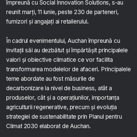
împreună cu Social Innovation Solutions, s-au
reunit marți, 11 iunie, peste 230 de parteneri,
furnizori și angajați ai retailerului.
În cadrul evenimentului, Auchan împreună cu
invitații săi au dezbătut și împărtășit principalele
valori și obiective climatice ce vor facilita
transformarea modelelor de afaceri. Principalele
teme abordate au fost măsurile de
decarbonizare la nivel de business, atât a
produselor, cât și a operațiunilor, importanța
agriculturii regenerative, precum și evoluția
strategiei de sustenabilitate prin Planul pentru
Climat 2030 elaborat de Auchan.