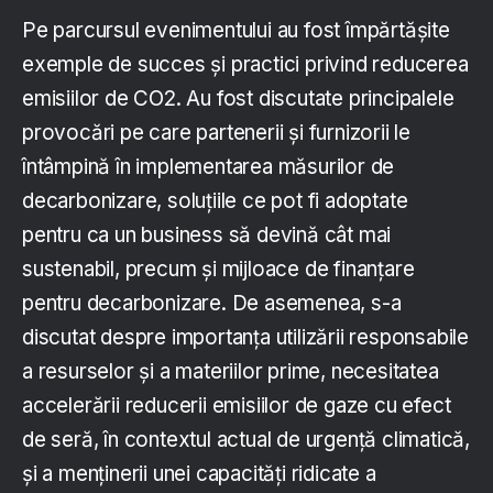
Pe parcursul evenimentului au fost împărtășite
exemple de succes și practici privind reducerea
emisiilor de CO2. Au fost discutate principalele
provocări pe care partenerii și furnizorii le
întâmpină în implementarea măsurilor de
decarbonizare, soluțiile ce pot fi adoptate
pentru ca un business să devină cât mai
sustenabil, precum și mijloace de finanțare
pentru decarbonizare. De asemenea, s-a
discutat despre importanța utilizării responsabile
a resurselor și a materiilor prime, necesitatea
accelerării reducerii emisiilor de gaze cu efect
de seră, în contextul actual de urgență climatică,
și a menținerii unei capacități ridicate a