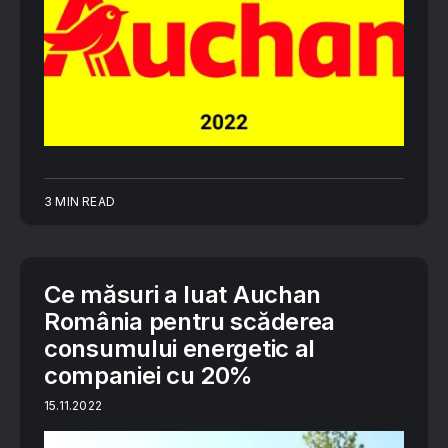
3 MIN READ
Ce măsuri a luat Auchan
România pentru scăderea
consumului energetic al
companiei cu 20%
15.11.2022