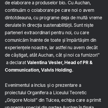
de elaborare a produselor bio. Cu Auchan,
continuăm o colaborare pe care noi o avem
dintotdeauna, cu programe deja de multă vreme
derulate în direcția sustenabilității. Sunt niște
parteneri extraordinari pentru noi, cu care
comunicăm înainte de toate și împărtășim din
experiențele noastre, iar astfel nu avem decât
de câștigat, atât Auchan, cât și noi ca furnizori”
a declarat
Valentina Vesler, Head of PR &
Communication, Valvis Holding.
Evenimentul a inclus și o prezentare a
proiectului Organifera a Liceului Teoretic
„Grigore Moisil” din Tulcea, echipa care a primit
un premiu special din partea Auchan în finala