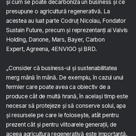
și cum se poate decarboniza un business și ce
presupune o agricultură regenerativă. La
acestea au luat parte Codruț Nicolau, Fondator
Sustain Future, precum și reprezentanți ai Valvis
Holding, Danone, Mars, Bayer, Carbon
Expert, Agreena, 4ENVIGO și BRD.
„Consider că business-ul și sustenabilitatea
merg mână în mână. De exemplu, în cazul unui
fermier care poate avea ca obiectiv de a
produce cât de multă hrană, în același timp este
necesar să protejeze și să conserve solul, apa
și resursele pe care le folosește, atât pentru
prezent cât și pentru viitoarele generații, de
aceea agricultura regenerativă este importantă.