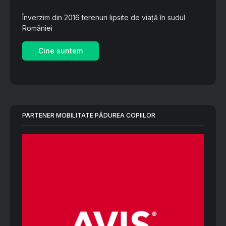
Înverzim din 2016 terenuri lipsite de viață în sudul
României
Cine suntem
PARTENER MOBILITATE PĂDUREA COPIILOR