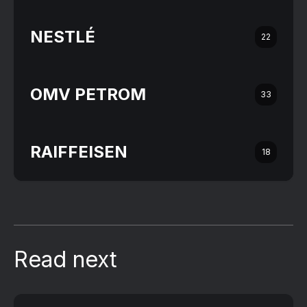
NESTLÉ
22
OMV PETROM
33
RAIFFEISEN
18
Read next