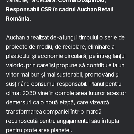
variabile,” a declarat
Corina Dospinoiu,
Responsabil CSR în cadrul Auchan Retail
România.
Auchan a realizat de-a lungul timpului o serie de
proiecte de mediu, de reciclare, eliminare a
plasticului și economie circulară, pe întreg lanțul
valoric, prin care își propune să contribuie la un
viitor mai bun și mai sustenabil, promovând și
susținând consumul responsabil. Planul pentru
climat 2030 vine în completarea tuturor acestor
demersuri ca o nouă etapă, care vizează
transformarea companiei într-o marcă
recunoscută pentru angajamentul său în lupta
pentru protejarea planetei.