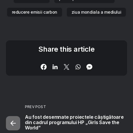
reducere emisii carbon
ziua mondiala a mediului
Share this article
PREV POST
Au fost desemnate proiectele câștigătoare
din cadrul programului HP „Girls Save the
World”