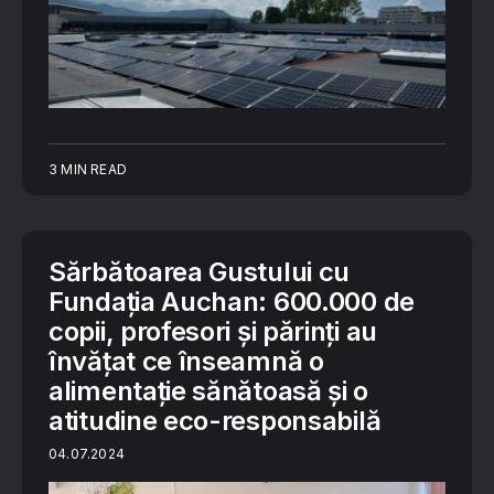
3 MIN READ
Sărbătoarea Gustului cu
Fundația Auchan: 600.000 de
copii, profesori și părinți au
învățat ce înseamnă o
alimentație sănătoasă și o
atitudine eco-responsabilă
04.07.2024