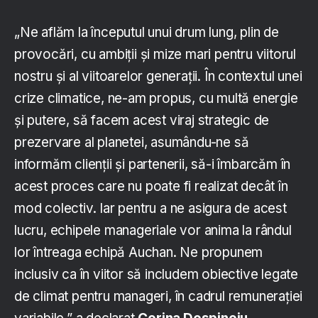
„Ne aflăm la începutul unui drum lung, plin de
provocări, cu ambiții și mize mari pentru viitorul
nostru și al viitoarelor generații. În contextul unei
crize climatice, ne-am propus, cu multă energie
și putere, să facem acest viraj strategic de
prezervare al planetei, asumându-ne să
informăm clienții și partenerii, să-i îmbarcăm în
acest proces care nu poate fi realizat decât în
mod colectiv. Iar pentru a ne asigura de acest
lucru, echipele manageriale vor anima la rândul
lor întreaga echipă Auchan. Ne propunem
inclusiv ca în viitor să includem obiective legate
de climat pentru manageri, în cadrul remunerației