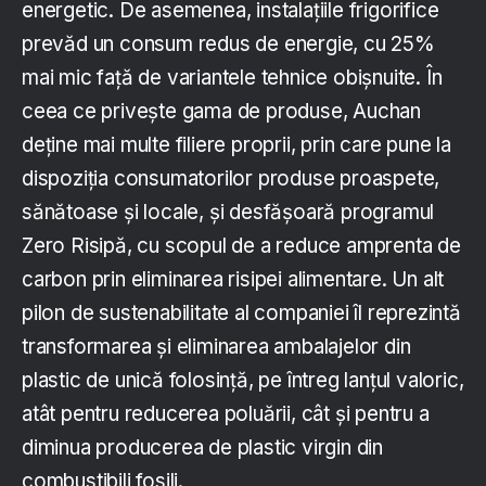
energetic. De asemenea, instalațiile frigorifice
prevăd un consum redus de energie, cu 25%
mai mic față de variantele tehnice obișnuite. În
ceea ce privește gama de produse, Auchan
deține mai multe filiere proprii, prin care pune la
dispoziția consumatorilor produse proaspete,
sănătoase și locale, și desfășoară programul
Zero Risipă, cu scopul de a reduce amprenta de
carbon prin eliminarea risipei alimentare. Un alt
pilon de sustenabilitate al companiei îl reprezintă
transformarea și eliminarea ambalajelor din
plastic de unică folosință, pe întreg lanțul valoric,
atât pentru reducerea poluării, cât și pentru a
diminua producerea de plastic virgin din
combustibili fosili.