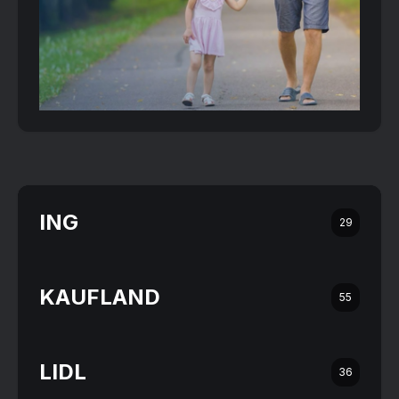
ING
29
KAUFLAND
55
LIDL
36