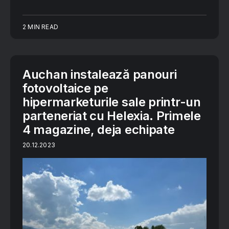
2 MIN READ
Auchan instalează panouri
fotovoltaice pe
hipermarketurile sale printr-un
parteneriat cu Helexia. Primele
4 magazine, deja echipate
20.12.2023