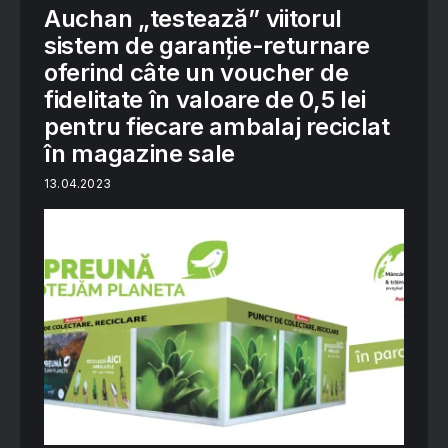
Auchan „testează” viitorul
sistem de garanție-returnare
oferind câte un voucher de
fidelitate în valoare de 0,5 lei
pentru fiecare ambalaj reciclat
în magazine sale
13.04.2023