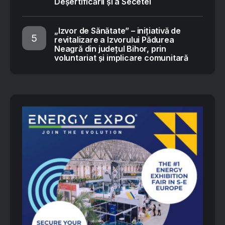
Deșertificării și a Secetei
„Izvor de Sănătate” – inițiativă de
revitalizare a Izvorului Pădurea
Neagră din județul Bihor, prin
voluntariat și implicare comunitară