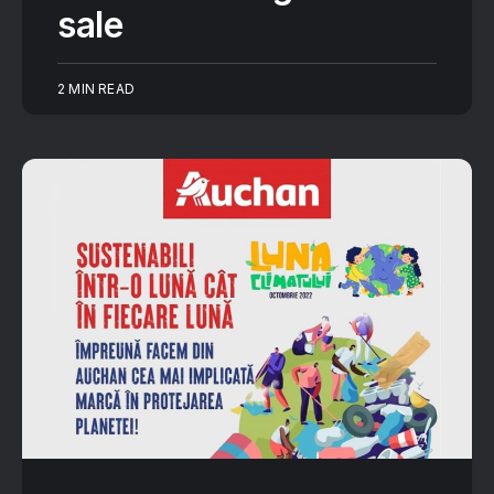
sale
2 MIN READ