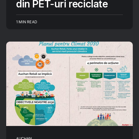
din PET-uri reciclate
1 MIN READ
AUCHAN