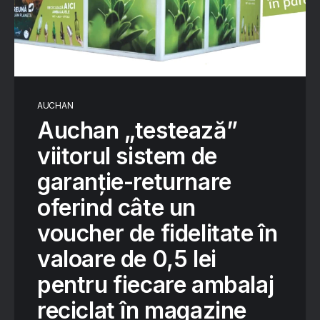
AUCHAN
Auchan „testează”
viitorul sistem de
garanție-returnare
oferind câte un
voucher de fidelitate în
valoare de 0,5 lei
pentru fiecare ambalaj
reciclat în magazine