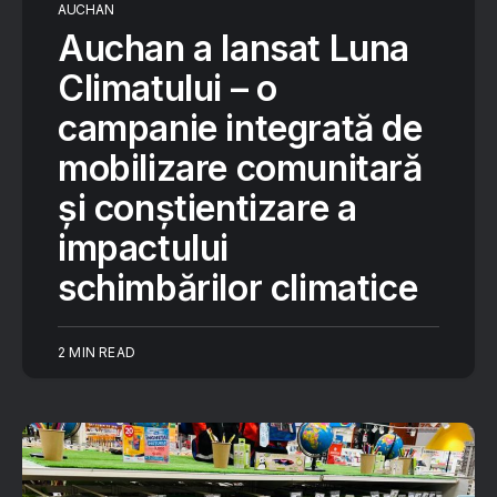
AUCHAN
Auchan a lansat Luna
Climatului – o
campanie integrată de
mobilizare comunitară
și conștientizare a
impactului
schimbărilor climatice
2 MIN READ