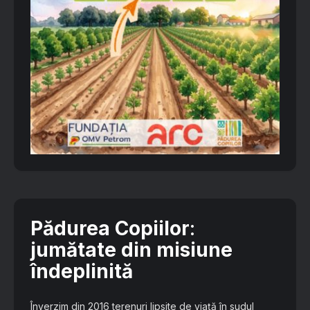
Pădurea Copiilor
:
jumătate din misiune
îndeplinită
Înverzim din 2016 terenuri lipsite de viață în sudul