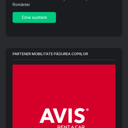
României
Cine suntem
PARTENER MOBILITATE PĂDUREA COPIILOR