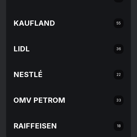
KAUFLAND
55
LIDL
36
NESTLÉ
22
OMV PETROM
33
RAIFFEISEN
18