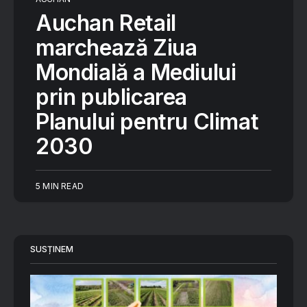
Auchan Retail
marchează Ziua
Mondială a Mediului
prin publicarea
Planului pentru Climat
2030
5 MIN READ
SUSȚINEM