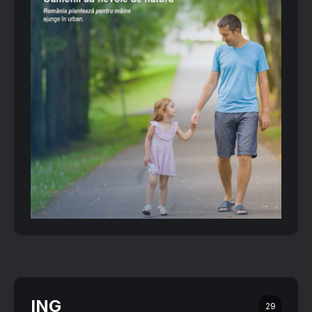
ING
29