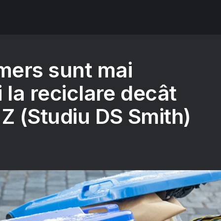
ers sunt mai
 la reciclare decât
 Z (Studiu DS Smith)