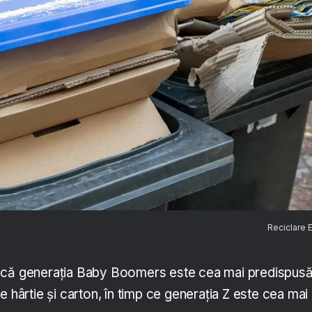
Reciclare
 că generația Baby Boomers este cea mai predispus
e hârtie și carton, în timp ce generația Z este cea mai