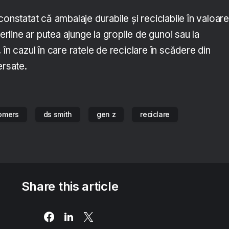
constatat că ambalaje durabile și reciclabile în valoare
terline ar putea ajunge la gropile de gunoi sau la
 în cazul în care ratele de reciclare în scădere din
ersate.
omers
ds smith
gen z
reciclare
Share this article