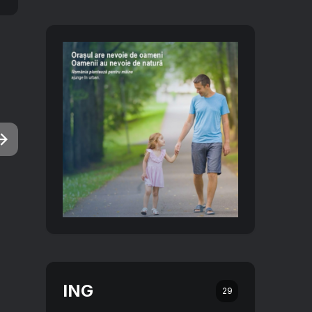
ING
29