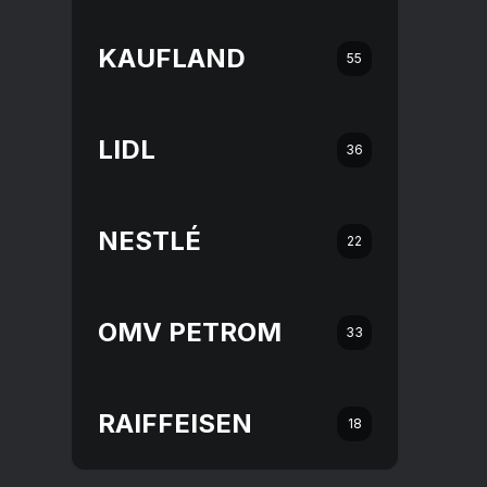
KAUFLAND
55
LIDL
36
NESTLÉ
22
OMV PETROM
33
RAIFFEISEN
18