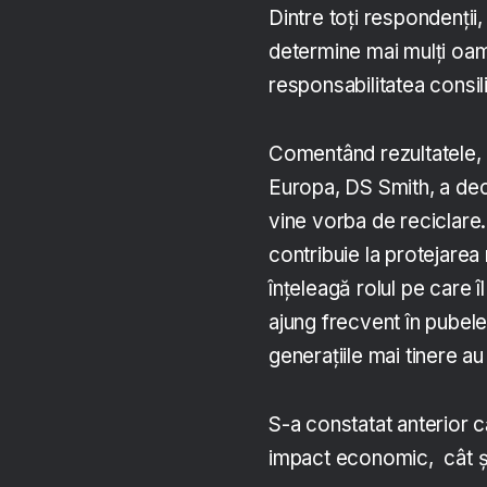
Dintre toți respondenți
determine mai mulți oam
responsabilitatea consili
Comentând rezultatele, 
Europa, DS Smith, a dec
vine vorba de reciclare.
contribuie la protejare
înțeleagă rolul pe care îl
ajung frecvent în pubelel
generațiile mai tinere a
S-a constatat anterior 
impact economic, cât și