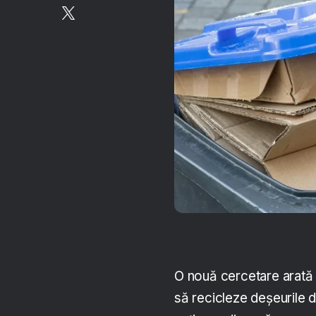
O nouă cercetare arată
să recicleze deșeurile d