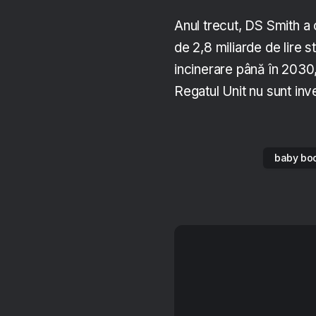
Anul trecut, DS Smith a 
de 2,8 miliarde de lire s
incinerare până în 2030,
Regatul Unit nu sunt inv
baby bo