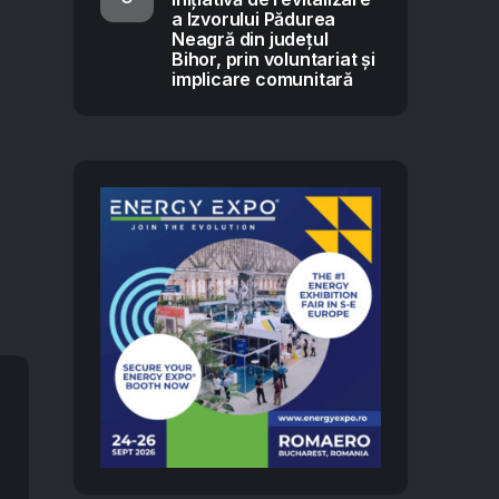
a Izvorului Pădurea
Neagră din județul
Bihor, prin voluntariat și
implicare comunitară