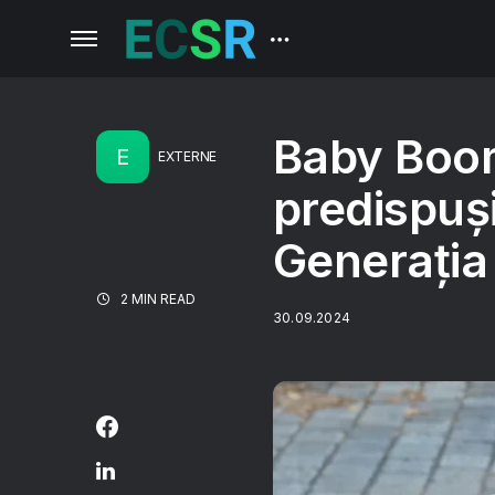
Baby Boom
E
EXTERNE
predispuși
Generația
2 MIN READ
30.09.2024