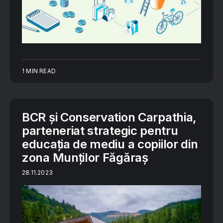
1 MIN READ
BCR și Conservation Carpathia,
parteneriat strategic pentru
educația de mediu a copiilor din
zona Munților Făgăraș
28.11.2023