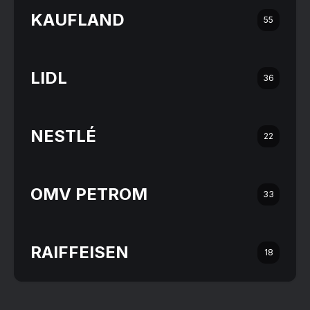
KAUFLAND
55
LIDL
36
NESTLÉ
22
OMV PETROM
33
RAIFFEISEN
18