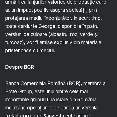
urmărirea lanțurilor valorice de producție care
au un impact pozitiv asupra societății, prin
protejarea mediul înconjurător. În scurt timp,
toate cardurile George, disponibile în patru
versiuni de culoare (albastru, roz, verde și
turcoaz), vor fi emise exclusiv din materiale
prietenoase cu mediul.
Despre BCR
Banca Comercială Română (BCR), membră a
Erste Group, este unul dintre cele mai
importante grupuri financiare din România,
incluzând operaţiunile de bancă universală
(retail, corporate & investment banking,