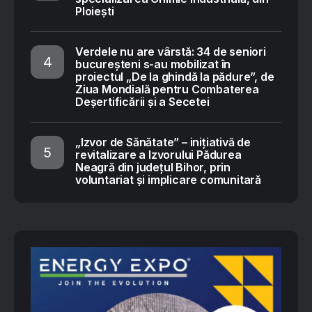
Ploiești
Verdele nu are vârstă: 34 de seniori
bucureșteni s-au mobilizat în
proiectul „De la ghindă la pădure”, de
Ziua Mondială pentru Combaterea
Deșertificării și a Secetei
„Izvor de Sănătate” – inițiativă de
revitalizare a Izvorului Pădurea
Neagră din județul Bihor, prin
voluntariat și implicare comunitară