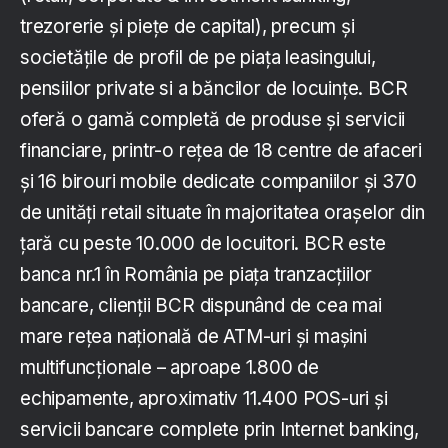
trezorerie şi pieţe de capital), precum şi
societăţile de profil de pe piaţa leasingului,
pensiilor private si a băncilor de locuinţe. BCR
oferă o gamă completă de produse și servicii
financiare, printr-o rețea de 18 centre de afaceri
și 16 birouri mobile dedicate companiilor și 370
de unități retail situate în majoritatea orașelor din
țară cu peste 10.000 de locuitori. BCR este
banca nr.1 în România pe piața tranzacțiilor
bancare, clienții BCR dispunând de cea mai
mare rețea națională de ATM-uri și mașini
multifuncționale – aproape 1.800 de
echipamente, aproximativ 11.400 POS-uri și
servicii bancare complete prin Internet banking,