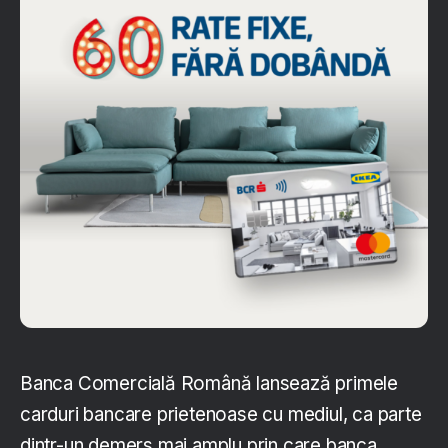
Banca Comercială Română lansează primele
carduri bancare prietenoase cu mediul, ca parte
dintr-un demers mai amplu prin care banca