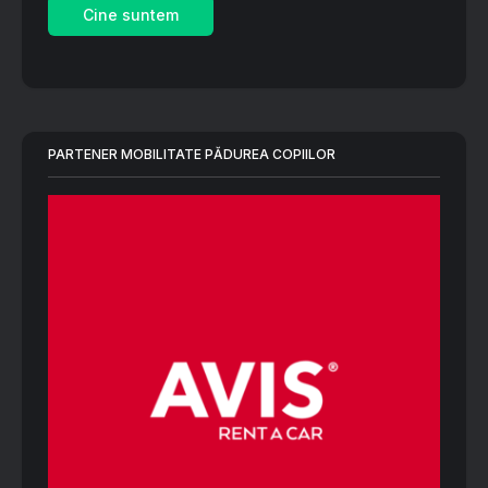
Cine suntem
PARTENER MOBILITATE PĂDUREA COPIILOR