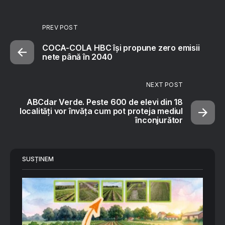
PREV POST
COCA-COLA HBC își propune zero emisii
nete până în 2040
NEXT POST
ABCdar Verde. Peste 600 de elevi din 18
localități vor învăța cum pot proteja mediul
înconjurător
SUSȚINEM