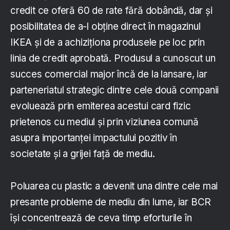
credit ce oferă 60 de rate fără dobândă, dar și
posibilitatea de a-l obține direct în magazinul
IKEA și de a achiziționa produsele pe loc prin
linia de credit aprobată. Produsul a cunoscut un
succes comercial major încă de la lansare, iar
parteneriatul strategic dintre cele două companii
evoluează prin emiterea acestui card fizic
prietenos cu mediul și prin viziunea comună
asupra importanței impactului pozitiv în
societate și a grijei față de mediu.
Poluarea cu plastic a devenit una dintre cele mai
presante probleme de mediu din lume, iar BCR
își concentrează de ceva timp eforturile în