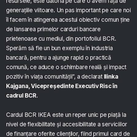
resursele, este datoria pe care o avem față de
generațiile viitoare. Un pas important pe care noi
îl facem în atingerea acestui obiectiv comun ține
de lansarea primelor carduri bancare
prietenoase cu mediul, din portofoliul BCR.
Sperăm să fie un bun exemplu în industria
bancară, pentru a ajunge rapid o practică
comună, ce aduce o schimbare reală și impact
pozitiv în viața comunității”, a declarat
Ilinka
Kajgana, Vicepreședinte Executiv Risc în
cadrul BCR
.
Cardul BCR IKEA este un reper unic pe piață la
nivel de flexibilitate și accesibilitate a serviciilor
de finanțare oferite clienților, fiind primul card de