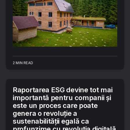
2 MIN READ
Raportarea ESG devine tot mai
importantă pentru companii și
este un proces care poate
genera o revoluție a
sustenabilității egală ca
profunzime cu revoluția digitală