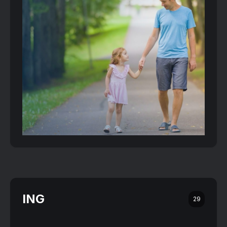
ING
29