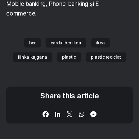
Mobile banking, Phone-banking și E-
commerce.
bcr
cardul bcr ikea
ikea
ilinka kajgana
plastic
plastic reciclat
Share this article