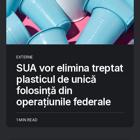
EXTERNE
SUA vor elimina treptat
plasticul de unică
folosință din
operațiunile federale
1 MIN READ