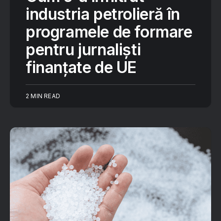
industria petrolieră în
programele de formare
pentru jurnaliști
finanțate de UE
2 MIN READ