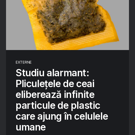
EXTERNE
Studiu alarmant:
Pliculețele de ceai
eliberează infinite
particule de plastic
care ajung în celulele
umane