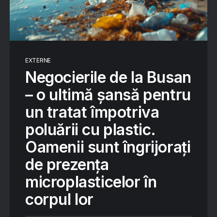
EXTERNE
Negocierile de la Busan
– o ultimă şansă pentru
un tratat împotriva
poluării cu plastic.
Oamenii sunt îngrijorați
de prezența
microplasticelor în
corpul lor