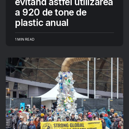
evitând astfel utilizarea
a 920 de tone de
plastic anual
1 MIN READ