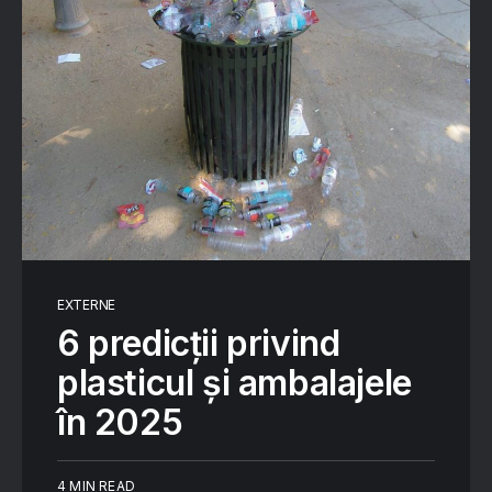
EXTERNE
6 predicții privind
plasticul și ambalajele
în 2025
4 MIN READ