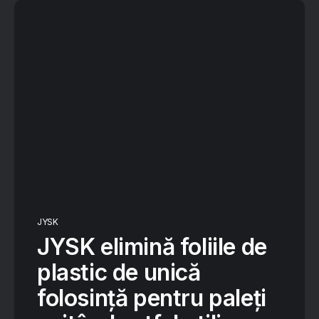
JYSK
JYSK elimină foliile de
plastic de unică
folosință pentru paleți