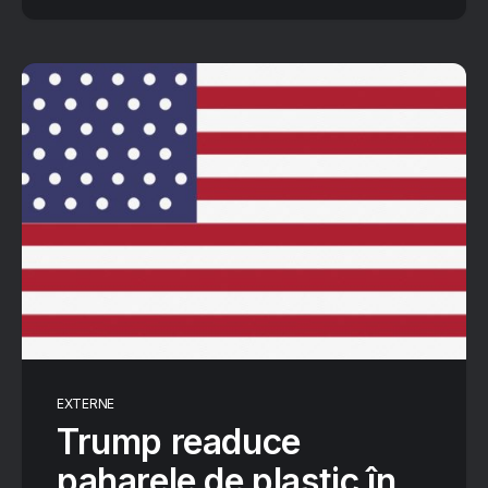
EXTERNE
Trump readuce
paharele de plastic în