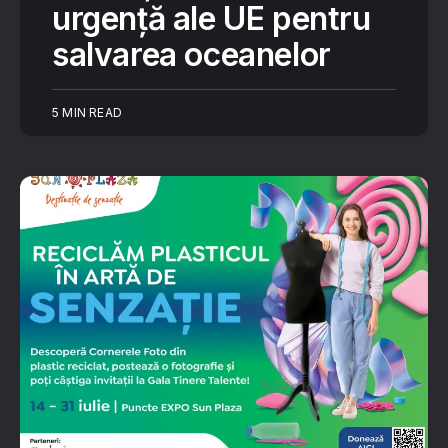
urgență ale UE pentru
salvarea oceanelor
5 MIN READ