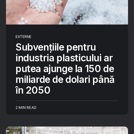
EXTERNE
Subvențiile pentru
industria plasticului ar
putea ajunge la 150 de
miliarde de dolari până
în 2050
2 MIN READ