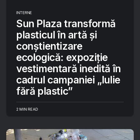
INTERNE
Sun Plaza transformă
plasticul în artă și
conștientizare
ecologică: expoziție
vestimentară inedită în
cadrul campaniei „Iulie
fără plastic”
2 MIN READ