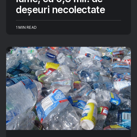
deșeuri necolectate
1 MIN READ