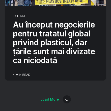
EXTERNE
Au început negocierile
pentru tratatul global
privind plasticul, dar
țările sunt mai divizate
ca niciodată
4 MIN READ
Load More