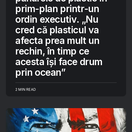
prim-plan printr-un
ordin executiv. „Nu
cred că plasticul va
afecta prea mult un
rechin, în timp ce
acesta își face drum
prin ocean”
2 MIN READ