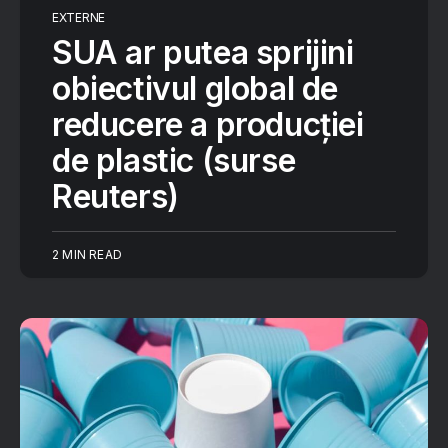
EXTERNE
SUA ar putea sprijini
obiectivul global de
reducere a producției
de plastic (surse
Reuters)
2 MIN READ