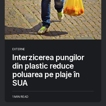
EXTERNE
Interzicerea pungilor
din plastic reduce
poluarea pe plaje în
SUA
1 MIN READ