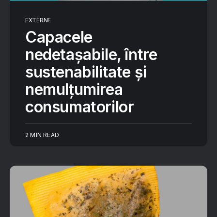
EXTERNE
Capacele
nedetașabile, între
sustenabilitate și
nemulțumirea
consumatorilor
2 MIN READ