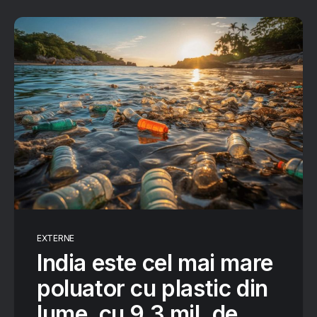
EXTERNE
India este cel mai mare
poluator cu plastic din
lume, cu 9,3 mil. de