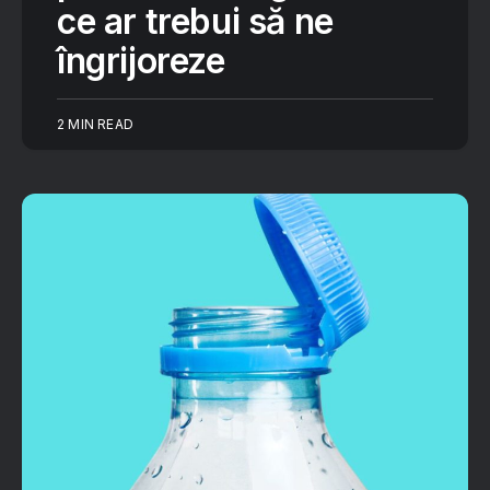
ce ar trebui să ne
îngrijoreze
2 MIN READ