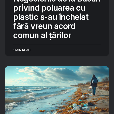
privind poluarea cu
plastic s-au încheiat
fără vreun acord
comun al țărilor
1 MIN READ