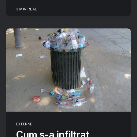
3 MIN READ
EXTERNE
Cum s-a infiltrat