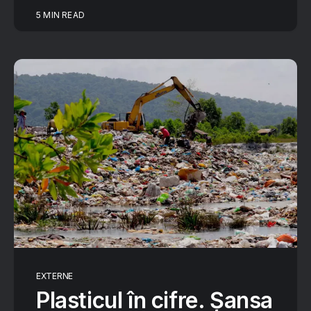
5 MIN READ
EXTERNE
Plasticul în cifre. Șansa