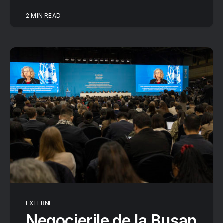
2 MIN READ
EXTERNE
Negocierile de la Busan