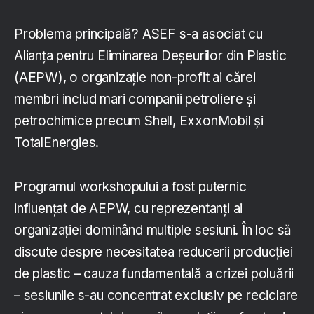
Problema principală? ASEF s-a asociat cu
Alianța pentru Eliminarea Deșeurilor din Plastic
(AEPW), o organizație non-profit ai cărei
membri includ mari companii petroliere și
petrochimice precum Shell, ExxonMobil și
TotalEnergies.
Programul workshopului a fost puternic
influențat de AEPW, cu reprezentanți ai
organizației dominând multiple sesiuni. În loc să
discute despre necesitatea reducerii producției
de plastic – cauza fundamentală a crizei poluării
– sesiunile s-au concentrat exclusiv pe reciclare