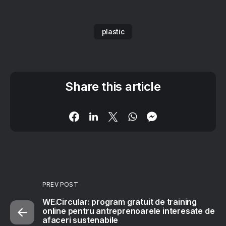
plastic
Share this article
PREV POST
WE.Circular: program gratuit de training
online pentru antreprenoarele interesate de
afaceri sustenabile