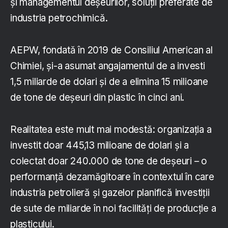
și managementul deșeurilor, soluții preferate de
industria petrochimică.
AEPW, fondată în 2019 de Consiliul American al
Chimiei, și-a asumat angajamentul de a investi
1,5 miliarde de dolari și de a elimina 15 milioane
de tone de deșeuri din plastic în cinci ani.
Realitatea este mult mai modestă: organizația a
investit doar 445,13 milioane de dolari și a
colectat doar 240.000 de tone de deșeuri – o
performanță dezamăgitoare în contextul în care
industria petrolieră și gazelor planifică investiții
de sute de miliarde în noi facilități de producție a
plasticului.