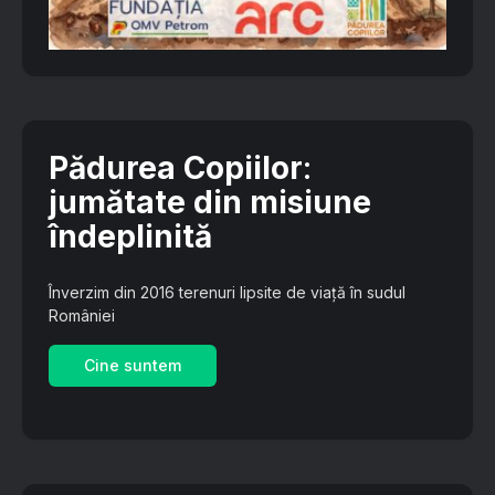
Pădurea Copiilor
:
jumătate din misiune
îndeplinită
Înverzim din 2016 terenuri lipsite de viață în sudul
României
Cine suntem