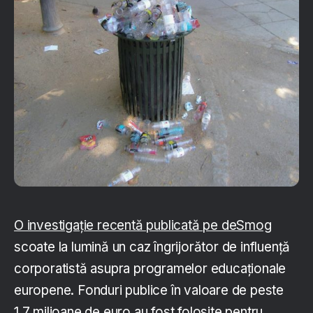
O investigație recentă publicată pe deSmog
scoate la lumină un caz îngrijorător de influență
corporatistă asupra programelor educaționale
europene. Fonduri publice în valoare de peste
1,7 milioane de euro au fost folosite pentru