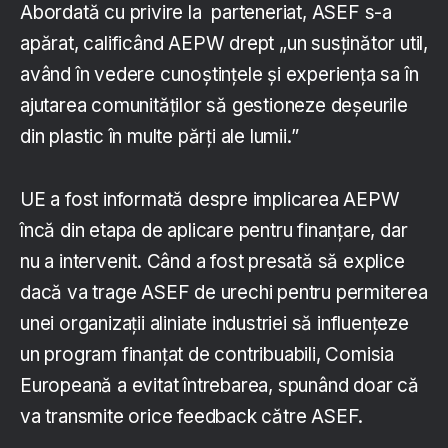
Abordată cu privire la parteneriat, ASEF s-a
apărat, calificând AEPW drept „un susținător util,
având în vedere cunoștințele și experiența sa în
ajutarea comunităților să gestioneze deșeurile
din plastic în multe părți ale lumii.”
UE a fost informată despre implicarea AEPW
încă din etapa de aplicare pentru finanțare, dar
nu a intervenit. Când a fost presată să explice
dacă va trage ASEF de urechi pentru permiterea
unei organizații aliniate industriei să influențeze
un program finanțat de contribuabili, Comisia
Europeană a evitat întrebarea, spunând doar că
va transmite orice feedback către ASEF.