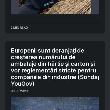
2 MIN READ
Europenii sunt deranjați de
creșterea numărului de
ambalaje din hârtie și carton și
vor reglementări stricte pentru
companiile din industrie (Sondaj
YouGov)
09.05.2023