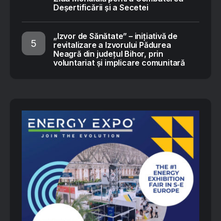
Deșertificării și a Secetei
„Izvor de Sănătate” – inițiativă de
revitalizare a Izvorului Pădurea
Neagră din județul Bihor, prin
voluntariat și implicare comunitară