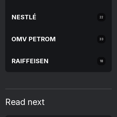
NESTLÉ
22
OMV PETROM
33
RAIFFEISEN
18
Read next