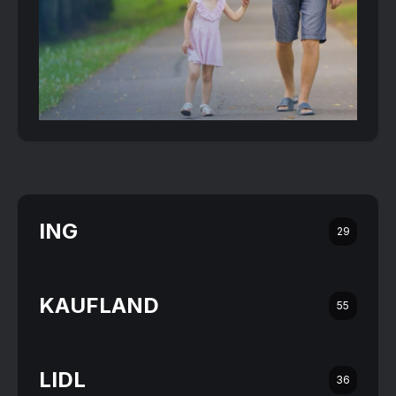
ING
29
KAUFLAND
55
LIDL
36