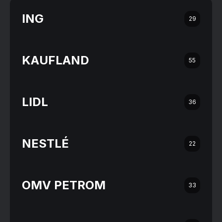
ING
29
KAUFLAND
55
LIDL
36
NESTLÉ
22
OMV PETROM
33