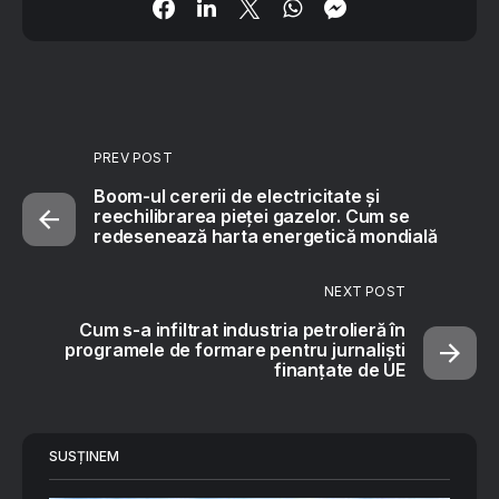
PREV POST
Boom-ul cererii de electricitate și
reechilibrarea pieței gazelor. Cum se
redesenează harta energetică mondială
NEXT POST
Cum s-a infiltrat industria petrolieră în
programele de formare pentru jurnaliști
finanțate de UE
SUSȚINEM