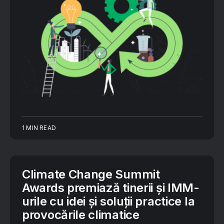
1 MIN READ
Climate Change Summit
Awards premiază tinerii și IMM-
urile cu idei și soluții practice la
provocările climatice