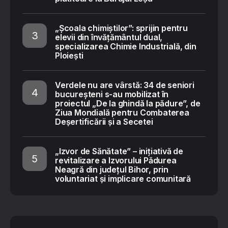
„Școala chimiștilor”: sprijin pentru
elevii din învățământul dual,
specializarea Chimie Industrială, din
Ploiești
Verdele nu are vârstă: 34 de seniori
bucureșteni s-au mobilizat în
proiectul „De la ghindă la pădure”, de
Ziua Mondială pentru Combaterea
Deșertificării și a Secetei
„Izvor de Sănătate” – inițiativă de
revitalizare a Izvorului Pădurea
Neagră din județul Bihor, prin
voluntariat și implicare comunitară