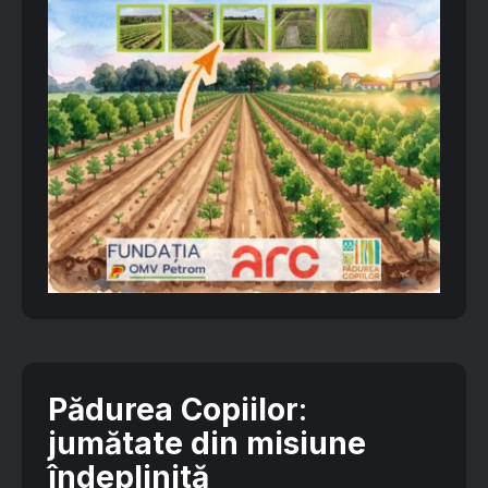
Pădurea Copiilor
:
jumătate din misiune
îndeplinită