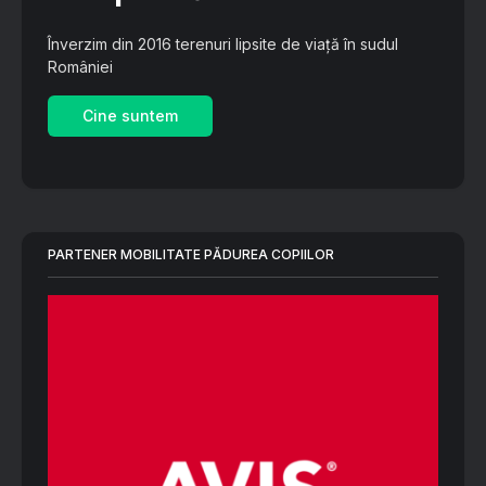
Înverzim din 2016 terenuri lipsite de viață în sudul
României
Cine suntem
PARTENER MOBILITATE PĂDUREA COPIILOR